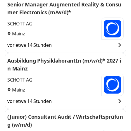
Senior Manager Augmented Reality & Consu
mer Electronics (m/w/d)*
SCHOTT AG
Mainz
vor etwa 14 Stunden
Ausbildung PhysiklaborantIn (m/w/d)* 2027 i
n Mainz
SCHOTT AG
Mainz
vor etwa 14 Stunden
(Junior) Consultant Audit / Wirtschaftsprüfun
g (w/m/d)