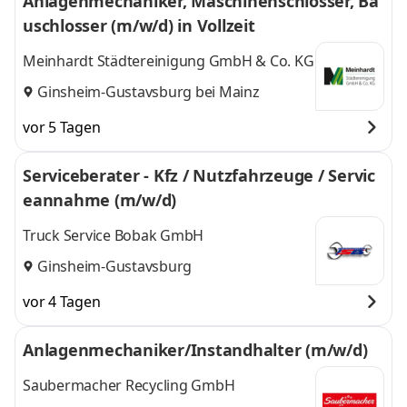
Anlagenmechaniker, Maschinenschlosser, Ba
uschlosser (m/w/d) in Vollzeit
Meinhardt Städtereinigung GmbH & Co. KG
Ginsheim-Gustavsburg bei Mainz
vor 5 Tagen
Serviceberater - Kfz / Nutzfahrzeuge / Servic
eannahme (m/w/d)
Truck Service Bobak GmbH
Ginsheim-Gustavsburg
vor 4 Tagen
Anlagenmechaniker/Instandhalter (m/w/d)
Saubermacher Recycling GmbH