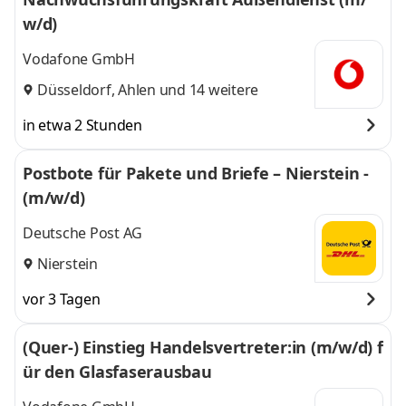
w/d)
Vodafone GmbH
Düsseldorf
,
Ahlen
und 14 weitere
in etwa 2 Stunden
Postbote für Pakete und Briefe – Nierstein -
(m/w/d)
Deutsche Post AG
Nierstein
vor 3 Tagen
(Quer-) Einstieg Handelsvertreter:in (m/w/d) f
ür den Glasfaserausbau