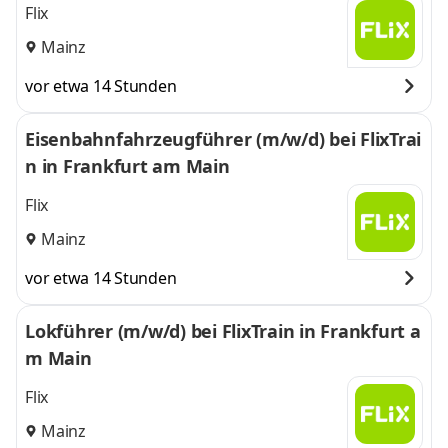
Flix
Mainz
vor etwa 14 Stunden
Eisenbahnfahrzeugführer (m/w/d) bei FlixTrai
n in Frankfurt am Main
Flix
Mainz
vor etwa 14 Stunden
Lokführer (m/w/d) bei FlixTrain in Frankfurt a
m Main
Flix
Mainz