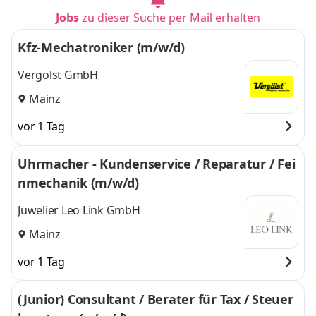
Jobs
zu dieser Suche per Mail erhalten
Kfz-Mechatroniker (m/w/d)
Vergölst GmbH
Mainz
vor 1 Tag
Uhrmacher - Kundenservice / Reparatur / Fei
nmechanik (m/w/d)
Juwelier Leo Link GmbH
Mainz
vor 1 Tag
(Junior) Consultant / Berater für Tax / Steuer