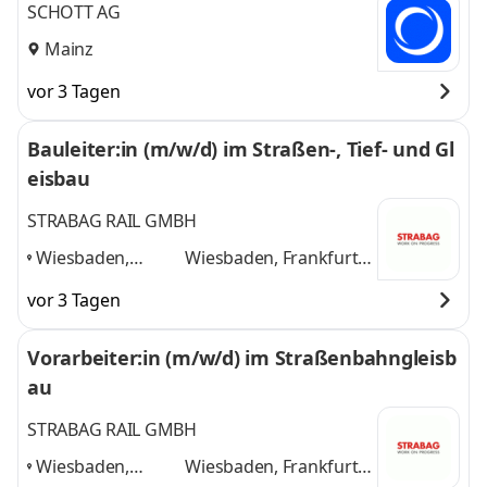
SCHOTT AG
Mainz
vor 3 Tagen
Bauleiter:in (m/w/d) im Straßen-, Tief- und Gl
eisbau
STRABAG RAIL GMBH
Wiesbaden,
Wiesbaden, Frankfurt
Frankfurt am
am Main, Mainz,
vor 3 Tagen
Main, Mainz,
Darmstadt
und 2
Darmstadt
,
weitere
Vorarbeiter:in (m/w/d) im Straßenbahngleisb
au
STRABAG RAIL GMBH
Wiesbaden,
Wiesbaden, Frankfurt