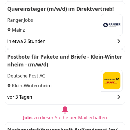
Quereinsteiger (m/w/d) im Direktvertrieb!
Ranger Jobs
Mainz
in etwa 2 Stunden
Postbote für Pakete und Briefe - Klein-Winter
nheim - (m/w/d)
Deutsche Post AG
Klein-Winternheim
vor 3 Tagen
Jobs
zu dieser Suche per Mail erhalten
Nachwuchsführungskraft Außendienst (m/