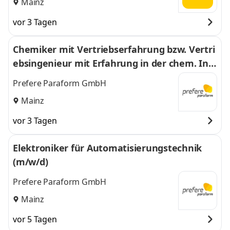
Mainz
vor 3 Tagen
Chemiker mit Vertriebserfahrung bzw. Vertri
ebsingenieur mit Erfahrung in der chem. Ind
ustrie (m/w/d)
Prefere Paraform GmbH
Mainz
vor 3 Tagen
Elektroniker für Automatisierungstechnik
(m/w/d)
Prefere Paraform GmbH
Mainz
vor 5 Tagen