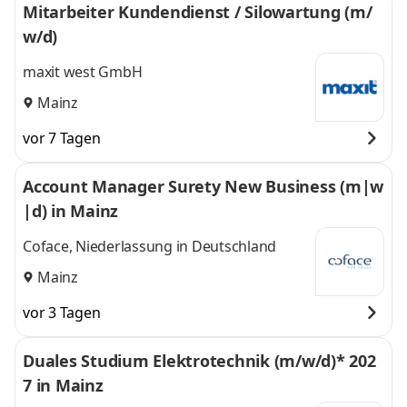
Mitarbeiter Kundendienst / Silowartung (m/
w/d)
maxit west GmbH
Mainz
vor 7 Tagen
Account Manager Surety New Business (m|w
|d) in Mainz
Coface, Niederlassung in Deutschland
Mainz
vor 3 Tagen
Duales Studium Elektrotechnik (m/w/d)* 202
7 in Mainz