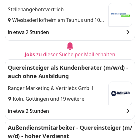
Stellenangebotevertrieb
Wiesbaden
Hofheim am Taunus
,
und 10
weitere
in etwa 2 Stunden
Jobs
zu dieser Suche per Mail erhalten
Quereinsteiger als Kundenberater (m/w/d) -
auch ohne Ausbildung
Ranger Marketing & Vertriebs GmbH
Köln
,
Göttingen
und 19 weitere
in etwa 2 Stunden
Außendienstmitarbeiter - Quereinsteiger (m/
w/d) - hoher Verdienst