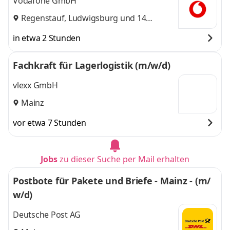
Vodafone GmbH
Regenstauf
,
Ludwigsburg
und 14
weitere
in etwa 2 Stunden
Fachkraft für Lagerlogistik (m/w/d)
vlexx GmbH
Mainz
vor etwa 7 Stunden
Jobs
zu dieser Suche per Mail erhalten
Postbote für Pakete und Briefe - Mainz - (m/
w/d)
Deutsche Post AG