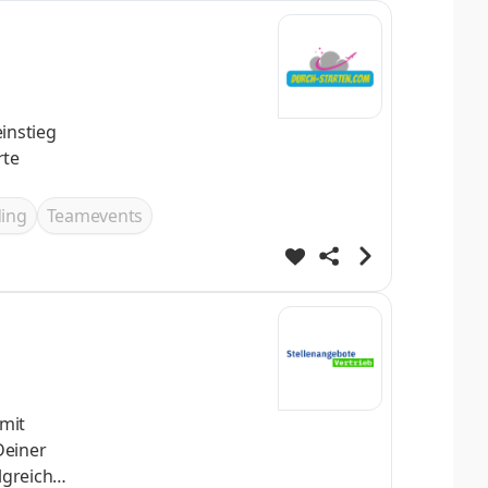
ing
Teamevents
Deiner