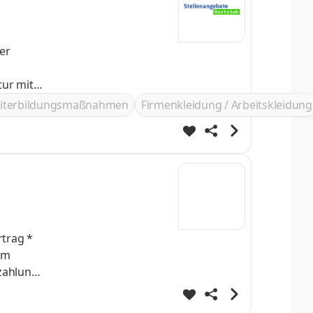
er
ur mit
iterbildungsmaßnahmen
Firmenkleidung / Arbeitskleidung