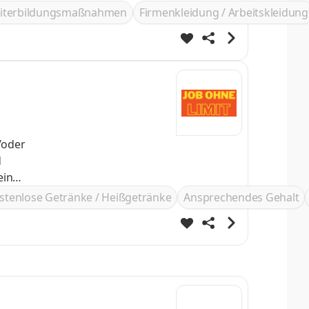
ustarten
iterbildungsmaßnahmen
Firmenkleidung / Arbeitskleidung
/oder
stenlose Getränke / Heißgetränke
Ansprechendes Gehalt