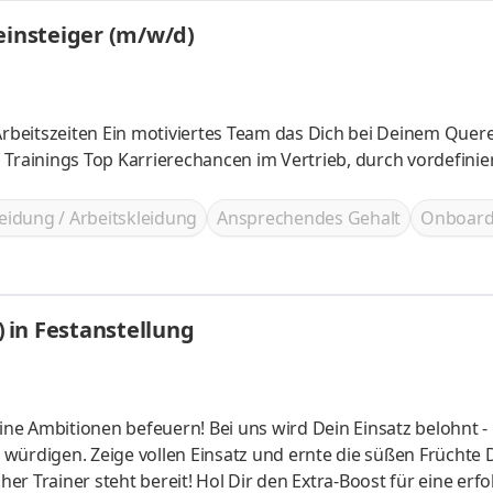
einsteiger (m/w/d)
eidung / Arbeitskleidung
Ansprechendes Gehalt
Onboard
 in Festanstellung
Bei uns wird Dein Einsatz belohnt - mit
en würdigen. Zeige vollen Einsatz und ernte die süßen Früchte 
Dir den Extra-Boost für eine erfolgreiche