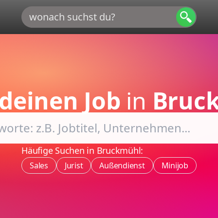
deinen Job
in
Bruc
Häufige Suchen in Bruckmühl:
Sales
Jurist
Außendienst
Minijob