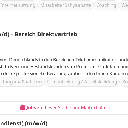
ner an Deiner Seite bist Du bestens vorbereitet, um durchz
Internetnutzung
Mitarbeiter&shy;rabatte
Coaching
We
/d) – Bereich Direktvertrieb
bieter Deutschlands in den Bereichen Telekommunikation und
bildungsmaßnahmen
Firmenkleidung / Arbeitskleidung
Ko
Jobs
zu dieser Suche per Mail erhalten
endienst) (m/w/d)