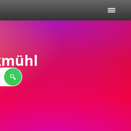
kmühl