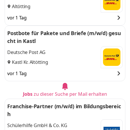
Altötting
vor 1 Tag
Postbote für Pakete und Briefe (m/w/d) gesu
cht in Kastl
Deutsche Post AG
Kastl Kr. Altötting
vor 1 Tag
Jobs
zu dieser Suche per Mail erhalten
Franchise-Partner (m/w/d) im Bildungsbereic
h
Schülerhilfe GmbH & Co. KG