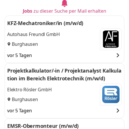
Jobs
zu dieser Suche per Mail erhalten
KFZ-Mechatroniker/in (m/w/d)
Autohaus Freundl GmbH
Burghausen
vor 5 Tagen
Projektkalkulator/-in / Projektanalyst Kalkula
tion im Bereich Elektrotechnik (m/w/d)
Elektro Rösler GmbH
Burghausen
vor 5 Tagen
EMSR-Obermonteur (m/w/d)