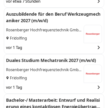
vor etwa 7 Stunden
Auszubildende für den Beruf Werkzeugmech
aniker 2027 (m/w/d)
Rosenberger Hochfrequenztechnik GmbH
& Co. KG
Fridolfing
vor 1 Tag
Duales Studium Mechatronik 2027 (m/w/d)
Rosenberger Hochfrequenztechnik GmbH
& Co. KG
Fridolfing
vor 1 Tag
Bachelor-/ Masterarbeit: Entwurf und Realisi
erung eines kontaktlosen Energieübertragu