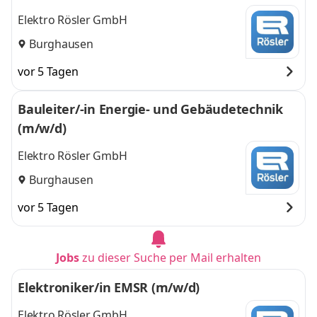
Elektro Rösler GmbH
Burghausen
vor 5 Tagen
Bauleiter/-in Energie- und Gebäudetechnik
(m/w/d)
Elektro Rösler GmbH
Burghausen
vor 5 Tagen
Jobs
zu dieser Suche per Mail erhalten
Elektroniker/in EMSR (m/w/d)
Elektro Rösler GmbH