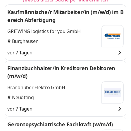
Kaufmännische/r Mitarbeiter/in (m/w/d) im B
ereich Abfertigung
GREIWING logistics for you GmbH
Burghausen
vor 7 Tagen
Finanzbuchhalter/in Kreditoren Debitoren
(m/w/d)
Brandhuber Elektro GmbH
Neuötting
vor 7 Tagen
Gerontopsychiatrische Fachkraft (w/m/d)