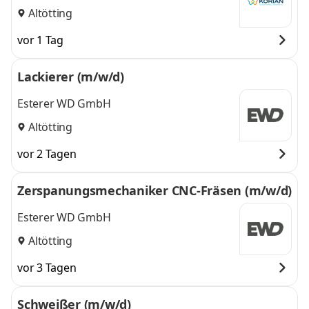
Altötting
vor 1 Tag
Lackierer (m/w/d)
Esterer WD GmbH
Altötting
vor 2 Tagen
Zerspanungsmechaniker CNC-Fräsen (m/w/d)
Esterer WD GmbH
Altötting
vor 3 Tagen
Schweißer (m/w/d)