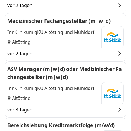
vor 2 Tagen
Medizinischer Fachangestellter (m|w|d)
InnKlinikum gKU Altötting und Mühldorf
Altötting
vor 2 Tagen
ASV Manager (m|w|d) oder Medizinischer Fa
changestellter (m|w|d)
InnKlinikum gKU Altötting und Mühldorf
Altötting
vor 3 Tagen
Bereichsleitung Kreditmarktfolge (m/w/d)