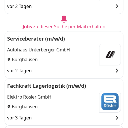
Burghausen
und
Burghausen
vor 2 Tagen
Jobs
zu dieser Suche per Mail erhalten
Serviceberater (m/w/d)
Autohaus Unterberger GmbH
Burghausen
vor 2 Tagen
Fachkraft Lagerlogistik (m/w/d)
Elektro Rösler GmbH
Burghausen
vor 3 Tagen