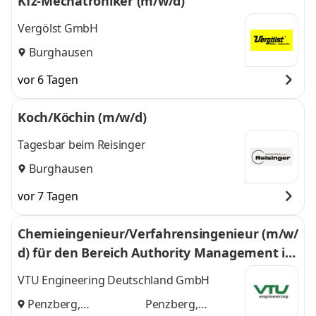
Kfz-Mechatroniker (m/w/d)
Vergölst GmbH
Burghausen
vor 6 Tagen
Koch/Köchin (m/w/d)
Tagesbar beim Reisinger
Burghausen
vor 7 Tagen
Chemieingenieur/Verfahrensingenieur (m/w/
d) für den Bereich Authority Management in
der Abteilung Process Safety (PS)
VTU Engineering Deutschland GmbH
Penzberg,
Penzberg,