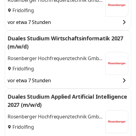
Rosenberger Hochfrequenztechnik GmbH
& Co. KG
Fridolfing
vor etwa 7 Stunden
Duales Studium Wirtschaftsinformatik 2027
(m/w/d)
Rosenberger Hochfrequenztechnik GmbH
& Co. KG
Fridolfing
vor etwa 7 Stunden
Duales Studium Applied Artificial Intelligence
2027 (m/w/d)
Rosenberger Hochfrequenztechnik GmbH
& Co. KG
Fridolfing