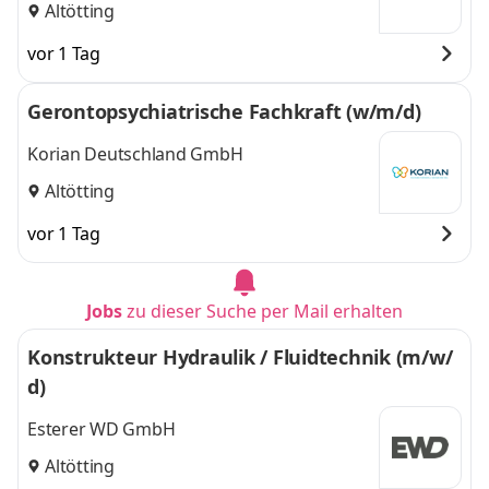
Altötting
vor 1 Tag
Gerontopsychiatrische Fachkraft (w/m/d)
Korian Deutschland GmbH
Altötting
vor 1 Tag
Jobs
zu dieser Suche per Mail erhalten
Konstrukteur Hydraulik / Fluidtechnik (m/w/
d)
Esterer WD GmbH
Altötting