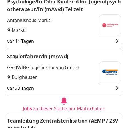
Psychologe/In Oder Kinder-/Und Jugendpsych
otherapeut/In (m/w/d) Teilzeit
Antoniushaus Marktl
Marktl
vor 11 Tagen
Staplerfahrer/in (m/w/d)
GREIWING logistics for you GmbH
Burghausen
vor 22 Tagen
Jobs
zu dieser Suche per Mail erhalten
Teamleitung Zentralsterilisation (AEMP / ZSV