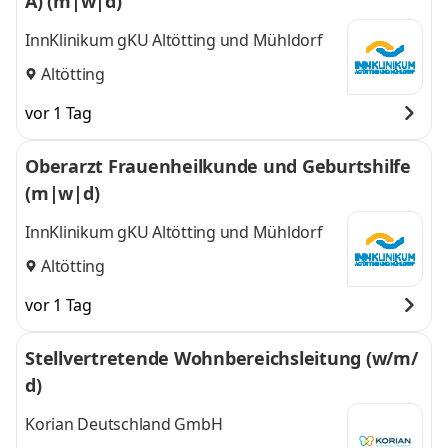
A) (m|w|d)
InnKlinikum gKU Altötting und Mühldorf
Altötting
vor 1 Tag
Oberarzt Frauenheilkunde und Geburtshilfe
(m|w|d)
InnKlinikum gKU Altötting und Mühldorf
Altötting
vor 1 Tag
Stellvertretende Wohnbereichsleitung (w/m/
d)
Korian Deutschland GmbH