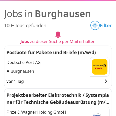
Jobs in
Burghausen
100+ Jobs gefunden
Filter
Jobs
zu dieser Suche per Mail erhalten
Postbote für Pakete und Briefe (m/w/d)
Deutsche Post AG
Burghausen
vor 1 Tag
Projektbearbeiter Elektrotechnik / Systempla
ner für Technische Gebäudeausrüstung (m/
w/d)
Finze & Wagner Holding GmbH