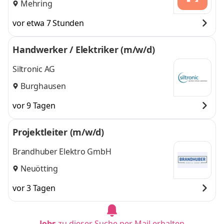
Mehring
vor etwa 7 Stunden
Handwerker / Elektriker (m/w/d)
Siltronic AG
Burghausen
vor 9 Tagen
Projektleiter (m/w/d)
Brandhuber Elektro GmbH
Neuötting
vor 3 Tagen
Jobs
zu dieser Suche per Mail erhalten