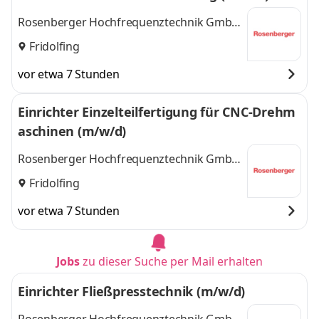
Rosenberger Hochfrequenztechnik GmbH
& Co. KG
Fridolfing
vor etwa 7 Stunden
Einrichter Einzelteilfertigung für CNC-Drehm
aschinen (m/w/d)
Rosenberger Hochfrequenztechnik GmbH
& Co. KG
Fridolfing
vor etwa 7 Stunden
Jobs
zu dieser Suche per Mail erhalten
Einrichter Fließpresstechnik (m/w/d)