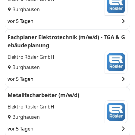
Burghausen
vor 5 Tagen
Fachplaner Elektrotechnik (m/w/d) - TGA & G
ebäudeplanung
Elektro Rösler GmbH
Burghausen
vor 5 Tagen
Metallfacharbeiter (m/w/d)
Elektro Rösler GmbH
Burghausen
vor 5 Tagen