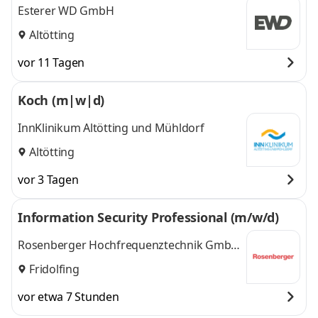
Esterer WD GmbH
Altötting
vor 11 Tagen
Koch (m|w|d)
InnKlinikum Altötting und Mühldorf
Altötting
vor 3 Tagen
Information Security Professional (m/w/d)
Rosenberger Hochfrequenztechnik GmbH
& Co. KG
Fridolfing
vor etwa 7 Stunden