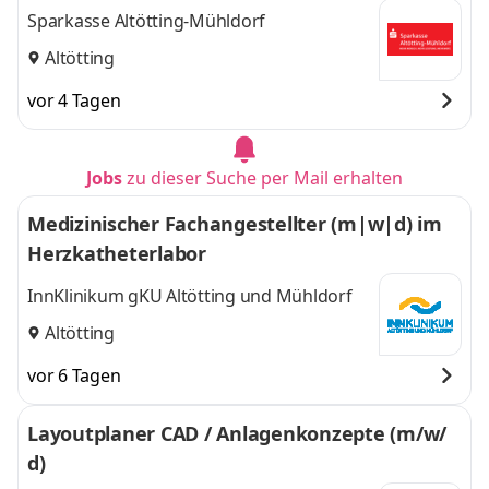
Sparkasse Altötting-Mühldorf
Altötting
vor 4 Tagen
Jobs
zu dieser Suche per Mail erhalten
Medizinischer Fachangestellter (m|w|d) im
Herzkatheterlabor
InnKlinikum gKU Altötting und Mühldorf
Altötting
vor 6 Tagen
Layoutplaner CAD / Anlagenkonzepte (m/w/
d)