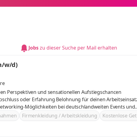
Jobs
zu dieser Suche per Mail erhalten
m/w/d)
re
ielen Perspektiven und sensationellen Aufstiegschancen
Belohnung für deinen Arbeitseinsatz im
ßnahmen
Firmenkleidung / Arbeitskleidung
Kostenlose Get