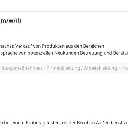
 (m/w/d)
machst: Verkauf von Produkten aus den Bereichen
nsprache von potenziellen Neukunden Betreuung und Berat
bildungsmaßnahmen
Firmenkleidung / Arbeitskleidung
Ko