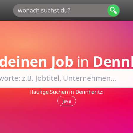
deinen Job
in
Dennh
Häufige Suchen in Dennheritz:
Java