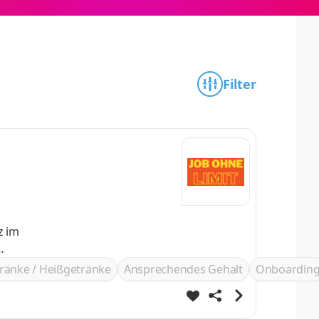
Filter
ränke / Heißgetränke
Ansprechendes Gehalt
Onboardin