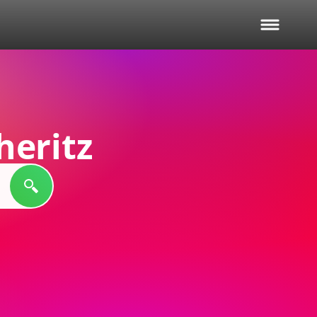
eritz