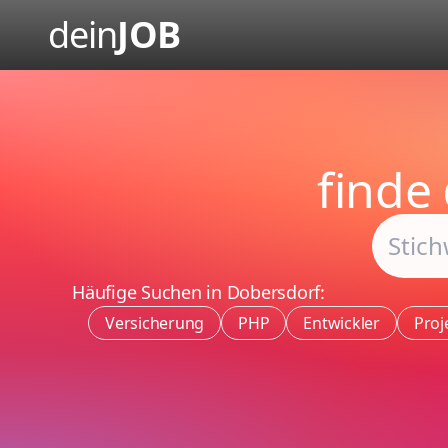
dein
JOB
finde
Häufige Suchen in Dobersdorf:
Versicherung
PHP
Entwickler
Proj