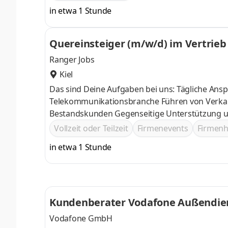
in etwa 1 Stunde
Quereinsteiger (m/w/d) im Vertrieb
Ranger Jobs
Kiel
Das sind Deine Aufgaben bei uns: Tägliche Ans
Telekommunikationsbranche Führen von Verkaufsgesprächen und Vertragsverhandlungen Betreuung von
Bestandskunden Gegenseitige Unter
Vollzeit oder Teilzeit
Firmenevents
Firmen
in etwa 1 Stunde
Kundenberater Vodafone Außendie
Vodafone GmbH