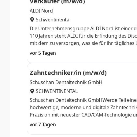
Verkäufer (m/w/d)
„FEMME FATALE” zum Leben erweckt —
ALDI Nord
Schwentinental
Die Unternehmensgruppe ALDI Nord ist einer de
110 Jahren steht ALDI für die Erfindung des Dis
mit dem zu versorgen, was sie für ihr tägliches
und schnell. Dazu gehört auch, das Einkaufen 
vor 5 Tagen
Dafür geben wir jeden Tag unser Bestes und er
ist die Power, mit der wir Erfolgsgeschichte sch
Zahntechniker/in (m/w/d)
90.000 Mitarbei
Schuschan Dentaltechnik GmbH
SCHWENTINENTAL
Schuschan Dentaltechnik GmbHWerde Teil eines
hochwertige, moderne und digitale Zahntechnik
Präzision mit neuester CAD/CAM-Technologie und
funktionell überzeugende Ergebnisse.Als Zahnte
vor 7 Tagen
Software und innovativen Fertigungsmethoden. 
Teamgeist, Qualität und Leidenschaft für uns