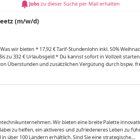
Jobs
zu dieser Suche per Mail erhalten
i u
reetz (m/w/d)
d
ntechnikunternehmen. Wir bieten eine breite Palette innovati
ei zu helfen, ein aktiveres und zufriedeneres Leben zu führ
in über 100 Ländern erhältlich. Sind Sie eine strategische