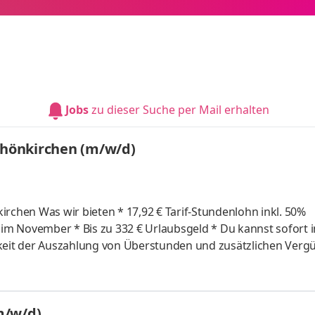
Jobs
zu dieser Suche per Mail erhalten
Schönkirchen (m/w/d)
nlohn inkl. 50%
m/w/d)