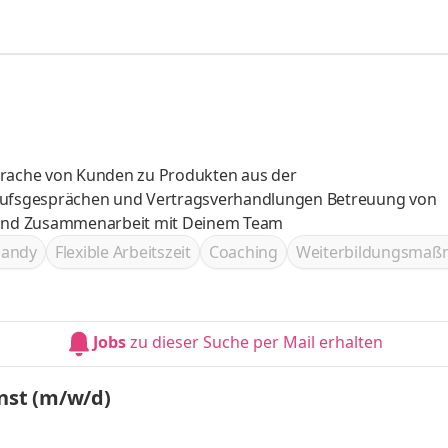
prache von Kunden zu Produkten aus der
stützung und Zusammenarbeit mit Deinem Team
handy
Flexible Arbeitszeit
Coaching
Weiterbildungsma
Jobs
zu dieser Suche per Mail erhalten
nst (m/w/d)