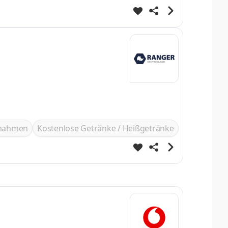
ßnahmen
Kostenlose Getränke / Heißgetränke