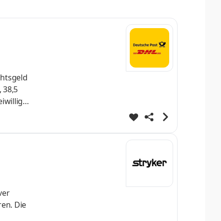
ver
en. Die