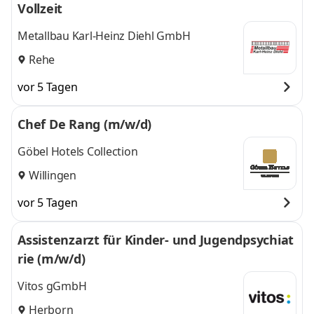
Vollzeit
Metallbau Karl-Heinz Diehl GmbH
Rehe
vor 5 Tagen
Chef De Rang (m/w/d)
Göbel Hotels Collection
Willingen
vor 5 Tagen
Assistenzarzt für Kinder- und Jugendpsychiat
rie (m/w/d)
Vitos gGmbH
Herborn