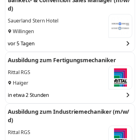
Bankett- & Convention Sales Manager (m/w/
d)
Sauerland Stern Hotel
Willingen
vor 5 Tagen
Ausbildung zum Fertigungsmechaniker
Rittal RGS
Haiger
in etwa 2 Stunden
Ausbildung zum Industriemechaniker (m/w/
d)
Rittal RGS