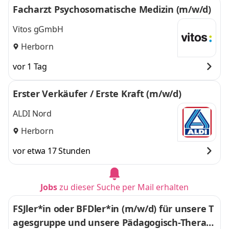
Facharzt Psychosomatische Medizin (m/w/d)
Vitos gGmbH
Herborn
vor 1 Tag
Erster Verkäufer / Erste Kraft (m/w/d)
ALDI Nord
Herborn
vor etwa 17 Stunden
Jobs
zu dieser Suche per Mail erhalten
FSJler*in oder BFDler*in (m/w/d) für unsere T
agesgruppe und unsere Pädagogisch-Therap