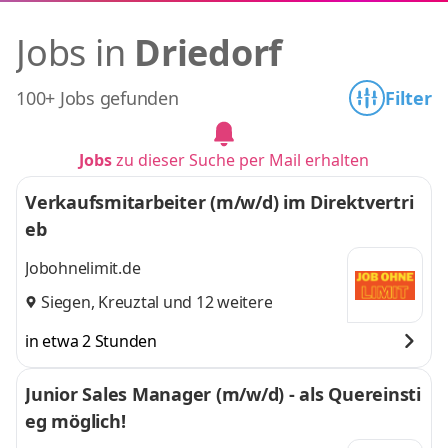
Jobs in
Driedorf
100+ Jobs gefunden
Filter
Jobs
zu dieser Suche per Mail erhalten
Verkaufsmitarbeiter (m/w/d) im Direktvertri
eb
Jobohnelimit.de
Siegen
,
Kreuztal
und 12 weitere
in etwa 2 Stunden
Junior Sales Manager (m/w/d) - als Quereinsti
eg möglich!