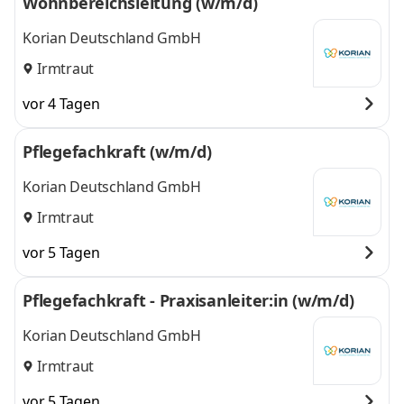
Wohnbereichsleitung (w/m/d)
Korian Deutschland GmbH
Irmtraut
vor 4 Tagen
Pflegefachkraft (w/m/d)
Korian Deutschland GmbH
Irmtraut
vor 5 Tagen
Pflegefachkraft - Praxisanleiter:in (w/m/d)
Korian Deutschland GmbH
Irmtraut
vor 5 Tagen