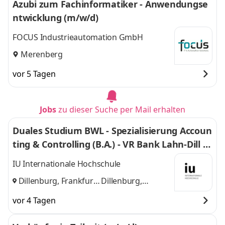
Azubi zum Fachinformatiker - Anwendungse
ntwicklung (m/w/d)
FOCUS Industrieautomation GmbH
Merenberg
vor 5 Tagen
Jobs
zu dieser Suche per Mail erhalten
Duales Studium BWL - Spezialisierung Accoun
ting & Controlling (B.A.) - VR Bank Lahn-Dill e
G
IU Internationale Hochschule
Dillenburg, Frankfurt
Dillenburg,
am Main
und
Frankfurt am Main
vor 4 Tagen