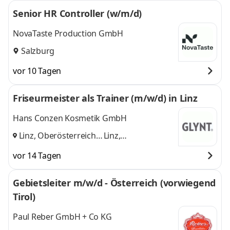
Senior HR Controller (w/m/d)
NovaTaste Production GmbH
Salzburg
vor 10 Tagen
Friseurmeister als Trainer (m/w/d) in Linz
Hans Conzen Kosmetik GmbH
Linz, Oberösterreich,
Linz,
Salzburg
und
Oberösterreich,
vor 14 Tagen
Salzburg
Gebietsleiter m/w/d - Österreich (vorwiegend
Tirol)
Paul Reber GmbH + Co KG