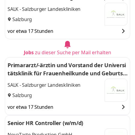
SALK - Salzburger Landeskliniken
Salzburg
vor etwa 17 Stunden
Jobs
zu dieser Suche per Mail erhalten
Primararzt/-ärztin und Vorstand der Universi
tätsklinik für Frauenheilkunde und Geburtsh
ilfe der PMU (w/m/d)
SALK - Salzburger Landeskliniken
Salzburg
vor etwa 17 Stunden
Senior HR Controller (w/m/d)
NovaTaste Production GmbH