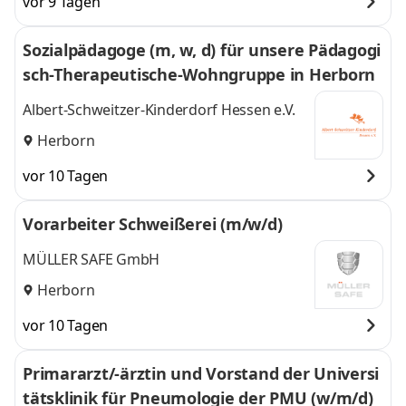
vor 9 Tagen
Sozialpädagoge (m, w, d) für unsere Pädagogi
sch-Therapeutische-Wohngruppe in Herborn
Albert-Schweitzer-Kinderdorf Hessen e.V.
Herborn
vor 10 Tagen
Vorarbeiter Schweißerei (m/w/d)
MÜLLER SAFE GmbH
Herborn
vor 10 Tagen
Primararzt/-ärztin und Vorstand der Universi
tätsklinik für Pneumologie der PMU (w/m/d)