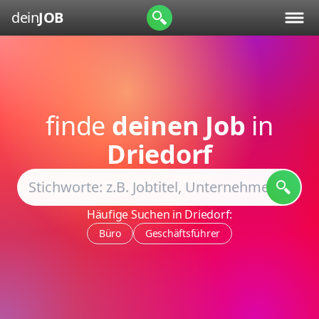
dein
JOB
finde
deinen Job
in
Driedorf
Häufige Suchen in Driedorf:
Büro
Geschäftsführer