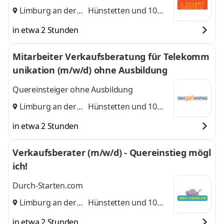
Limburg an der
Hünstetten
und 10
Lahn
,
weitere
in etwa 2 Stunden
Mitarbeiter Verkaufsberatung für Telekomm
unikation (m/w/d) ohne Ausbildung
Quereinsteiger ohne Ausbildung
Limburg an der
Hünstetten
und 10
Lahn
,
weitere
in etwa 2 Stunden
Verkaufsberater (m/w/d) - Quereinstieg mögl
ich!
Durch-Starten.com
Limburg an der
Hünstetten
und 10
Lahn
,
weitere
in etwa 2 Stunden