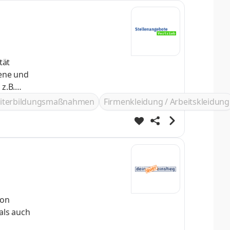
tät
fene und
z.B.
iterbildungsmaßnahmen
Firmenkleidung / Arbeitskleidung
als auch