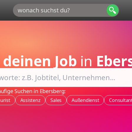
e
deinen Job
in
Eber
ufige Suchen in Ebersberg:
Jurist
Assistenz
Sales
Außendienst
Consultan