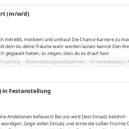
ort (m/w/d)
viert und umhaut Die Chance Karriere zu machen
ch geglaubt haben, zu zeigen, dass du es drauf hast
Coaching
Weiterbildungsmaßnahmen
Firmenkleidung / 
 in Festanstellung
Bei uns wird Dein Einsatz belohnt - mit
en würdigen. Zeige vollen Einsatz und ernte die süßen Früchte 