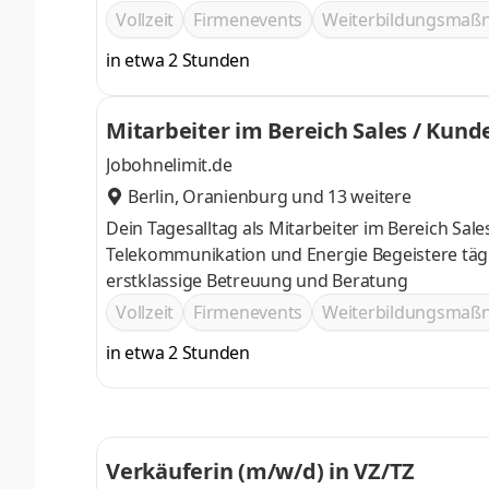
Vollzeit
Firmenevents
Weiterbildungsma
in etwa 2 Stunden
Mitarbeiter im Bereich Sales / Kund
Jobohnelimit.de
Berlin
,
Oranienburg
und 13 weitere
Dein Tagesalltag als Mitarbeiter im Bereich Sal
Telekommunikation und Energie Begeistere täglich neue Kund
erstklassige Betreuung und Beratung
Vollzeit
Firmenevents
Weiterbildungsma
in etwa 2 Stunden
Verkäuferin (m/w/d) in VZ/TZ