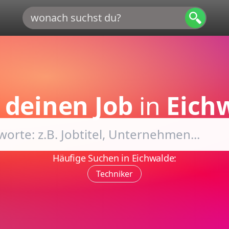
e
deinen Job
in
Eich
Häufige Suchen in Eichwalde:
Techniker