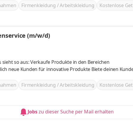
ßnahmen
Firmenkleidung / Arbeitskleidung
Kostenlose Get
enservice (m/w/d)
es sieht so aus: Verkaufe Produkte in den Bereichen
en für innovative Produkte Biete deinen Kunden eine
ßnahmen
Firmenkleidung / Arbeitskleidung
Kostenlose Get
Jobs
zu dieser Suche per Mail erhalten