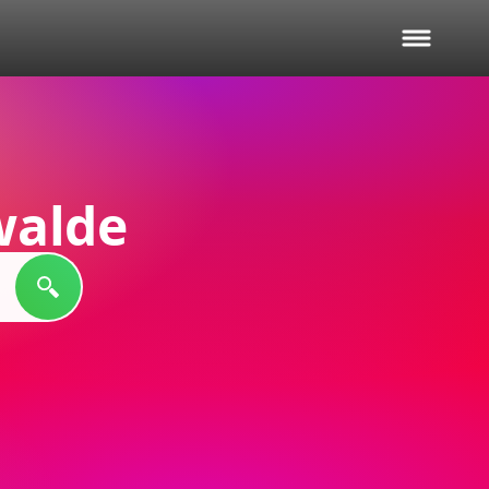
walde