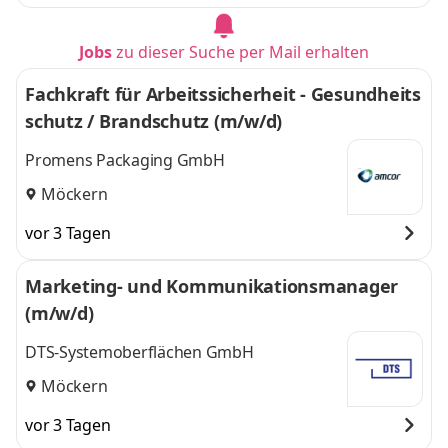
Jobs
zu dieser Suche per Mail erhalten
Fachkraft für Arbeitssicherheit - Gesundheits
schutz / Brandschutz (m/w/d)
Promens Packaging GmbH
Möckern
vor 3 Tagen
Marketing- und Kommunikationsmanager
(m/w/d)
DTS-Systemoberflächen GmbH
Möckern
vor 3 Tagen