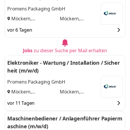
Promens Packaging GmbH
Möckern,
Möckern,
Neumünster
und
Neumünster
vor 6 Tagen
Jobs
zu dieser Suche per Mail erhalten
Elektroniker - Wartung / Installation / Sicher
heit (m/w/d)
Promens Packaging GmbH
Möckern,
Möckern,
Neumünster
und
Neumünster
vor 11 Tagen
Maschinenbediener / Anlagenführer Papierm
aschine (m/w/d)