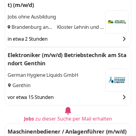
t) (m/w/d)
Jobs ohne Ausbildung
Brandenburg an
Kloster Lehnin
und 5
der Havel
,
weitere
in etwa 2 Stunden
Elektroniker (m/w/d) Betriebstechnik am Sta
ndort Genthin
German Hygiene Liquids GmbH
Genthin
vor etwa 15 Stunden
Jobs
zu dieser Suche per Mail erhalten
Maschinenbediener / Anlagenführer (m/w/d)