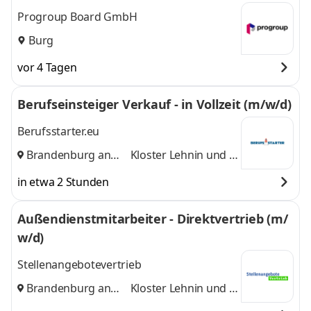
Progroup Board GmbH
Burg
vor 4 Tagen
Berufseinsteiger Verkauf - in Vollzeit (m/w/d)
Berufsstarter.eu
Brandenburg an
Kloster Lehnin
und 5
der Havel
,
weitere
in etwa 2 Stunden
Außendienstmitarbeiter - Direktvertrieb (m/
w/d)
Stellenangebotevertrieb
Brandenburg an
Kloster Lehnin
und 5
der Havel
,
weitere