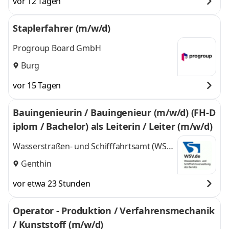
vor 12 Tagen
Staplerfahrer (m/w/d)
Progroup Board GmbH
Burg
vor 15 Tagen
Bauingenieurin / Bauingenieur (m/w/d) (FH-D
iplom / Bachelor) als Leiterin / Leiter (m/w/d)
Wasserstraßen- und Schifffahrtsamt (WSA)
Spree-Havel
Genthin
vor etwa 23 Stunden
Operator - Produktion / Verfahrensmechanik
/ Kunststoff (m/w/d)