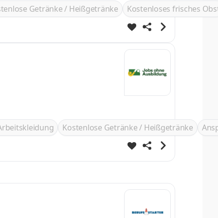
tenlose Getränke / Heißgetränke
Kostenloses frisches Obs
Arbeitskleidung
Kostenlose Getränke / Heißgetränke
Ans