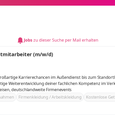
Jobs
zu dieser Suche per Mail erhalten
stmitarbeiter (m/w/d)
roßartige Karrierechancen im Außendienst bis zum Standortl
ves, tolle Reisen, deutschlandweite Firmenevents
ßnahmen
Firmenkleidung / Arbeitskleidung
Kostenlose Get