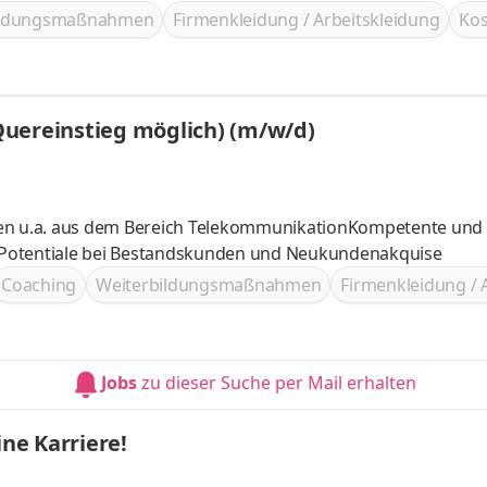
ildungsmaßnahmen
Firmenkleidung / Arbeitskleidung
Kos
Quereinstieg möglich) (m/w/d)
gen u.a. aus dem Bereich TelekommunikationKompetente und
 Potentiale bei Bestandskunden und Neukundenakquise
Coaching
Weiterbildungsmaßnahmen
Firmenkleidung / 
Jobs
zu dieser Suche per Mail erhalten
ine Karriere!