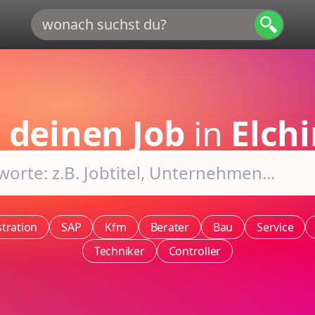
e
deinen Job
in
Elch
tration
SAP
Kfm
Berater
Bau
Service
Techniker
Controller