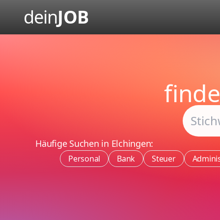
dein
JOB
find
Häufige Suchen in Elchingen:
Personal
Bank
Steuer
Adminis