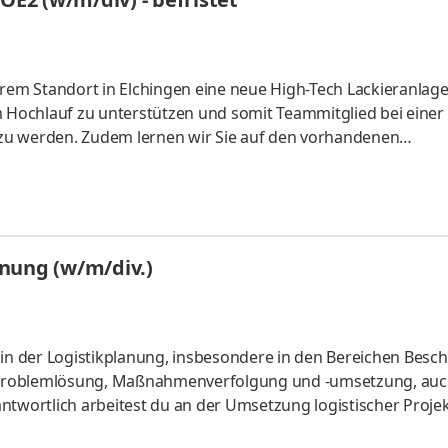
rem Standort in Elchingen eine neue High-Tech Lackieranlage 
m Hochlauf zu unterstützen und somit Teammitglied bei einer
zu werden. Zudem lernen wir Sie auf den vorhandenen
team vollumfänglich unterstützen können. Dabei haben Sie u
e bereitgestellten Einheiten nach Vorgabe mittels Schraube
ach dem Waschprozess manuell und maskieren/demaskieren 
nung (w/m/div.)
n der Logistikplanung, insbesondere in den Bereichen Besc
 Problemlösung, Maßnahmenverfolgung und -umsetzung, auc
ntwortlich arbeitest du an der Umsetzung logistischer Proje
ozess ein.Intensiven Kontakt pflegst du zu internen Abteilun