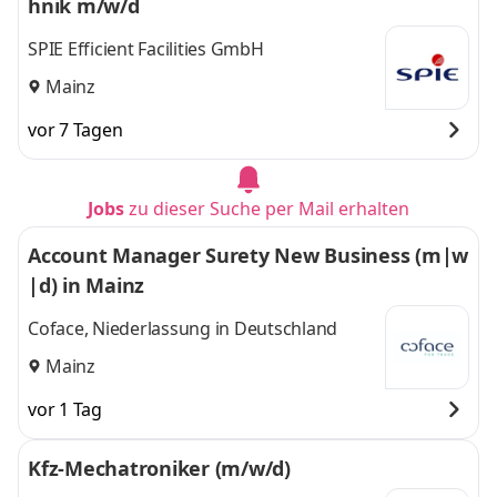
hnik m/w/d
SPIE Efficient Facilities GmbH
Mainz
vor 7 Tagen
Jobs
zu dieser Suche per Mail erhalten
Account Manager Surety New Business (m|w
|d) in Mainz
Coface, Niederlassung in Deutschland
Mainz
vor 1 Tag
Kfz-Mechatroniker (m/w/d)