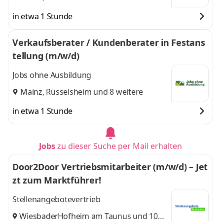
in etwa 1 Stunde
Verkaufsberater / Kundenberater in Festans
tellung (m/w/d)
Jobs ohne Ausbildung
Mainz
,
Rüsselsheim
und 8 weitere
in etwa 1 Stunde
Jobs
zu dieser Suche per Mail erhalten
Door2Door Vertriebsmitarbeiter (m/w/d) – Jet
zt zum Marktführer!
Stellenangebotevertrieb
Wiesbaden
Hofheim am Taunus
,
und 10