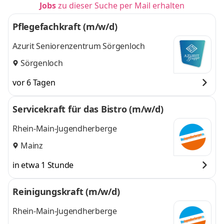
Jobs
zu dieser Suche per Mail erhalten
Pflegefachkraft (m/w/d)
Azurit Seniorenzentrum Sörgenloch
Sörgenloch
vor 6 Tagen
Servicekraft für das Bistro (m/w/d)
Rhein-Main-Jugendherberge
Mainz
in etwa 1 Stunde
Reinigungskraft (m/w/d)
Rhein-Main-Jugendherberge