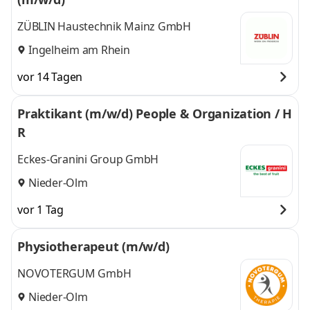
ZÜBLIN Haustechnik Mainz GmbH
Ingelheim am Rhein
vor 14 Tagen
Praktikant (m/w/d) People & Organization / H
R
Eckes-Granini Group GmbH
Nieder-Olm
vor 1 Tag
Physiotherapeut (m/w/d)
NOVOTERGUM GmbH
Nieder-Olm