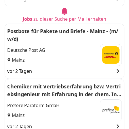
Jobs
zu dieser Suche per Mail erhalten
Postbote für Pakete und Briefe - Mainz - (m/
w/d)
Deutsche Post AG
Mainz
vor 2 Tagen
Chemiker mit Vertriebserfahrung bzw. Vertri
ebsingenieur mit Erfahrung in der chem. Ind
ustrie (m/w/d)
Prefere Paraform GmbH
Mainz
vor 2 Tagen