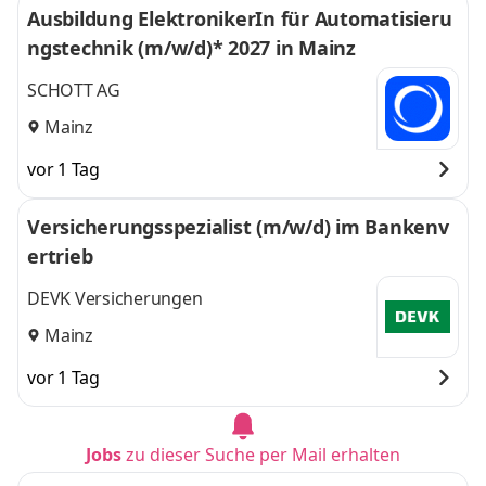
Ausbildung ElektronikerIn für Automatisieru
ngstechnik (m/w/d)* 2027 in Mainz
SCHOTT AG
Mainz
vor 1 Tag
Versicherungsspezialist (m/w/d) im Bankenv
ertrieb
DEVK Versicherungen
Mainz
vor 1 Tag
Jobs
zu dieser Suche per Mail erhalten