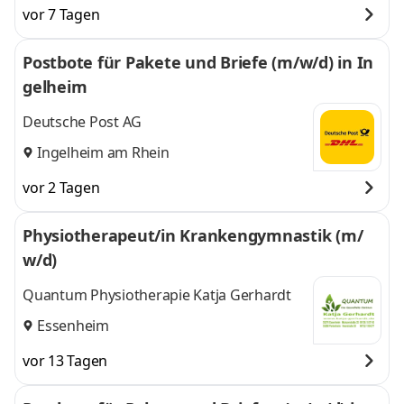
Mannheim
und
Elsheim,
vor 7 Tagen
Mannheim
Postbote für Pakete und Briefe (m/w/d) in In
gelheim
Deutsche Post AG
Ingelheim am Rhein
vor 2 Tagen
Physiotherapeut/in Krankengymnastik (m/
w/d)
Quantum Physiotherapie Katja Gerhardt
Essenheim
vor 13 Tagen