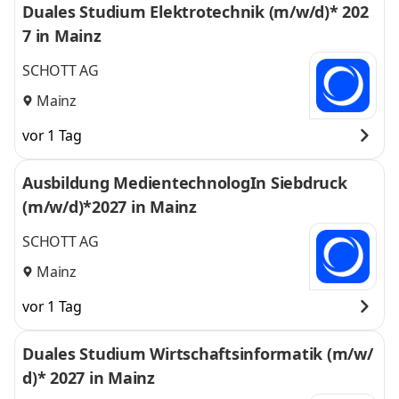
Duales Studium Elektrotechnik (m/w/d)* 202
7 in Mainz
SCHOTT AG
Mainz
vor 1 Tag
Ausbildung MedientechnologIn Siebdruck
(m/w/d)*2027 in Mainz
SCHOTT AG
Mainz
vor 1 Tag
Duales Studium Wirtschaftsinformatik (m/w/
d)* 2027 in Mainz