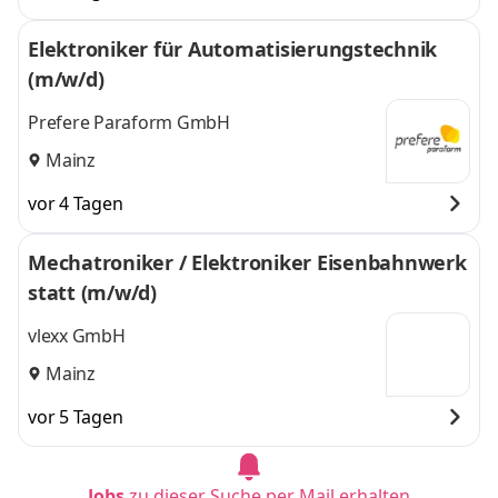
Elektroniker für Automatisierungstechnik
(m/w/d)
Prefere Paraform GmbH
Mainz
vor 4 Tagen
Mechatroniker / Elektroniker Eisenbahnwerk
statt (m/w/d)
vlexx GmbH
Mainz
vor 5 Tagen
Jobs
zu dieser Suche per Mail erhalten