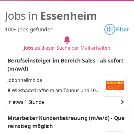
Jobs in
Essenheim
100+ Jobs gefunden
Filter
Jobs
zu dieser Suche per Mail erhalten
Berufseinsteiger im Bereich Sales - ab sofort
(m/w/d)
Jobohnelimit.de
Wiesbaden
Hofheim am Taunus
,
und 10
weitere
in etwa 1 Stunde
Mitarbeiter Kundenbetreuung (m/w/d) - Que
reinstieg möglich