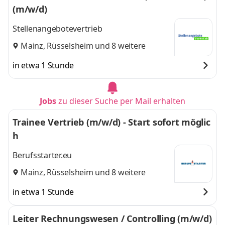
(m/w/d)
Stellenangebotevertrieb
Mainz
,
Rüsselsheim
und 8 weitere
in etwa 1 Stunde
Jobs
zu dieser Suche per Mail erhalten
Trainee Vertrieb (m/w/d) - Start sofort möglic
h
Berufsstarter.eu
Mainz
,
Rüsselsheim
und 8 weitere
in etwa 1 Stunde
Leiter Rechnungswesen / Controlling (m/w/d)