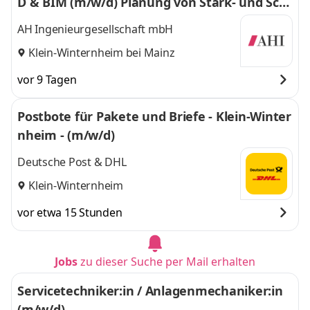
D & BIM (m/w/d) Planung von Stark- und Sch
wachstromanlagen
AH Ingenieurgesellschaft mbH
Klein-Winternheim bei Mainz
vor 9 Tagen
Postbote für Pakete und Briefe - Klein-Winter
nheim - (m/w/d)
Deutsche Post & DHL
Klein-Winternheim
vor etwa 15 Stunden
Jobs
zu dieser Suche per Mail erhalten
Servicetechniker:in / Anlagenmechaniker:in
(m/w/d)