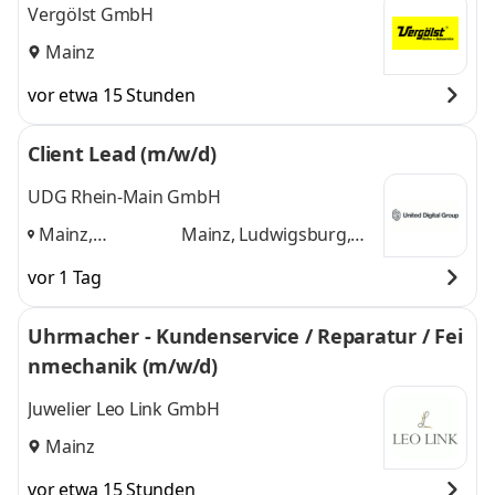
Vergölst GmbH
Mainz
vor etwa 15 Stunden
Client Lead (m/w/d)
UDG Rhein-Main GmbH
Mainz,
Mainz, Ludwigsburg,
Ludwigsburg,
Herrenberg
und 1
vor 1 Tag
Herrenberg
,
weitere
Uhrmacher - Kundenservice / Reparatur / Fei
nmechanik (m/w/d)
Juwelier Leo Link GmbH
Mainz
vor etwa 15 Stunden