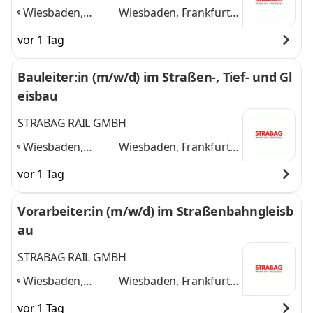
Wiesbaden,
Wiesbaden, Frankfurt
Frankfurt am
am Main, Mainz,
vor 1 Tag
Main, Mainz,
Darmstadt
und 2
Darmstadt
,
weitere
Bauleiter:in (m/w/d) im Straßen-, Tief- und Gl
eisbau
STRABAG RAIL GMBH
Wiesbaden,
Wiesbaden, Frankfurt
Frankfurt am
am Main, Mainz,
vor 1 Tag
Main, Mainz,
Darmstadt
und 2
Darmstadt
,
weitere
Vorarbeiter:in (m/w/d) im Straßenbahngleisb
au
STRABAG RAIL GMBH
Wiesbaden,
Wiesbaden, Frankfurt
Frankfurt am
am Main, Mainz,
vor 1 Tag