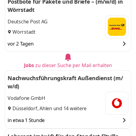
Postbote für Pakete und Briefe – (m/w/d) in
Wörrstadt
Deutsche Post AG
Wörrstadt
vor 2 Tagen
Jobs
zu dieser Suche per Mail erhalten
Nachwuchsführungskraft Außendienst (m/
w/d)
Vodafone GmbH
Düsseldorf
,
Ahlen
und 14 weitere
in etwa 1 Stunde