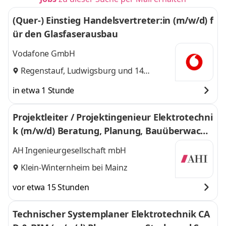
(Quer-) Einstieg Handelsvertreter:in (m/w/d) f
ür den Glasfaserausbau
Vodafone GmbH
Regenstauf
,
Ludwigsburg
und 14
weitere
in etwa 1 Stunde
Projektleiter / Projektingenieur Elektrotechni
k (m/w/d) Beratung, Planung, Bauüberwachu
ng von Stark- und/oder Schwachstromanlage
AH Ingenieurgesellschaft mbH
n
Klein-Winternheim bei Mainz
vor etwa 15 Stunden
Technischer Systemplaner Elektrotechnik CA