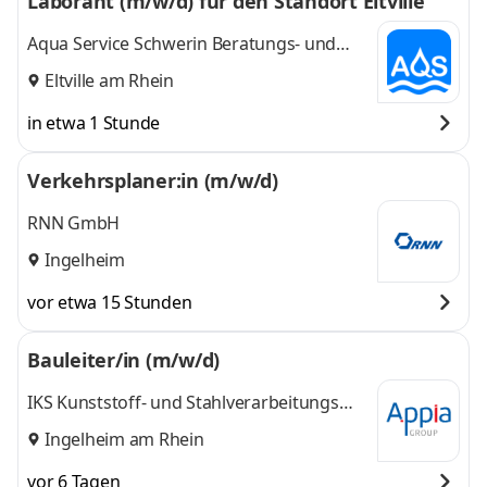
Laborant (m/w/d) für den Standort Eltville
Aqua Service Schwerin Beratungs- und
Betriebsführungsgesellschaft mbH
Eltville am Rhein
in etwa 1 Stunde
Verkehrsplaner:in (m/w/d)
RNN GmbH
Ingelheim
vor etwa 15 Stunden
Bauleiter/in (m/w/d)
IKS Kunststoff- und Stahlverarbeitungs
GmbH
Ingelheim am Rhein
vor 6 Tagen