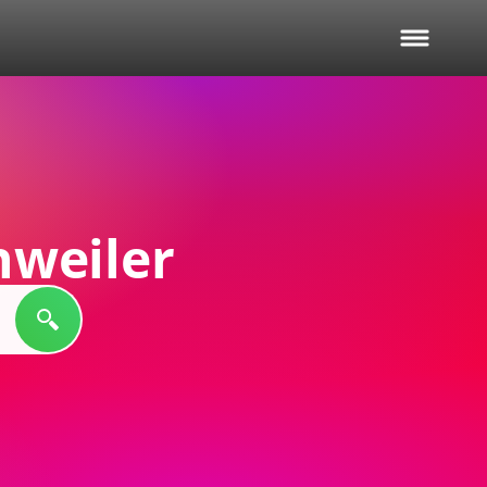
nweiler