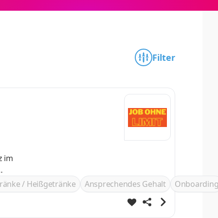
Filter
ränke / Heißgetränke
Ansprechendes Gehalt
Onboardin