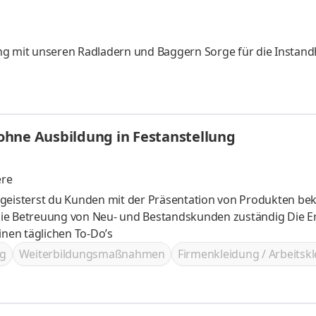
 mit unseren Radladern und Baggern Sorge für die Instand
ohne Ausbildung in Festanstellung
ere
egeisterst du Kunden mit der Präsentation von Produkten be
nen täglichen To-Do’s
g
Weiterbildungsmaßnahmen
Firmenkleidung / Arbeitsk