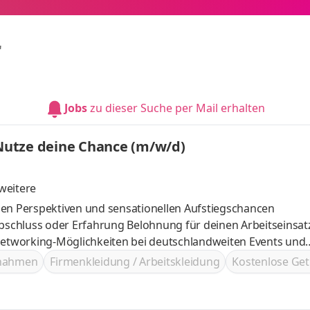
r
Jobs
zu dieser Suche per Mail erhalten
 Nutze deine Chance (m/w/d)
weitere
ielen Perspektiven und sensationellen Aufstiegschancen
Belohnung für deinen Arbeitseinsatz im
ßnahmen
Firmenkleidung / Arbeitskleidung
Kostenlose Get