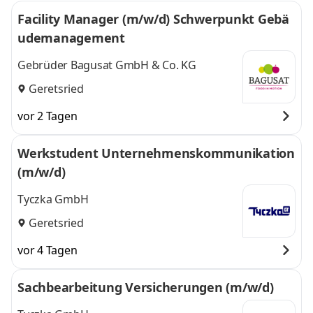
Facility Manager (m/w/d) Schwerpunkt Gebä
udemanagement
Gebrüder Bagusat GmbH & Co. KG
Geretsried
vor 2 Tagen
Werkstudent Unternehmenskommunikation
(m/w/d)
Tyczka GmbH
Geretsried
vor 4 Tagen
Sachbearbeitung Versicherungen (m/w/d)