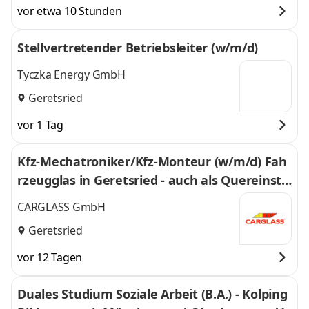
vor etwa 10 Stunden
Stellvertretender Betriebsleiter (w/m/d)
Tyczka Energy GmbH
Geretsried
vor 1 Tag
Kfz-Mechatroniker/Kfz-Monteur (w/m/d) Fah
rzeugglas in Geretsried - auch als Quereinsti
eg - 435
CARGLASS GmbH
Geretsried
vor 12 Tagen
Duales Studium Soziale Arbeit (B.A.) - Kolping