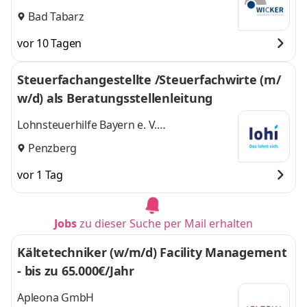
Bad Tabarz
vor 10 Tagen
Steuerfachangestellte /Steuerfachwirte (m/
w/d) als Beratungsstellenleitung
Lohnsteuerhilfe Bayern e. V.
Lohnsteuerhilfeverein
Penzberg
vor 1 Tag
Jobs
zu dieser Suche per Mail erhalten
Kältetechniker (w/m/d) Facility Management
- bis zu 65.000€/Jahr
Apleona GmbH