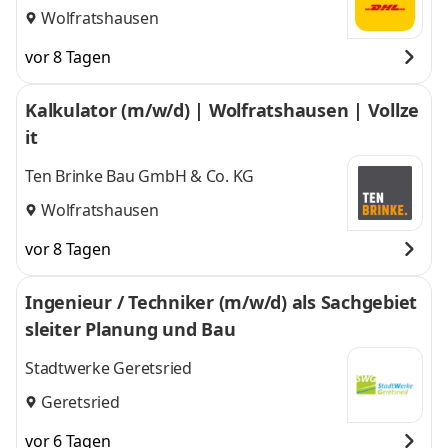
Wolfratshausen
vor 8 Tagen
Kalkulator (m/w/d) | Wolfratshausen | Vollze
it
Ten Brinke Bau GmbH & Co. KG
Wolfratshausen
vor 8 Tagen
Ingenieur / Techniker (m/w/d) als Sachgebiet
sleiter Planung und Bau
Stadtwerke Geretsried
Geretsried
vor 6 Tagen