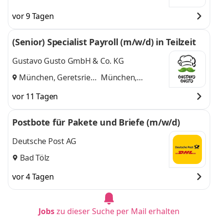
vor 9 Tagen
(Senior) Specialist Payroll (m/w/d) in Teilzeit
Gustavo Gusto GmbH & Co. KG
München, Geretsried
München,
und
Geretsried
vor 11 Tagen
Postbote für Pakete und Briefe (m/w/d)
Deutsche Post AG
Bad Tölz
vor 4 Tagen
Jobs
zu dieser Suche per Mail erhalten