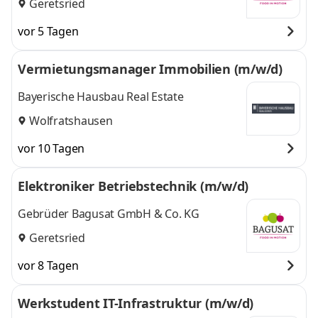
Geretsried
vor 5 Tagen
Vermietungsmanager Immobilien (m/w/d)
Bayerische Hausbau Real Estate
Wolfratshausen
vor 10 Tagen
Elektroniker Betriebstechnik (m/w/d)
Gebrüder Bagusat GmbH & Co. KG
Geretsried
vor 8 Tagen
Werkstudent IT-Infrastruktur (m/w/d)