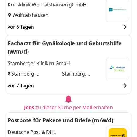
Kreisklinik Wolfratshausen gGmbH
Wolfratshausen
vor 6 Tagen
Facharzt für Gynäkologie und Geburtshilfe
(w/m/d)
Starnberger Kliniken GmbH
Starnberg,
Starnberg,
Wolfratshausen
und
Wolfratshausen
vor 7 Tagen
Jobs
zu dieser Suche per Mail erhalten
Postbote für Pakete und Briefe (m/w/d)
Deutsche Post & DHL