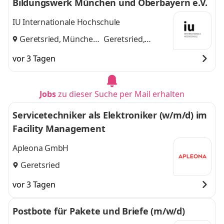
Bildungswerk München und Oberbayern e.V.
IU Internationale Hochschule
Geretsried, München
Geretsried,
und
München
vor 3 Tagen
Jobs
zu dieser Suche per Mail erhalten
Servicetechniker als Elektroniker (w/m/d) im
Facility Management
Apleona GmbH
Geretsried
vor 3 Tagen
Postbote für Pakete und Briefe (m/w/d)