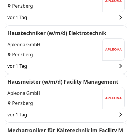
Penzberg
vor 1 Tag
Haustechniker (w/m/d) Elektrotechnik
Apleona GmbH
Penzberg
vor 1 Tag
Hausmeister (w/m/d) Facility Management
Apleona GmbH
Penzberg
vor 1 Tag
Mechatroniker für Kältetechnik im Facility M