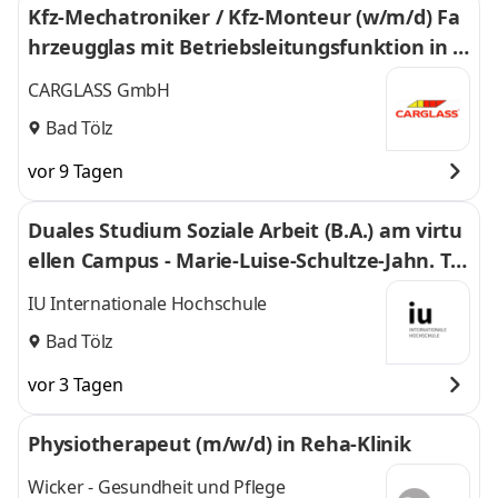
Kfz-Mechatroniker / Kfz-Monteur (w/m/d) Fa
hrzeugglas mit Betriebsleitungsfunktion in B
ad Tölz - 3044
CARGLASS GmbH
Bad Tölz
vor 9 Tagen
Duales Studium Soziale Arbeit (B.A.) am virtu
ellen Campus - Marie-Luise-Schultze-Jahn. Trä
gerverein Betreuung e. V.
IU Internationale Hochschule
Bad Tölz
vor 3 Tagen
Physiotherapeut (m/w/d) in Reha-Klinik
Wicker - Gesundheit und Pflege