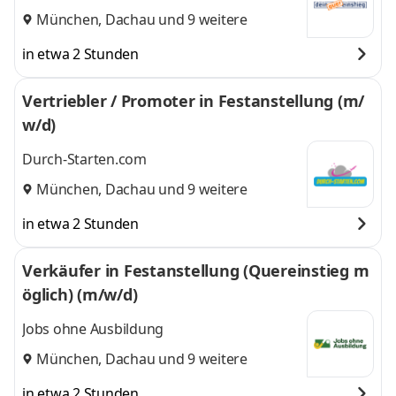
München
,
Dachau
und 9 weitere
in etwa 2 Stunden
Vertriebler / Promoter in Festanstellung (m/
w/d)
Durch-Starten.com
München
,
Dachau
und 9 weitere
in etwa 2 Stunden
Verkäufer in Festanstellung (Quereinstieg m
öglich) (m/w/d)
Jobs ohne Ausbildung
München
,
Dachau
und 9 weitere
in etwa 2 Stunden