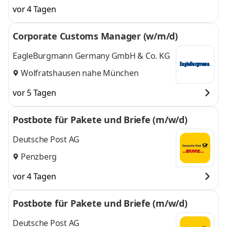
Holzkirchen, Abensberg,Nürnberg,Hilpoltstein
,
vor 4 Tagen
Corporate Customs Manager (w/m/d)
EagleBurgmann Germany GmbH & Co. KG
Wolfratshausen nahe München
vor 5 Tagen
Postbote für Pakete und Briefe (m/w/d)
Deutsche Post AG
Penzberg
vor 4 Tagen
Postbote für Pakete und Briefe (m/w/d)
Deutsche Post AG