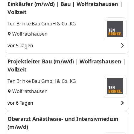
Einkäufer (m/w/d) | Bau | Wolfratshausen |
Vollzeit
Ten Brinke Bau GmbH & Co. KG
Wolfratshausen
vor 5 Tagen
Projektleiter Bau (m/w/d) | Wolfratshausen |
Vollzeit
Ten Brinke Bau GmbH & Co. KG
Wolfratshausen
vor 6 Tagen
Oberarzt Anästhesie- und Intensivmedizin
(m/w/d)