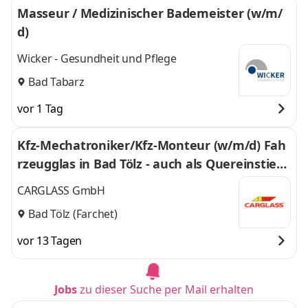
Masseur / Medizinischer Bademeister (w/m/
d)
Wicker - Gesundheit und Pflege
Bad Tabarz
vor 1 Tag
Kfz-Mechatroniker/Kfz-Monteur (w/m/d) Fah
rzeugglas in Bad Tölz - auch als Quereinstieg
- 3044
CARGLASS GmbH
Bad Tölz (Farchet)
vor 13 Tagen
Jobs
zu dieser Suche per Mail erhalten