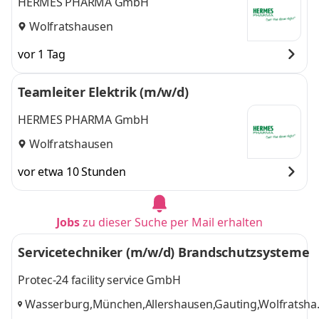
HERMES PHARMA GmbH
Wolfratshausen
vor 1 Tag
Teamleiter Elektrik (m/w/d)
HERMES PHARMA GmbH
Wolfratshausen
vor etwa 10 Stunden
Jobs
zu dieser Suche per Mail erhalten
Servicetechniker (m/w/d) Brandschutzsysteme
Protec-24 facility service GmbH
Wasserburg,München,Allershausen,Gauting,Wolfratsha