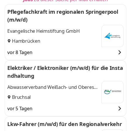
Pflegefachkraft im regionalen Springerpool
(m/w/d)
Evangelische Heimstiftung GmbH
Hambrücken
vor 8 Tagen
Elektriker / Elektroniker (m/w/d) für die Insta
ndhaltung
Abwasserverband Weißach- und Oberes
Saalbachtal
Bruchsal
vor 5 Tagen
Lkw-Fahrer (m/w/d) für den Regionalverkehr