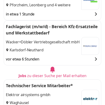
Pforzheim
,
Leonberg
und 4 weitere
in etwa 1 Stunde
Fachlagerist (m/w/d) - Bereich Kfz-Ersatzteile
und Werkstattbedarf
Wacker+Döbler Vertriebsgesellschaft mbH
Karlsdorf-Neuthard
vor etwa 6 Stunden
Jobs
zu dieser Suche per Mail erhalten
Technischer Service Mitarbeiter*
Elektror airsystems gmbh
Waghäusel