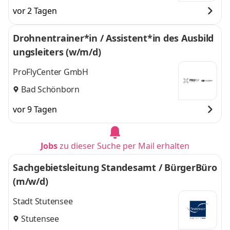
vor 2 Tagen
Drohnentrainer*in / Assistent*in des Ausbild
ungsleiters (w/m/d)
ProFlyCenter GmbH
Bad Schönborn
vor 9 Tagen
Jobs
zu dieser Suche per Mail erhalten
Sachgebietsleitung Standesamt / BürgerBüro
(m/w/d)
Stadt Stutensee
Stutensee