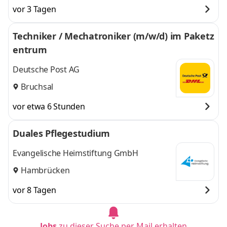
vor 3 Tagen
Techniker / Mechatroniker (m/w/d) im Paketz
entrum
Deutsche Post AG
Bruchsal
vor etwa 6 Stunden
Duales Pflegestudium
Evangelische Heimstiftung GmbH
Hambrücken
vor 8 Tagen
Jobs
zu dieser Suche per Mail erhalten