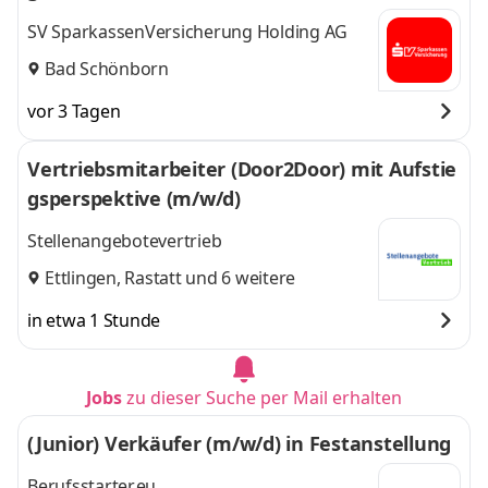
SV SparkassenVersicherung Holding AG
Bad Schönborn
vor 3 Tagen
Vertriebsmitarbeiter (Door2Door) mit Aufstie
gsperspektive (m/w/d)
Stellenangebotevertrieb
Ettlingen
,
Rastatt
und 6 weitere
in etwa 1 Stunde
Jobs
zu dieser Suche per Mail erhalten
(Junior) Verkäufer (m/w/d) in Festanstellung
Berufsstarter.eu