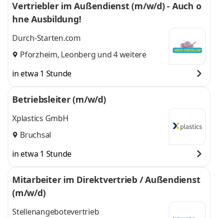
Vertriebler im Außendienst (m/w/d) - Auch o
hne Ausbildung!
Durch-Starten.com
Pforzheim
,
Leonberg
und 4 weitere
in etwa 1 Stunde
Betriebsleiter (m/w/d)
Xplastics GmbH
Bruchsal
in etwa 1 Stunde
Mitarbeiter im Direktvertrieb / Außendienst
(m/w/d)
Stellenangebotevertrieb