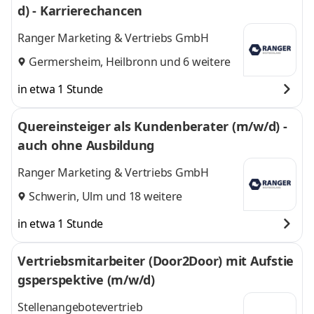
d) - Karrierechancen
Ranger Marketing & Vertriebs GmbH
Germersheim
,
Heilbronn
und 6 weitere
in etwa 1 Stunde
Quereinsteiger als Kundenberater (m/w/d) -
auch ohne Ausbildung
Ranger Marketing & Vertriebs GmbH
Schwerin
,
Ulm
und 18 weitere
in etwa 1 Stunde
Vertriebsmitarbeiter (Door2Door) mit Aufstie
gsperspektive (m/w/d)
Stellenangebotevertrieb