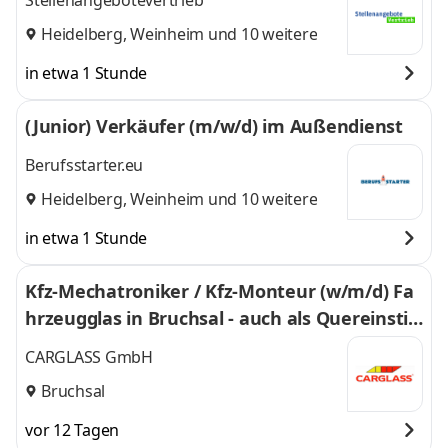
Stellenangebotevertrieb
Heidelberg
,
Weinheim
und 10 weitere
in etwa 1 Stunde
(Junior) Verkäufer (m/w/d) im Außendienst
Berufsstarter.eu
Heidelberg
,
Weinheim
und 10 weitere
in etwa 1 Stunde
Kfz-Mechatroniker / Kfz-Monteur (w/m/d) Fa
hrzeugglas in Bruchsal - auch als Quereinstie
g - 593
CARGLASS GmbH
Bruchsal
vor 12 Tagen