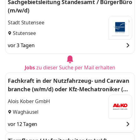
Sachgebietsleitung Standesamt / BürgerBüro
(m/w/d)
Stadt Stutensee
Stutensee
vor 3 Tagen
Jobs
zu dieser Suche per Mail erhalten
Fachkraft in der Nutzfahrzeug- und Caravan
branche (w/m/d) oder Kfz-Mechatroniker (w/
m/d) / Kfz-Mechaniker (w/m/d)
Alois Kober GmbH
Waghäusel
vor 12 Tagen