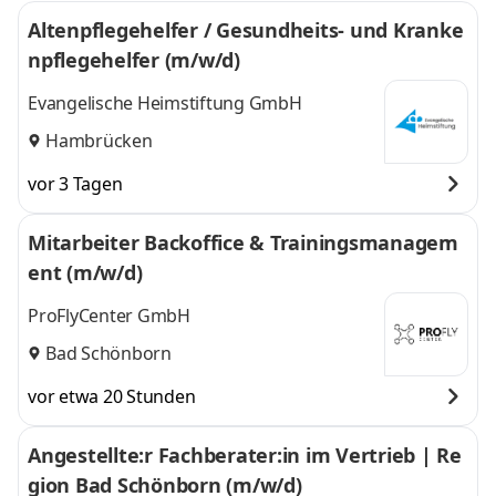
Altenpflegehelfer / Gesundheits- und Kranke
npflegehelfer (m/w/d)
Evangelische Heimstiftung GmbH
Hambrücken
vor 3 Tagen
Mitarbeiter Backoffice & Trainingsmanagem
ent (m/w/d)
ProFlyCenter GmbH
Bad Schönborn
vor etwa 20 Stunden
Angestellte:r Fachberater:in im Vertrieb | Re
gion Bad Schönborn (m/w/d)