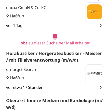
daxpa GmbH & Co. KG
Steuerberatungsgesellschaft
Haßfurt
vor 1 Tag
Jobs
zu dieser Suche per Mail erhalten
Hörakustiker / Hörgeräteakustiker - Meister
/ mit Filialverantwortung (m/w/d)
onTarget Search
Haßfurt
vor etwa 17 Stunden
Oberarzt Innere Medizin und Kardiologie (m/
w/d)