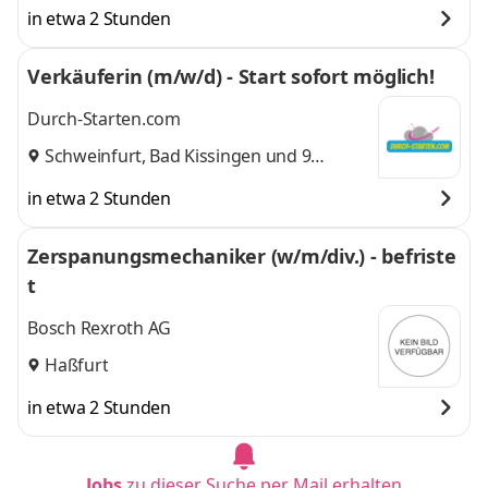
weitere
in etwa 2 Stunden
Verkäuferin (m/w/d) - Start sofort möglich!
Durch-Starten.com
Schweinfurt
,
Bad Kissingen
und 9
weitere
in etwa 2 Stunden
Zerspanungsmechaniker (w/m/div.) - befriste
t
Bosch Rexroth AG
Haßfurt
in etwa 2 Stunden
Jobs
zu dieser Suche per Mail erhalten