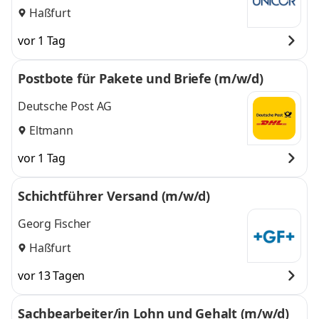
Haßfurt
vor 1 Tag
Postbote für Pakete und Briefe (m/w/d)
Deutsche Post AG
Eltmann
vor 1 Tag
Schichtführer Versand (m/w/d)
Georg Fischer
Haßfurt
vor 13 Tagen
Sachbearbeiter/in Lohn und Gehalt (m/w/d)