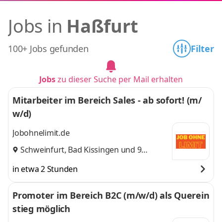
Jobs in
Haßfurt
100+ Jobs gefunden
Filter
Jobs
zu dieser Suche per Mail erhalten
Mitarbeiter im Bereich Sales - ab sofort! (m/
w/d)
Jobohnelimit.de
Schweinfurt
,
Bad Kissingen
und 9
weitere
in etwa 2 Stunden
Promoter im Bereich B2C (m/w/d) als Querein
stieg möglich