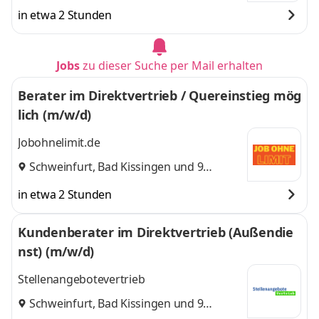
weitere
in etwa 2 Stunden
Jobs
zu dieser Suche per Mail erhalten
Berater im Direktvertrieb / Quereinstieg mög
lich (m/w/d)
Jobohnelimit.de
Schweinfurt
,
Bad Kissingen
und 9
weitere
in etwa 2 Stunden
Kundenberater im Direktvertrieb (Außendie
nst) (m/w/d)
Stellenangebotevertrieb
Schweinfurt
,
Bad Kissingen
und 9