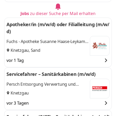
Jobs
zu dieser Suche per Mail erhalten
Apotheker/in (m/w/d) oder Filialleitung (m/w/
d)
Fuchs - Apotheke Susanne Haase-Leykam
eK
Knetzgau, Sand
vor 1 Tag
Servicefahrer – Sanitärkabinen (m/w/d)
Persch Entsorgung Verwertung und
Transporte GmbH & Co.KG
Knetzgau
vor 3 Tagen