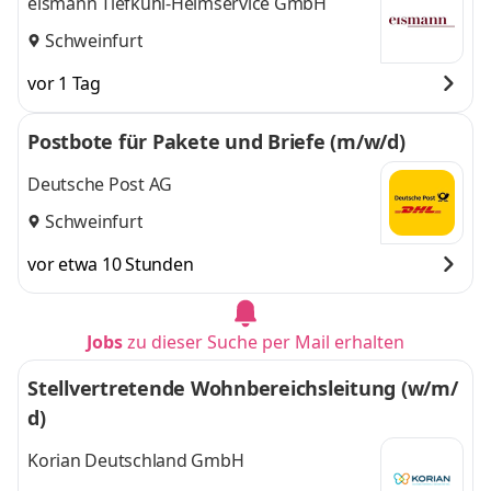
eismann Tiefkühl-Heimservice GmbH
Schweinfurt
vor 1 Tag
Postbote für Pakete und Briefe (m/w/d)
Deutsche Post AG
Schweinfurt
vor etwa 10 Stunden
Jobs
zu dieser Suche per Mail erhalten
Stellvertretende Wohnbereichsleitung (w/m/
d)
Korian Deutschland GmbH