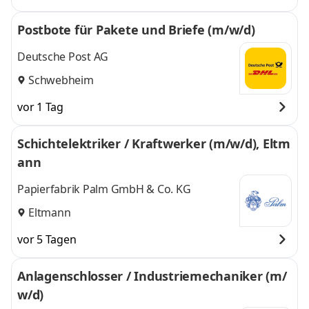
Postbote für Pakete und Briefe (m/w/d)
Deutsche Post AG
Schwebheim
vor 1 Tag
Schichtelektriker / Kraftwerker (m/w/d), Eltm
ann
Papierfabrik Palm GmbH & Co. KG
Eltmann
vor 5 Tagen
Anlagenschlosser / Industriemechaniker (m/
w/d)