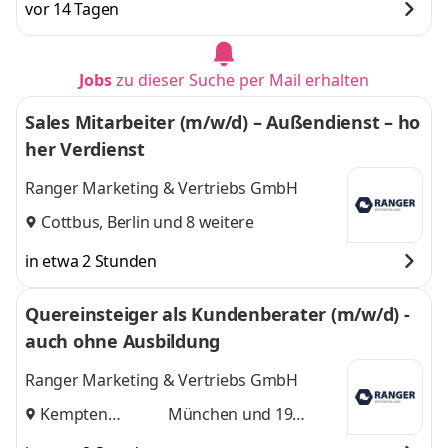
vor 14 Tagen
Jobs
zu dieser Suche per Mail erhalten
Sales Mitarbeiter (m/w/d) – Außendienst – ho
her Verdienst
Ranger Marketing & Vertriebs GmbH
Cottbus
,
Berlin
und 8 weitere
in etwa 2 Stunden
Quereinsteiger als Kundenberater (m/w/d) -
auch ohne Ausbildung
Ranger Marketing & Vertriebs GmbH
Kempten
München
und 19
(Allgäu)
,
weitere