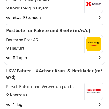
Königsberg in Bayern
vor etwa 9 Stunden
Postbote für Pakete und Briefe (m/w/d)
Deutsche Post AG
Haßfurt
vor 8 Tagen
LKW-Fahrer – 4 Achser Kran- & Hecklader (m/
w/d)
Persch Entsorgung Verwertung und
Transporte GmbH & Co.KG
Knetzgau
vor 1 Tag