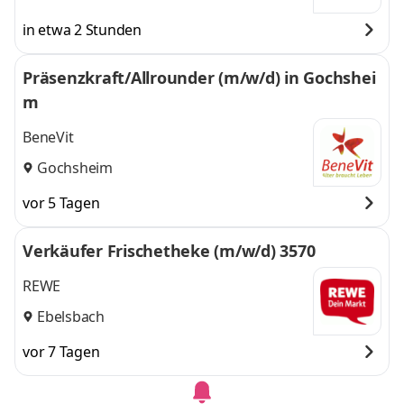
in etwa 2 Stunden
Präsenzkraft/Allrounder (m/w/d) in Gochshei
m
BeneVit
Gochsheim
vor 5 Tagen
Verkäufer Frischetheke (m/w/d) 3570
REWE
Ebelsbach
vor 7 Tagen