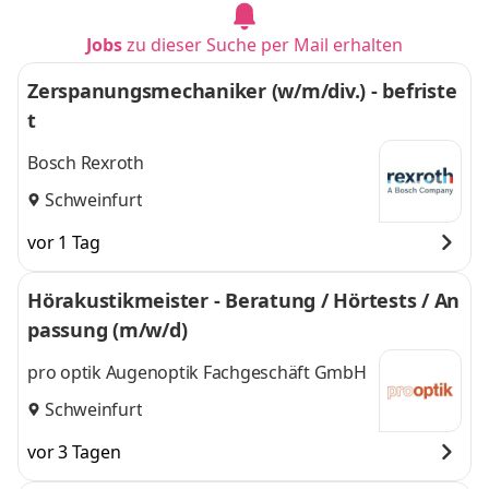
Wertheim
,
und 2 weitere
Jobs
zu dieser Suche per Mail erhalten
Zerspanungsmechaniker (w/m/div.) - befriste
t
Bosch Rexroth
Schweinfurt
vor 1 Tag
Hörakustikmeister - Beratung / Hörtests / An
passung (m/w/d)
pro optik Augenoptik Fachgeschäft GmbH
Schweinfurt
vor 3 Tagen