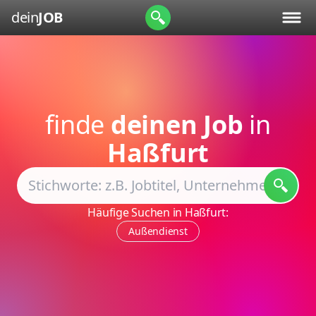
dein
JOB
finde
deinen Job
in
Haßfurt
Häufige Suchen in Haßfurt:
Außendienst