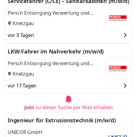
Servicefahrer (C/CE) – Sanitärkabinen (m/w/d)
Persch Entsorgung Verwertung und
Transporte GmbH & Co.KG
Knetzgau
vor 3 Tagen
LKW-Fahrer im Nahverkehr (m/w/d)
Persch Entsorgung Verwertung und
Transporte GmbH & Co.KG
Knetzgau
vor 17 Tagen
Jobs
zu dieser Suche per Mail erhalten
Ingenieur für Extrusionstechnik (m/w/d)
UNICOR GmbH