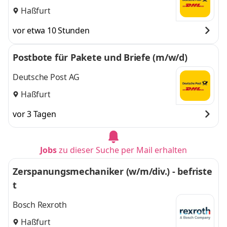
Haßfurt
vor etwa 10 Stunden
Postbote für Pakete und Briefe (m/w/d)
Deutsche Post AG
Haßfurt
vor 3 Tagen
Jobs
zu dieser Suche per Mail erhalten
Zerspanungsmechaniker (w/m/div.) - befriste
t
Bosch Rexroth
Haßfurt