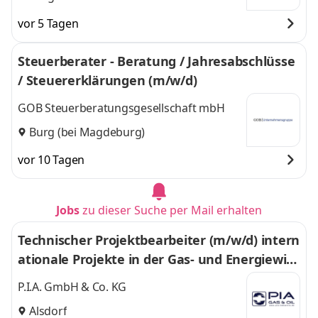
vor 5 Tagen
Steuerberater - Beratung / Jahresabschlüsse
/ Steuererklärungen (m/w/d)
GOB Steuerberatungsgesellschaft mbH
Burg (bei Magdeburg)
vor 10 Tagen
Jobs
zu dieser Suche per Mail erhalten
Technischer Projektbearbeiter (m/w/d) intern
ationale Projekte in der Gas- und Energiewirt
schaft
P.I.A. GmbH & Co. KG
Alsdorf