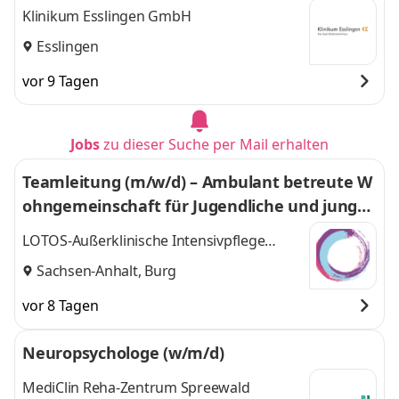
Klinikum Esslingen GmbH
Esslingen
vor 9 Tagen
Jobs
zu dieser Suche per Mail erhalten
Teamleitung (m/w/d) – Ambulant betreute W
ohngemeinschaft für Jugendliche und junge
Erwachsene mit Behinderung und Autismus
LOTOS-Außerklinische Intensivpflege
Mitteldeutschland GmbH
Sachsen-Anhalt, Burg
vor 8 Tagen
Neuropsychologe (w/m/d)
MediClin Reha-Zentrum Spreewald