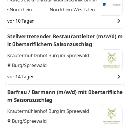
Nordrhein-
Nordrhein-Westfalen,
Westfalen, Alsdorf,
Alsdorf, Essen, Köln,
vor 10 Tagen
Essen, Köln,
Düsseldorf
und 2
Düsseldorf
,
weitere
Stellvertretender Restaurantleiter (m/w/d) m
it übertariflichem Saisonzuschlag
Kräutermühlenhof Burg im Spreewald
Burg/Spreewald
vor 14 Tagen
Barfrau / Barmann (m/w/d) mit übertarifliche
m Saisonzuschlag
Kräutermühlenhof Burg im Spreewald
Burg/Spreewald