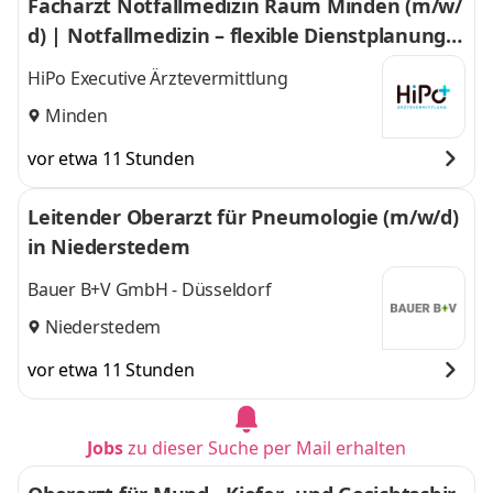
Facharzt Notfallmedizin Raum Minden (m/w/
d) | Notfallmedizin – flexible Dienstplanung i
m Großraum Minden
HiPo Executive Ärztevermittlung
Minden
vor etwa 11 Stunden
Leitender Oberarzt für Pneumologie (m/w/d)
in Niederstedem
Bauer B+V GmbH - Düsseldorf
Niederstedem
vor etwa 11 Stunden
Jobs
zu dieser Suche per Mail erhalten