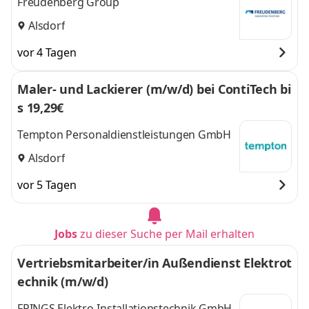
Freudenberg Group
Alsdorf
vor 4 Tagen
Maler- und Lackierer (m/w/d) bei ContiTech bi
s 19,29€
Tempton Personaldienstleistungen GmbH
Alsdorf
vor 5 Tagen
Jobs
zu dieser Suche per Mail erhalten
Vertriebsmitarbeiter/in Außendienst Elektrot
echnik (m/w/d)
FRINGS Elektro-Installationstechnik GmbH