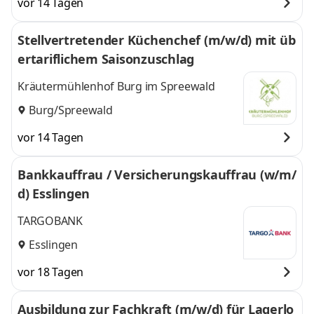
vor 14 Tagen
Stellvertretender Küchenchef (m/w/d) mit üb
ertariflichem Saisonzuschlag
Kräutermühlenhof Burg im Spreewald
Burg/Spreewald
vor 14 Tagen
Bankkauffrau / Versicherungskauffrau (w/m/
d) Esslingen
TARGOBANK
Esslingen
vor 18 Tagen
Ausbildung zur Fachkraft (m/w/d) für Lagerlo