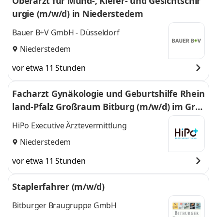
Oberarzt für Mund-, Kiefer- und Gesichtschir
urgie (m/w/d) in Niederstedem
Bauer B+V GmbH - Düsseldorf
Niederstedem
vor etwa 11 Stunden
Facharzt Gynäkologie und Geburtshilfe Rhein
land-Pfalz Großraum Bitburg (m/w/d) im Gro
ßraum Rheinland-Pfalz / Bitburg
HiPo Executive Ärztevermittlung
Niederstedem
vor etwa 11 Stunden
Staplerfahrer (m/w/d)
Bitburger Braugruppe GmbH