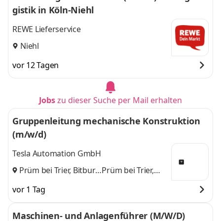
gistik in Köln-Niehl
REWE Lieferservice
Niehl
vor 12 Tagen
Jobs
zu dieser Suche per Mail erhalten
Gruppenleitung mechanische Konstruktion
(m/w/d)
Tesla Automation GmbH
Prüm bei Trier, Bitburg
Prüm bei Trier,
und
Bitburg
vor 1 Tag
Maschinen- und Anlagenführer (M/W/D)