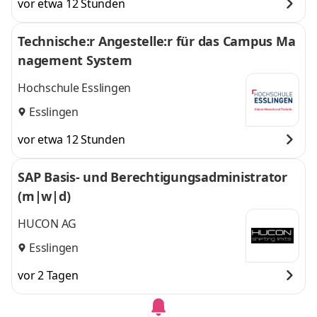
vor etwa 12 Stunden
Technische:r Angestelle:r für das Campus Ma
nagement System
Hochschule Esslingen
Esslingen
vor etwa 12 Stunden
SAP Basis- und Berechtigungsadministrator
(m|w|d)
HUCON AG
Esslingen
vor 2 Tagen