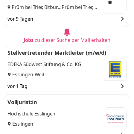
Prüm bei Trier, Bitburg
Prüm bei Trier,
und
Bitburg
vor 9 Tagen
Jobs
zu dieser Suche per Mail erhalten
Stellvertretender Marktleiter (m/w/d)
EDEKA Südwest Stiftung & Co. KG
Esslingen-Weil
vor 1 Tag
Volljurist:in
Hochschule Esslingen
Esslingen