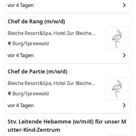
vor 4 Tagen
Chef de Rang (m/w/d)
Bleiche Resort&Spa, Hotel Zur Bleiche
Heinrich Michael Clausing e.K.
Burg/Spreewald
vor 4 Tagen
Chef de Partie (m/w/d)
Bleiche Resort&Spa, Hotel Zur Bleiche
Heinrich Michael Clausing e.K.
Burg/Spreewald
vor 4 Tagen
Stv. Leitende Hebamme (w/m/d) für unser M
utter-Kind-Zentrum