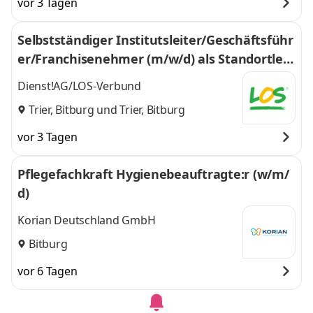
vor 3 Tagen
Selbstständiger Institutsleiter/Geschäftsführ
er/Franchisenehmer (m/w/d) als Standortleit
er (m/w/d) im LOS-Verbund
Dienst!AG/LOS-Verbund
Trier, Bitburg
und
Trier, Bitburg
vor 3 Tagen
Pflegefachkraft Hygienebeauftragte:r (w/m/
d)
Korian Deutschland GmbH
Bitburg
vor 6 Tagen