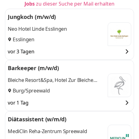
Jobs
zu dieser Suche per Mail erhalten
Jungkoch (m/w/d)
Neo Hotel Linde Esslingen
Esslingen
vor 3 Tagen
Barkeeper (m/w/d)
Bleiche Resort&Spa, Hotel Zur Bleiche
Heinrich Michael Clausing e.K.
Burg/Spreewald
vor 1 Tag
Diätassistent (w/m/d)
MediClin Reha-Zentrum Spreewald