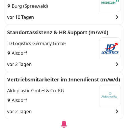
Burg (Spreewald)
vor 10 Tagen
Standortassistenz & HR Support (m/w/d)
ID Logistics Germany GmbH
Alsdorf
vor 2 Tagen
Vertriebsmitarbeiter im Innendienst (m/w/d)
Aldoplastic GmbH & Co. KG
Alsdorf
vor 2 Tagen