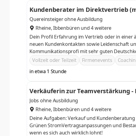
Kundenberater im Direktvertrieb (
Quereinsteiger ohne Ausbildung
Rheine
,
Ibbenbüren
und 4 weitere
Dein Profil Erfahrung im Vertrieb oder in einer ähnlich
neuen Kundenkontakten sowie Leidenschaft und 
Kommunikationsprofi mit sehr guten Deutschk
Vollzeit oder Teilzeit
Firmenevents
Coachin
in etwa 1 Stunde
Verkäuferin zur Teamverstärkung - 
Jobs ohne Ausbildung
Rheine
,
Ibbenbüren
und 4 weitere
Deine Aufgaben: Verkauf und Kundenberatung 
Grünen StromVertragsanpassungen und Bestandskundenpflege Neukundengewinnun
wenn es sich auch wirklich lohnt!