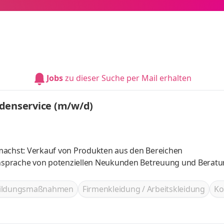
Jobs
zu dieser Suche per Mail erhalten
ndenservice (m/w/d)
machst: Verkauf von Produkten aus den Bereichen
nsprache von potenziellen Neukunden Betreuung und Berat
bildungsmaßnahmen
Firmenkleidung / Arbeitskleidung
Ko