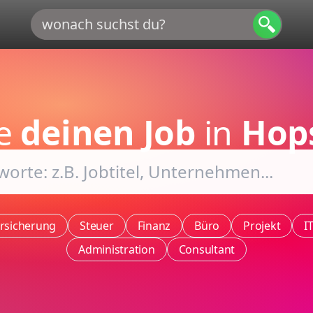
de
deinen Job
in
Hop
rsicherung
Steuer
Finanz
Büro
Projekt
I
Administration
Consultant