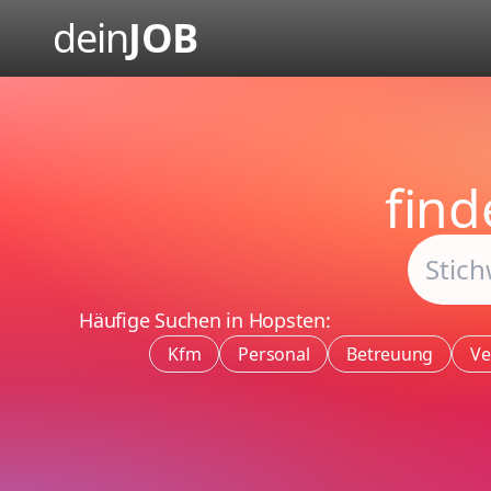
dein
JOB
fin
Häufige Suchen in Hopsten:
Kfm
Personal
Betreuung
Ve