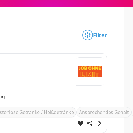
Filter
ung
stenlose Getränke / Heißgetränke
Ansprechendes Gehalt