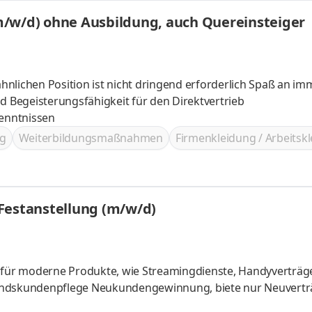
m/w/d) ohne Ausbildung, auch Quereinsteiger
en Position ist nicht dringend erforderlich Spaß an immer
Begeisterungsfähigkeit für den Direktvertrieb
enntnissen
g
Weiterbildungsmaßnahmen
Firmenkleidung / Arbeitsk
Festanstellung (m/w/d)
für moderne Produkte, wie Streamingdienste, Handyverträg
g, biete nur Neuverträge an,