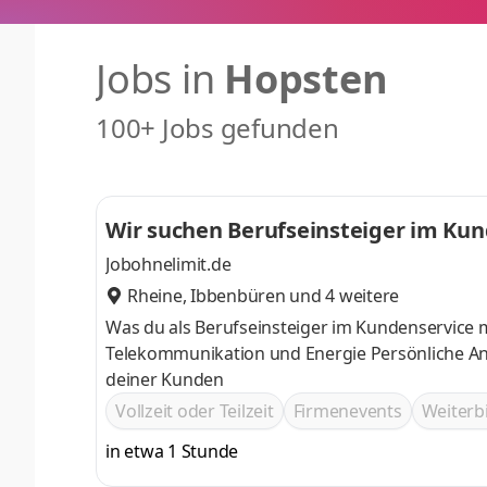
Jobs in
Hopsten
100+ Jobs gefunden
Wir suchen Berufseinsteiger im Ku
Jobohnelimit.de
Rheine
,
Ibbenbüren
und 4 weitere
Was du als Berufseinsteiger im Kundenservice 
Telekommunikation und Energie Persönliche A
deiner Kunden
Vollzeit oder Teilzeit
Firmenevents
Weiter
in etwa 1 Stunde