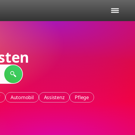
sten
T
Automobil
Assistenz
Pflege