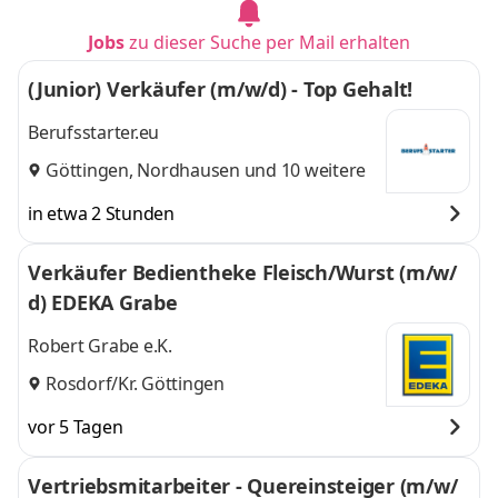
Jobs
zu dieser Suche per Mail erhalten
(Junior) Verkäufer (m/w/d) - Top Gehalt!
Berufsstarter.eu
Göttingen
,
Nordhausen
und 10 weitere
in etwa 2 Stunden
Verkäufer Bedientheke Fleisch/Wurst (m/w/
d) EDEKA Grabe
Robert Grabe e.K.
Rosdorf/Kr. Göttingen
vor 5 Tagen
Vertriebsmitarbeiter - Quereinsteiger (m/w/