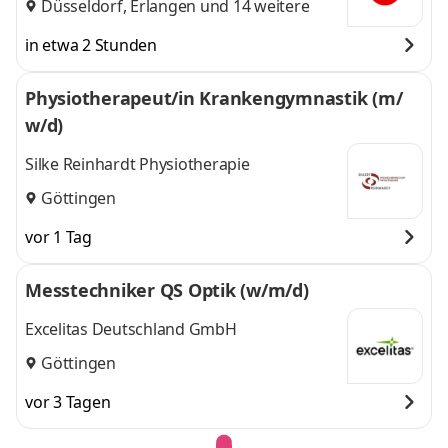
Düsseldorf
,
Erlangen
und 14 weitere
in etwa 2 Stunden
Physiotherapeut/in Krankengymnastik (m/
w/d)
Silke Reinhardt Physiotherapie
Göttingen
vor 1 Tag
Messtechniker QS Optik (w/m/d)
Excelitas Deutschland GmbH
Göttingen
vor 3 Tagen