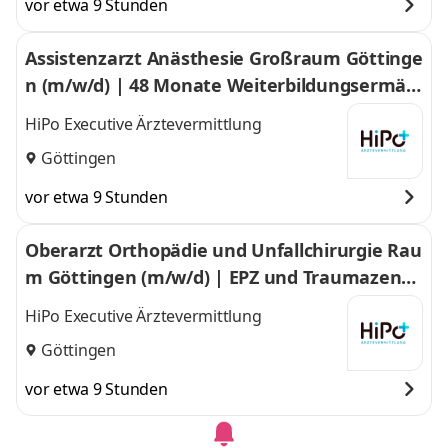
vor etwa 9 Stunden
Assistenzarzt Anästhesie Großraum Göttinge
n (m/w/d) | 48 Monate Weiterbildungsermäc
htigung Anästhesie im Großraum Göttingen
HiPo Executive Ärztevermittlung
Göttingen
vor etwa 9 Stunden
Oberarzt Orthopädie und Unfallchirurgie Rau
m Göttingen (m/w/d) | EPZ und Traumazentr
um im Großraum Göttingen
HiPo Executive Ärztevermittlung
Göttingen
vor etwa 9 Stunden