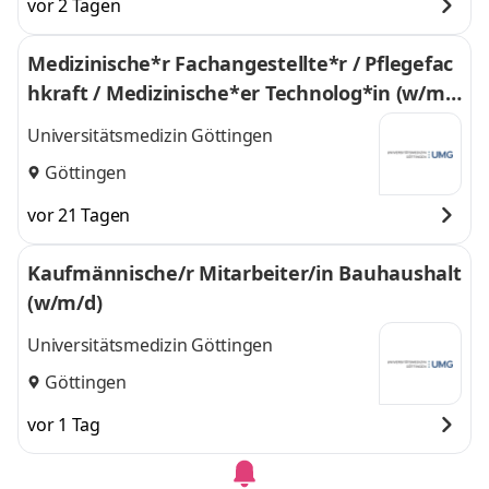
vor 2 Tagen
Medizinische*r Fachangestellte*r / Pflegefac
hkraft / Medizinische*er Technolog*in (w/m/
d)
Universitätsmedizin Göttingen
Göttingen
vor 21 Tagen
Kaufmännische/r Mitarbeiter/in Bauhaushalt
(w/m/d)
Universitätsmedizin Göttingen
Göttingen
vor 1 Tag