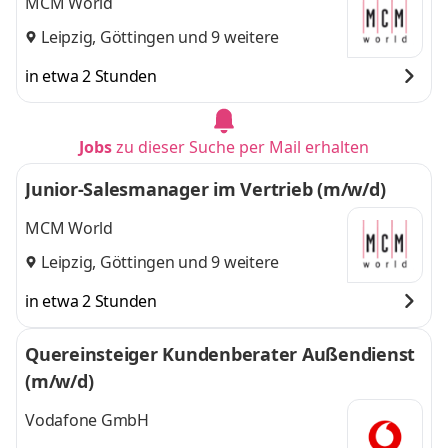
MCM World
Leipzig
,
Göttingen
und 9 weitere
in etwa 2 Stunden
Jobs
zu dieser Suche per Mail erhalten
Junior-Salesmanager im Vertrieb (m/w/d)
MCM World
Leipzig
,
Göttingen
und 9 weitere
in etwa 2 Stunden
Quereinsteiger Kundenberater Außendienst
(m/w/d)
Vodafone GmbH