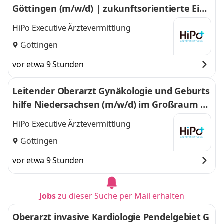
Göttingen (m/w/d) | zukunftsorientierte Einri
chtung im Großraum Göttingen
HiPo Executive Ärztevermittlung
Göttingen
vor etwa 9 Stunden
Leitender Oberarzt Gynäkologie und Geburts
hilfe Niedersachsen (m/w/d) im Großraum G
öttingen
HiPo Executive Ärztevermittlung
Göttingen
vor etwa 9 Stunden
Jobs
zu dieser Suche per Mail erhalten
Oberarzt invasive Kardiologie Pendelgebiet G