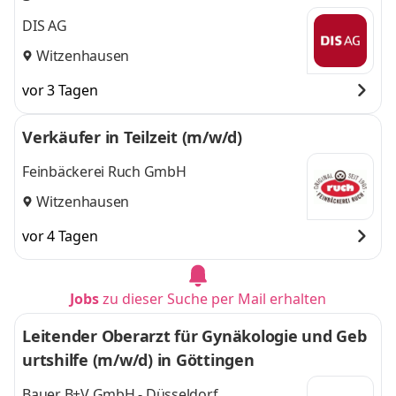
DIS AG
Witzenhausen
vor 3 Tagen
Verkäufer in Teilzeit (m/w/d)
Feinbäckerei Ruch GmbH
Witzenhausen
vor 4 Tagen
Jobs
zu dieser Suche per Mail erhalten
Leitender Oberarzt für Gynäkologie und Geb
urtshilfe (m/w/d) in Göttingen
Bauer B+V GmbH - Düsseldorf