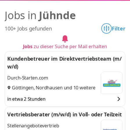
Jobs in
Jühnde
100+ Jobs gefunden
Filter
Jobs
zu dieser Suche per Mail erhalten
Kundenbetreuer im Direktvertriebsteam (m/
w/d)
Durch-Starten.com
Göttingen
,
Nordhausen
und 10 weitere
in etwa 2 Stunden
Vertriebsberater (m/w/d) in Voll- oder Teilzeit
Stellenangebotevertrieb