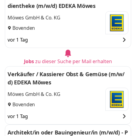
dientheke (m/w/d) EDEKA Möwes
Möwes GmbH & Co. KG
Bovenden
vor 1 Tag
Jobs
zu dieser Suche per Mail erhalten
Verkäufer / Kassierer Obst & Gemüse (m/w/
d) EDEKA Möwes
Möwes GmbH & Co. KG
Bovenden
vor 1 Tag
Architekt/in oder Bauingenieur/in (m/w/d) - P