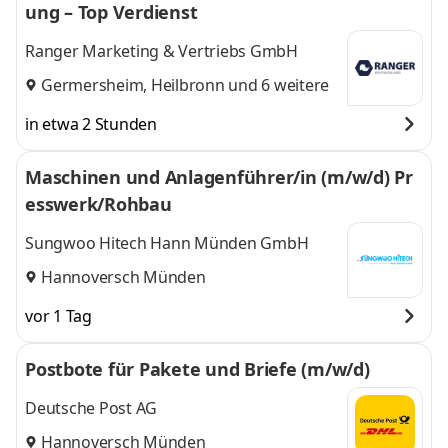
ung – Top Verdienst
Ranger Marketing & Vertriebs GmbH
Germersheim
,
Heilbronn
und 6 weitere
in etwa 2 Stunden
Maschinen und Anlagenführer/in (m/w/d) Pr
esswerk/Rohbau
Sungwoo Hitech Hann Münden GmbH
Hannoversch Münden
vor 1 Tag
Postbote für Pakete und Briefe (m/w/d)
Deutsche Post AG
Hannoversch Münden