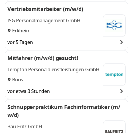
Vertriebsmitarbeiter (m/w/d)
ISG Personalmanagement GmbH
Erkheim
vor 5 Tagen
Mitfahrer (m/w/d) gesucht!
Tempton Personaldienstleistungen GmbH
Boos
vor etwa 3 Stunden
Schnupperpraktikum Fachinformatiker (m/
w/d)
Bau-Fritz GmbH