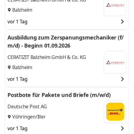
Balzheim
vor 1 Tag
Ausbildung zum Zerspanungsmechaniker (f/
m/d) - Beginn 01.09.2026
CERATIZIT Balzheim GmbH & Co. KG
Balzheim
vor 1 Tag
Postbote für Pakete und Briefe (m/w/d)
Deutsche Post AG
Vöhringen/Iller
vor 1 Tag