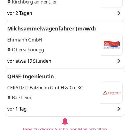
Kirchberg an der Iller
vor 2 Tagen
Milchsammelwagenfahrer (m/w/d)
Ehrmann GmbH
Oberschönegg
vor etwa 19 Stunden
QHSE-Ingenieur:in
CERATIZIT Balzheim GmbH & Co. KG
Balzheim
vor 1 Tag
Jobs
zu dieser Suche per Mail erhalten