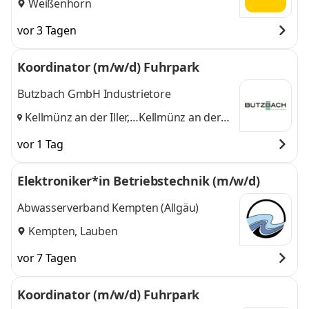
Weißenhorn
vor 3 Tagen
Koordinator (m/w/d) Fuhrpark
Butzbach GmbH Industrietore
Kellmünz an der Iller,
Kellmünz an der
Unterroth
und
Iller, Unterroth
vor 1 Tag
Elektroniker*in Betriebstechnik (m/w/d)
Abwasserverband Kempten (Allgäu)
Kempten, Lauben
vor 7 Tagen
Koordinator (m/w/d) Fuhrpark