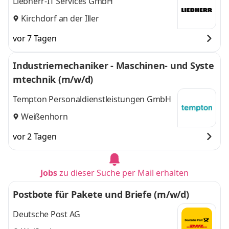
Liebherr-IT Services GmbH
Kirchdorf an der Iller
vor 7 Tagen
Industriemechaniker - Maschinen- und Syste
mtechnik (m/w/d)
Tempton Personaldienstleistungen GmbH
Weißenhorn
vor 2 Tagen
Jobs
zu dieser Suche per Mail erhalten
Postbote für Pakete und Briefe (m/w/d)
Deutsche Post AG