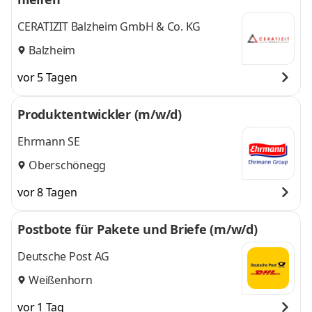
CERATIZIT Balzheim GmbH & Co. KG
Balzheim
vor 5 Tagen
Produktentwickler (m/w/d)
Ehrmann SE
Oberschönegg
vor 8 Tagen
Postbote für Pakete und Briefe (m/w/d)
Deutsche Post AG
Weißenhorn
vor 1 Tag