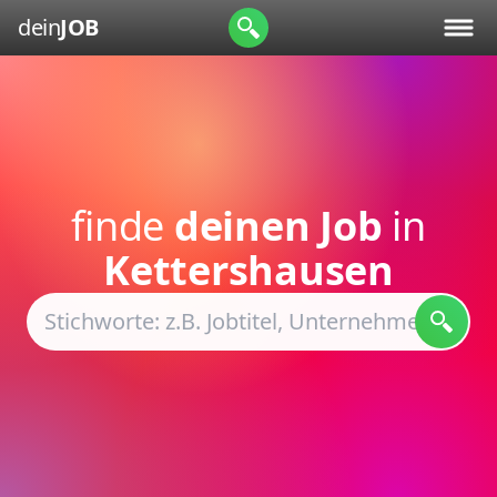
dein
JOB
finde
deinen Job
in
Kettershausen