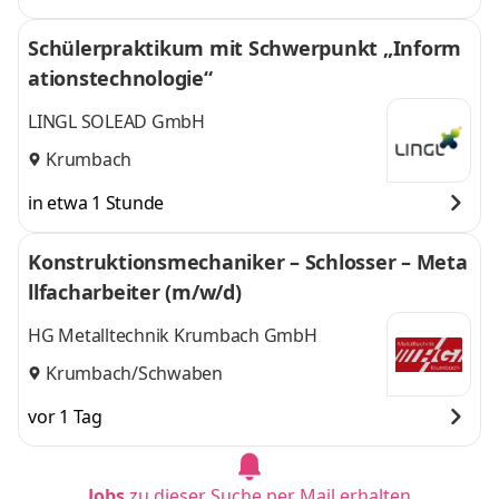
Schülerpraktikum mit Schwerpunkt „Inform
ationstechnologie“
LINGL SOLEAD GmbH
Krumbach
in etwa 1 Stunde
Konstruktionsmechaniker – Schlosser – Meta
llfacharbeiter (m/w/d)
HG Metalltechnik Krumbach GmbH
Krumbach/Schwaben
vor 1 Tag
Jobs
zu dieser Suche per Mail erhalten