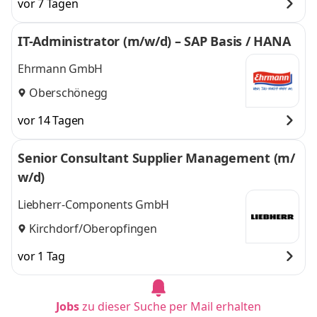
vor 7 Tagen
IT-Administrator (m/w/d) – SAP Basis / HANA
Ehrmann GmbH
Oberschönegg
vor 14 Tagen
Senior Consultant Supplier Management (m/
w/d)
Liebherr-Components GmbH
Kirchdorf/Oberopfingen
vor 1 Tag
Jobs
zu dieser Suche per Mail erhalten