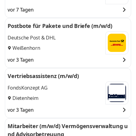
vor 7 Tagen
Postbote für Pakete und Briefe (m/w/d)
Deutsche Post & DHL
Weißenhorn
vor 3 Tagen
Vertriebsassistenz (m/w/d)
FondsKonzept AG
Dietenheim
vor 3 Tagen
Mitarbeiter (m/w/d) Vermögensverwaltung u
nd Advisorbetreuung