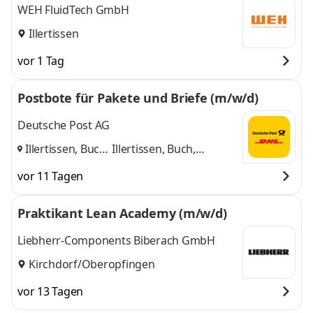
WEH FluidTech GmbH
Illertissen
vor 1 Tag
Postbote für Pakete und Briefe (m/w/d)
Deutsche Post AG
Illertissen, Buch,
Illertissen, Buch,
Altenstadt
,
Altenstadt
und 1 weitere
vor 11 Tagen
Praktikant Lean Academy (m/w/d)
Liebherr-Components Biberach GmbH
Kirchdorf/Oberopfingen
vor 13 Tagen