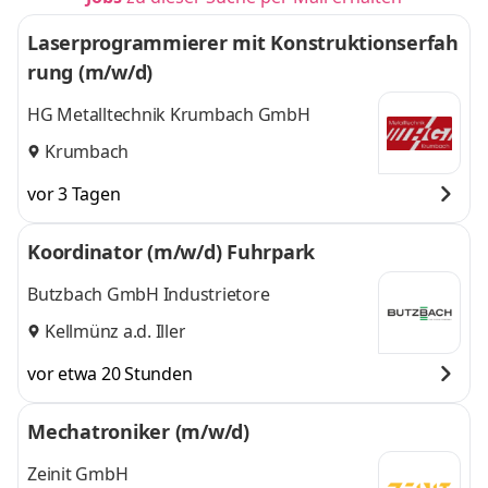
Laserprogrammierer mit Konstruktionserfah
rung (m/w/d)
HG Metalltechnik Krumbach GmbH
Krumbach
vor 3 Tagen
Koordinator (m/w/d) Fuhrpark
Butzbach GmbH Industrietore
Kellmünz a.d. Iller
vor etwa 20 Stunden
Mechatroniker (m/w/d)
Zeinit GmbH