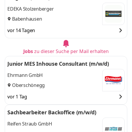
EDEKA Stolzenberger
Babenhausen
vor 14 Tagen
Jobs
zu dieser Suche per Mail erhalten
Junior MES Inhouse Consultant (m/w/d)
Ehrmann GmbH
Oberschönegg
vor 1 Tag
Sachbearbeiter Backoffice (m/w/d)
Reifen Straub GmbH