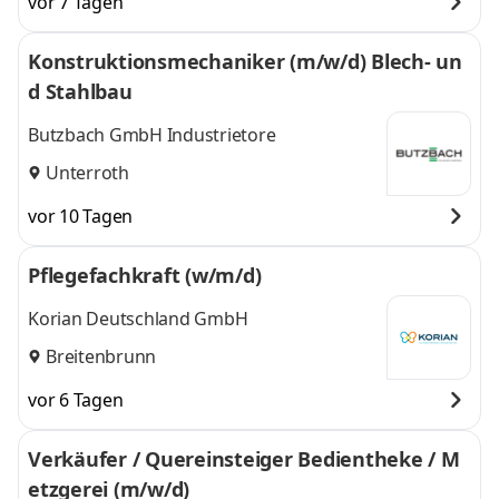
vor 7 Tagen
Konstruktionsmechaniker (m/w/d) Blech- un
d Stahlbau
Butzbach GmbH Industrietore
Unterroth
vor 10 Tagen
Pflegefachkraft (w/m/d)
Korian Deutschland GmbH
Breitenbrunn
vor 6 Tagen
Verkäufer / Quereinsteiger Bedientheke / M
etzgerei (m/w/d)