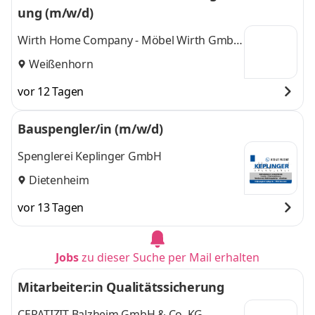
ung (m/w/d)
Wirth Home Company - Möbel Wirth GmbH
& Co. KG
Weißenhorn
vor 12 Tagen
Bauspengler/in (m/w/d)
Spenglerei Keplinger GmbH
Dietenheim
vor 13 Tagen
Jobs
zu dieser Suche per Mail erhalten
Mitarbeiter:in Qualitätssicherung
CERATIZIT Balzheim GmbH & Co. KG