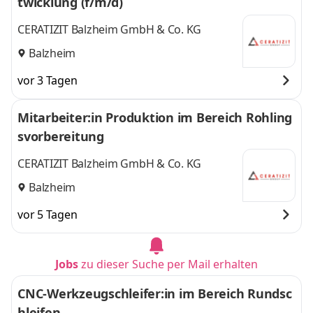
twicklung (f/m/d)
CERATIZIT Balzheim GmbH & Co. KG
Balzheim
vor 3 Tagen
Mitarbeiter:in Produktion im Bereich Rohling
svorbereitung
CERATIZIT Balzheim GmbH & Co. KG
Balzheim
vor 5 Tagen
Jobs
zu dieser Suche per Mail erhalten
CNC-Werkzeugschleifer:in im Bereich Rundsc
hleifen