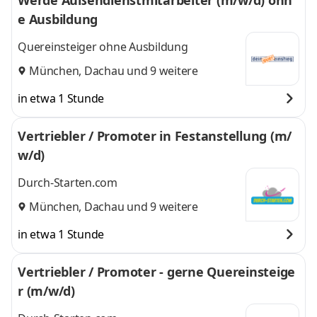
Werde Außendienstmitarbeiter (m/w/d) ohn
e Ausbildung
Quereinsteiger ohne Ausbildung
München
,
Dachau
und 9 weitere
in etwa 1 Stunde
Vertriebler / Promoter in Festanstellung (m/
w/d)
Durch-Starten.com
München
,
Dachau
und 9 weitere
in etwa 1 Stunde
Vertriebler / Promoter - gerne Quereinsteige
r (m/w/d)