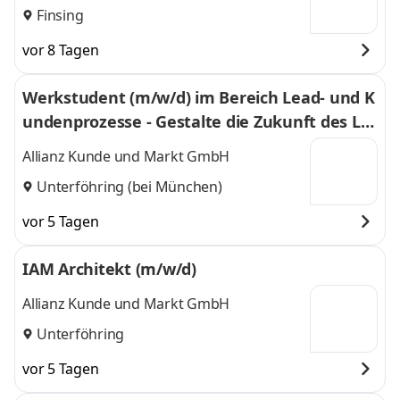
Finsing
vor 8 Tagen
Werkstudent (m/w/d) im Bereich Lead- und K
undenprozesse - Gestalte die Zukunft des Le
ad-Managements
Allianz Kunde und Markt GmbH
Unterföhring (bei München)
vor 5 Tagen
IAM Architekt (m/w/d)
Allianz Kunde und Markt GmbH
Unterföhring
vor 5 Tagen