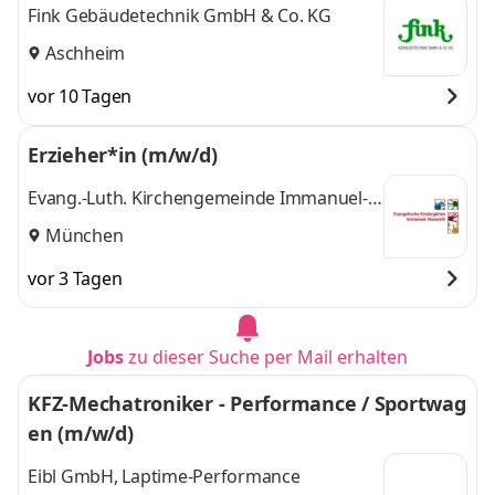
Fink Gebäudetechnik GmbH & Co. KG
Aschheim
vor 10 Tagen
Erzieher*in (m/w/d)
Evang.-Luth. Kirchengemeinde Immanuel-
Nazareth
München
vor 3 Tagen
Jobs
zu dieser Suche per Mail erhalten
KFZ-Mechatroniker - Performance / Sportwag
en (m/w/d)
Eibl GmbH, Laptime-Performance