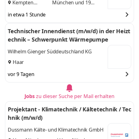
Kempten
München
und 19
(Allgäu)
,
weitere
in etwa 1 Stunde
Technischer Innendienst (m/w/d) in der Heizt
echnik – Schwerpunkt Wärmepumpe
Wilhelm Gienger Süddeutschland KG
Haar
vor 9 Tagen
Jobs
zu dieser Suche per Mail erhalten
Projektant - Klimatechnik / Kältetechnik / Tec
hnik (m/w/d)
Dussmann Kälte- und Klimatechnik GmbH