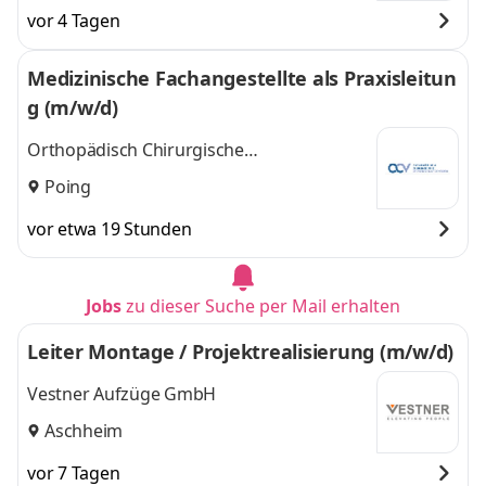
vor 4 Tagen
Medizinische Fachangestellte als Praxisleitun
g (m/w/d)
Orthopädisch Chirurgische
Versorgungszentren
Poing
vor etwa 19 Stunden
Jobs
zu dieser Suche per Mail erhalten
Leiter Montage / Projektrealisierung (m/w/d)
Vestner Aufzüge GmbH
Aschheim
vor 7 Tagen