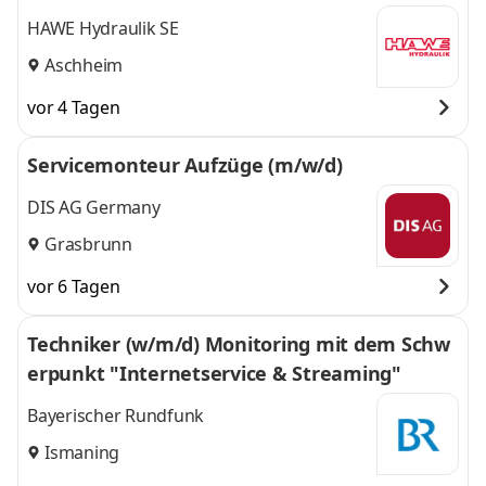
HAWE Hydraulik SE
Aschheim
vor 4 Tagen
Servicemonteur Aufzüge (m/w/d)
DIS AG Germany
Grasbrunn
vor 6 Tagen
Techniker (w/m/d) Monitoring mit dem Schw
erpunkt "Internetservice & Streaming"
Bayerischer Rundfunk
Ismaning