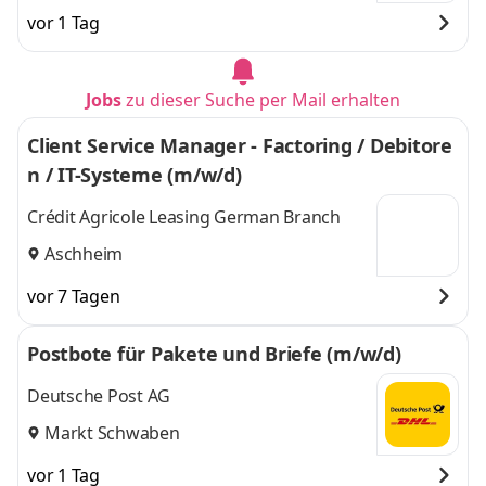
vor 1 Tag
Jobs
zu dieser Suche per Mail erhalten
Client Service Manager - Factoring / Debitore
n / IT-Systeme (m/w/d)
Crédit Agricole Leasing German Branch
Aschheim
vor 7 Tagen
Postbote für Pakete und Briefe (m/w/d)
Deutsche Post AG
Markt Schwaben
vor 1 Tag