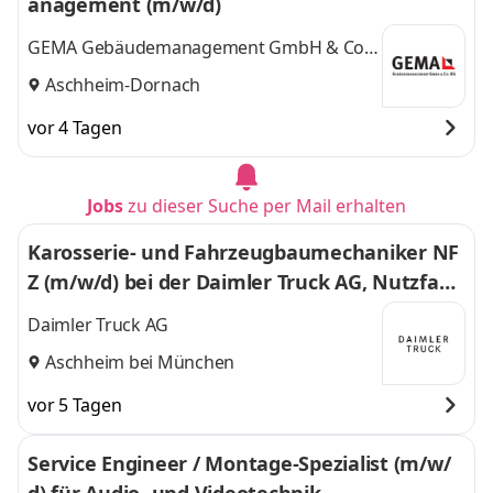
anagement (m/w/d)
GEMA Gebäudemanagement GmbH & Co.
KG
Aschheim-Dornach
vor 4 Tagen
Jobs
zu dieser Suche per Mail erhalten
Karosserie- und Fahrzeugbaumechaniker NF
Z (m/w/d) bei der Daimler Truck AG, Nutzfahr
zeugzentrum Mercedes-Benz München-Asch
Daimler Truck AG
heim
Aschheim bei München
vor 5 Tagen
Service Engineer / Montage-Spezialist (m/w/