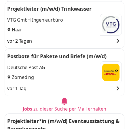
Projektleiter (m/w/d) Trinkwasser
VTG GmbH Ingenieurbüro
Haar
vor 2 Tagen
Postbote für Pakete und Briefe (m/w/d)
Deutsche Post AG
Zorneding
vor 1 Tag
Jobs
zu dieser Suche per Mail erhalten
Projektleiter*in (m/w/d) Eventausstattung &
Raumkonzepte