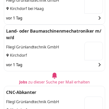
Fliegl Grünlandtechnik GmbH
Kirchdorf bei Haag
vor 1 Tag
Land- oder Baumaschinenmechatroniker m/
w/d
Fliegl Grünlandtechnik GmbH
Kirchdorf
vor 1 Tag
Jobs
zu dieser Suche per Mail erhalten
CNC-Abkanter
Fliegl Grünlandtechnik GmbH