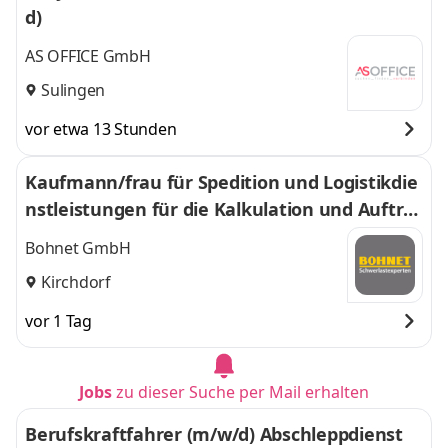
d)
AS OFFICE GmbH
Sulingen
vor etwa 13 Stunden
Kaufmann/frau für Spedition und Logistikdie
nstleistungen für die Kalkulation und Auftra
gsabwicklung (m/w/d)
Bohnet GmbH
Kirchdorf
vor 1 Tag
Jobs
zu dieser Suche per Mail erhalten
Berufskraftfahrer (m/w/d) Abschleppdienst