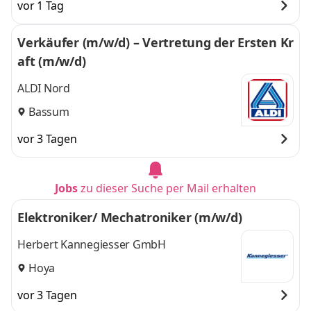
vor 1 Tag
Verkäufer (m/w/d) – Vertretung der Ersten Kr
aft (m/w/d)
ALDI Nord
Bassum
vor 3 Tagen
Jobs
zu dieser Suche per Mail erhalten
Elektroniker/ Mechatroniker (m/w/d)
Herbert Kannegiesser GmbH
Hoya
vor 3 Tagen