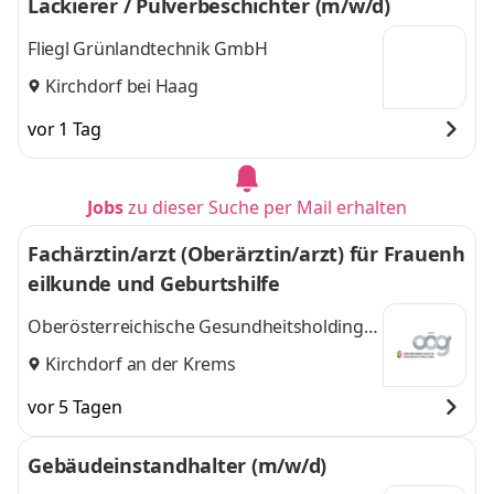
Lackierer / Pulverbeschichter (m/w/d)
Fliegl Grünlandtechnik GmbH
Kirchdorf bei Haag
vor 1 Tag
Jobs
zu dieser Suche per Mail erhalten
Fachärztin/arzt (Oberärztin/arzt) für Frauenh
eilkunde und Geburtshilfe
Oberösterreichische Gesundheitsholding
GmbH
Kirchdorf an der Krems
vor 5 Tagen
Gebäudeinstandhalter (m/w/d)