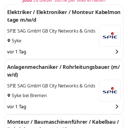
Jobs
zu dieser Suche per Mail erhalten
Elektriker / Elektroniker / Monteur Kabelmon
tage m/w/d
SPIE SAG GmbH GB City Networks & Grids
Syke
vor 1 Tag
Anlagenmechaniker / Rohrleitungsbauer (m/
w/d)
SPIE SAG GmbH GB City Networks & Grids
Syke bei Bremen
vor 1 Tag
Monteur / Baumaschinenführer / Kabelbau /