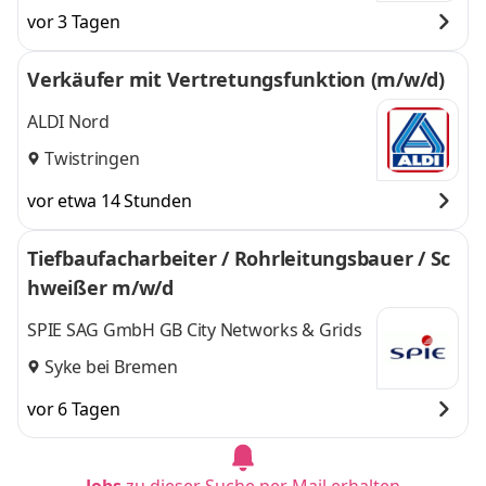
vor 3 Tagen
Verkäufer mit Vertretungsfunktion (m/w/d)
ALDI Nord
Twistringen
vor etwa 14 Stunden
Tiefbaufacharbeiter / Rohrleitungsbauer / Sc
hweißer m/w/d
SPIE SAG GmbH GB City Networks & Grids
Syke bei Bremen
vor 6 Tagen