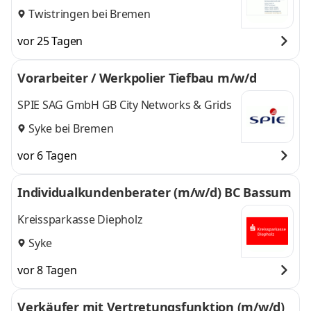
Rechtsanwälte PartG mbB
Twistringen bei Bremen
vor 25 Tagen
Vorarbeiter / Werkpolier Tiefbau m/w/d
SPIE SAG GmbH GB City Networks & Grids
Syke bei Bremen
vor 6 Tagen
Individualkundenberater (m/w/d) BC Bassum
Kreissparkasse Diepholz
Syke
vor 8 Tagen
Verkäufer mit Vertretungsfunktion (m/w/d)