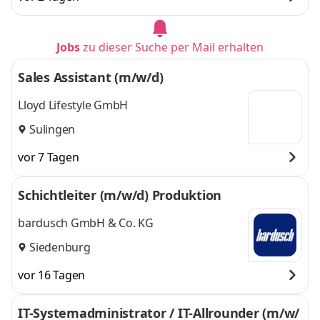
Jobs
zu dieser Suche per Mail erhalten
Sales Assistant (m/w/d)
Lloyd Lifestyle GmbH
Sulingen
vor 7 Tagen
Schichtleiter (m/w/d) Produktion
bardusch GmbH & Co. KG
Siedenburg
vor 16 Tagen
IT-Systemadministrator / IT-Allrounder (m/w/