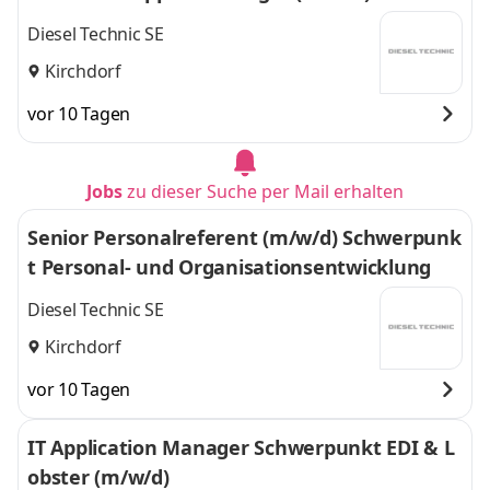
Diesel Technic SE
Kirchdorf
vor 10 Tagen
Jobs
zu dieser Suche per Mail erhalten
Senior Personalreferent (m/w/d) Schwerpunk
t Personal- und Organisationsentwicklung
Diesel Technic SE
Kirchdorf
vor 10 Tagen
IT Application Manager Schwerpunkt EDI & L
obster (m/w/d)