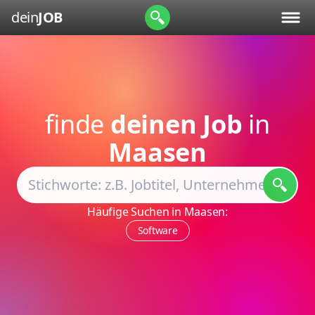
dein
JOB
finde
deinen Job
in
Maasen
Häufige Suchen in Maasen:
Software