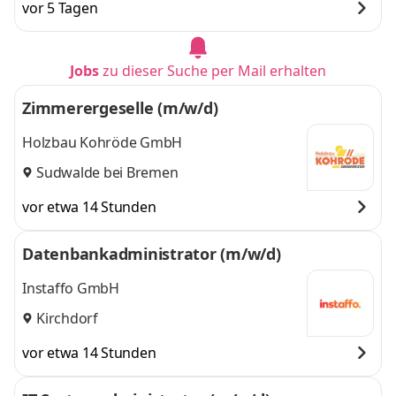
vor 5 Tagen
Jobs
zu dieser Suche per Mail erhalten
Zimmerergeselle (m/w/d)
Holzbau Kohröde GmbH
Sudwalde bei Bremen
vor etwa 14 Stunden
Datenbankadministrator (m/w/d)
Instaffo GmbH
Kirchdorf
vor etwa 14 Stunden