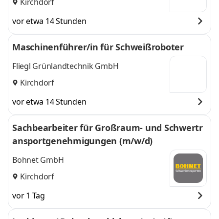
Kirchdorf
vor etwa 14 Stunden
Maschinenführer/in für Schweißroboter
Fliegl Grünlandtechnik GmbH
Kirchdorf
vor etwa 14 Stunden
Sachbearbeiter für Großraum- und Schwertr
ansportgenehmigungen (m/w/d)
Bohnet GmbH
Kirchdorf
vor 1 Tag