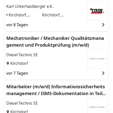
Karl Unterhaslberger e.K.
Kirchdorf,
Kirchdorf,
Obertaufkirchen,
Obertaufkirchen,
vor 8 Tagen
Maitenbeth
,
Maitenbeth
und 1
weitere
Mechatroniker / Mechaniker Qualitätsmana
gement und Produktprüfung (m/w/d)
Diesel Technic SE
Kirchdorf
vor 7 Tagen
Mitarbeiter (m/w/d) Informationssicherheits
management / ISMS-Dokumentation in Teilz
eit
Diesel Technic SE
Kirchdorf