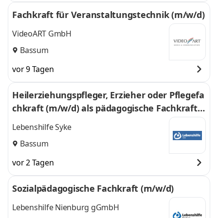
Fachkraft für Veranstaltungstechnik (m/w/d)
VideoART GmbH
Bassum
vor 9 Tagen
Heilerziehungspfleger, Erzieher oder Pflegefa
chkraft (m/w/d) als pädagogische Fachkraft f
ür unser Wohnheim Teilzeit
Lebenshilfe Syke
Bassum
vor 2 Tagen
Sozialpädagogische Fachkraft (m/w/d)
Lebenshilfe Nienburg gGmbH