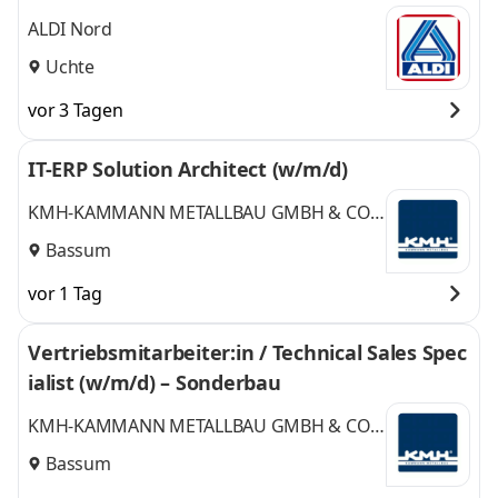
ALDI Nord
Uchte
vor 3 Tagen
IT-ERP Solution Architect (w/m/d)
KMH-KAMMANN METALLBAU GMBH & CO.
KG
Bassum
vor 1 Tag
Vertriebsmitarbeiter:in / Technical Sales Spec
ialist (w/m/d) – Sonderbau
KMH-KAMMANN METALLBAU GMBH & CO.
KG
Bassum