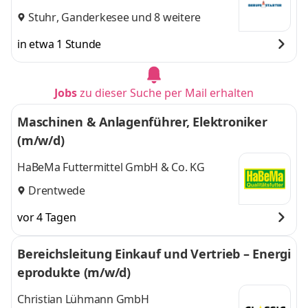
Stuhr
,
Ganderkesee
und 8 weitere
in etwa 1 Stunde
Jobs
zu dieser Suche per Mail erhalten
Maschinen & Anlagenführer, Elektroniker
(m/w/d)
HaBeMa Futtermittel GmbH & Co. KG
Drentwede
vor 4 Tagen
Bereichsleitung Einkauf und Vertrieb – Energi
eprodukte (m/w/d)
Christian Lühmann GmbH