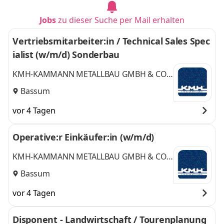
Jobs
zu dieser Suche per Mail erhalten
Vertriebsmitarbeiter:in / Technical Sales Spec
ialist (w/m/d) Sonderbau
KMH-KAMMANN METALLBAU GMBH & CO.
KG
Bassum
vor 4 Tagen
Operative:r Einkäufer:in (w/m/d)
KMH-KAMMANN METALLBAU GMBH & CO.
KG
Bassum
vor 4 Tagen
Disponent - Landwirtschaft / Tourenplanung