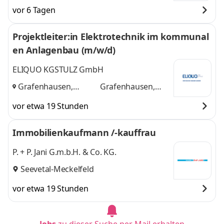
vor 6 Tagen
Projektleiter:in Elektrotechnik im kommunal
en Anlagenbau (m/w/d)
ELIQUO KGSTULZ GmbH
Grafenhausen,
Grafenhausen,
Seevetal/Hamburg
Seevetal/Hamburg
vor etwa 19 Stunden
und
Immobilienkaufmann /-kauffrau
P. + P. Jani G.m.b.H. & Co. KG.
Seevetal-Meckelfeld
vor etwa 19 Stunden