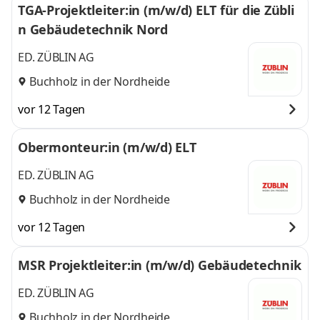
TGA-Projektleiter:in (m/w/d) ELT für die Zübli
n Gebäudetechnik Nord
ED. ZÜBLIN AG
Buchholz in der Nordheide
vor 12 Tagen
Obermonteur:in (m/w/d) ELT
ED. ZÜBLIN AG
Buchholz in der Nordheide
vor 12 Tagen
MSR Projektleiter:in (m/w/d) Gebäudetechnik
ED. ZÜBLIN AG
Buchholz in der Nordheide