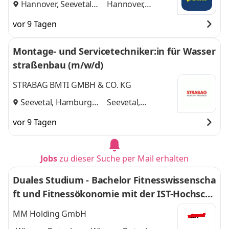
Hannover, Seevetal
Hannover,
und
Seevetal
vor 9 Tagen
Montage- und Servicetechniker:in für Wasser
straßenbau (m/w/d)
STRABAG BMTI GMBH & CO. KG
Seevetal, Hamburg
Seevetal,
und
Hamburg
vor 9 Tagen
Jobs
zu dieser Suche per Mail erhalten
Duales Studium - Bachelor Fitnesswissenscha
ft und Fitnessökonomie mit der IST-Hochsch
ule - Ab sofort!
MM Holding GmbH