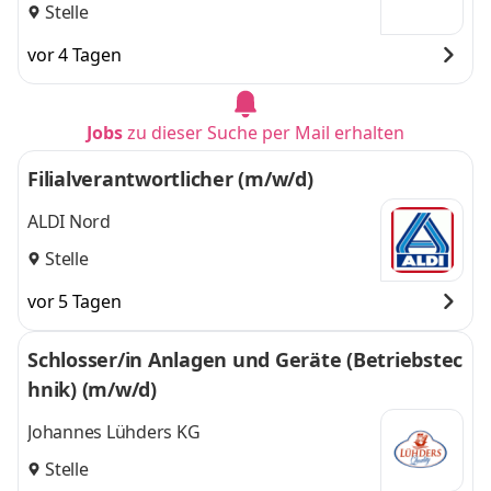
Stelle
vor 4 Tagen
Jobs
zu dieser Suche per Mail erhalten
Filialverantwortlicher (m/w/d)
ALDI Nord
Stelle
vor 5 Tagen
Schlosser/in Anlagen und Geräte (Betriebstec
hnik) (m/w/d)
Johannes Lühders KG
Stelle