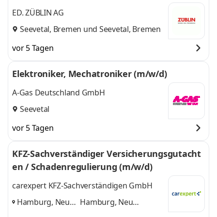
ED. ZÜBLIN AG
Seevetal, Bremen
und
Seevetal, Bremen
vor 5 Tagen
Elektroniker, Mechatroniker (m/w/d)
A-Gas Deutschland GmbH
Seevetal
vor 5 Tagen
KFZ-Sachverständiger Versicherungsgutacht
en / Schadenregulierung (m/w/d)
carexpert KFZ-Sachverständigen GmbH
Hamburg, Neu
Hamburg, Neu
Wulmstorf,
Wulmstorf, Seevetal