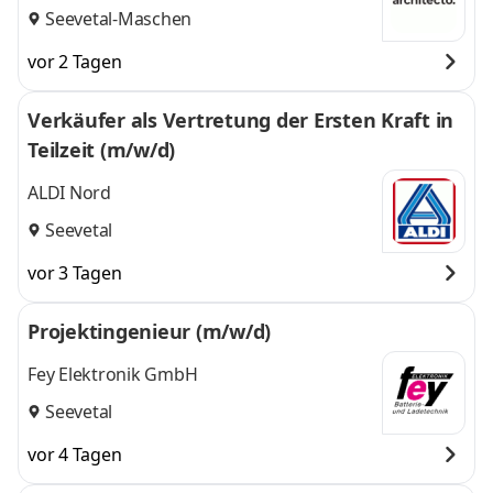
Seevetal-Maschen
vor 2 Tagen
Verkäufer als Vertretung der Ersten Kraft in
Teilzeit (m/w/d)
ALDI Nord
Seevetal
vor 3 Tagen
Projektingenieur (m/w/d)
Fey Elektronik GmbH
Seevetal
vor 4 Tagen