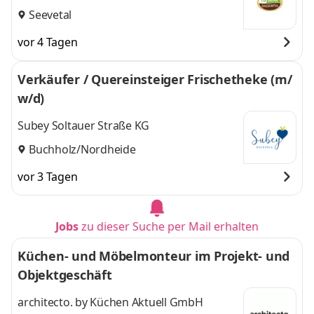
Seevetal
vor 4 Tagen
Verkäufer / Quereinsteiger Frischetheke (m/
w/d)
Subey Soltauer Straße KG
Buchholz/Nordheide
vor 3 Tagen
Jobs
zu dieser Suche per Mail erhalten
Küchen- und Möbelmonteur im Projekt- und
Objektgeschäft
architecto. by Küchen Aktuell GmbH