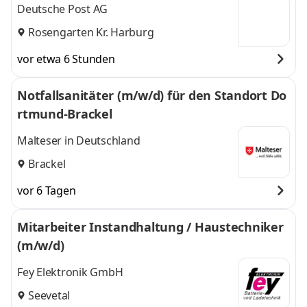
Deutsche Post AG
Rosengarten Kr. Harburg
vor etwa 6 Stunden
Notfallsanitäter (m/w/d) für den Standort Do
rtmund-Brackel
Malteser in Deutschland
Brackel
vor 6 Tagen
Mitarbeiter Instandhaltung / Haustechniker
(m/w/d)
Fey Elektronik GmbH
Seevetal