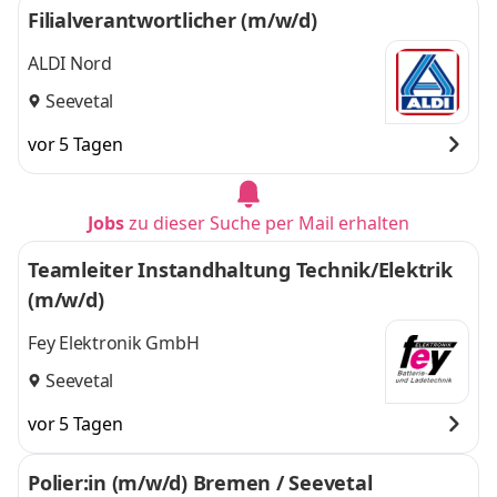
Filialverantwortlicher (m/w/d)
ALDI Nord
Seevetal
vor 5 Tagen
Jobs
zu dieser Suche per Mail erhalten
Teamleiter Instandhaltung Technik/Elektrik
(m/w/d)
Fey Elektronik GmbH
Seevetal
vor 5 Tagen
Polier:in (m/w/d) Bremen / Seevetal