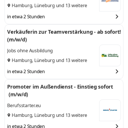
Hamburg
,
Lüneburg
und 13 weitere
in etwa 2 Stunden
Verkäuferin zur Teamverstärkung - ab sofort!
(m/w/d)
Jobs ohne Ausbildung
Hamburg
,
Lüneburg
und 13 weitere
in etwa 2 Stunden
Promoter im Außendienst - Einstieg sofort
(m/w/d)
Berufsstarter.eu
Hamburg
,
Lüneburg
und 13 weitere
in etwa 2 Stunden