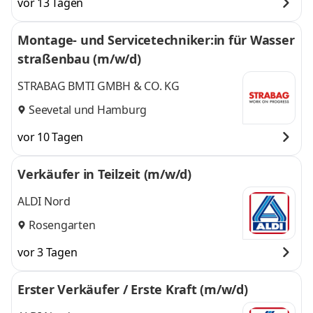
vor 13 Tagen
Montage- und Servicetechniker:in für Wasser
straßenbau (m/w/d)
STRABAG BMTI GMBH & CO. KG
Seevetal
und
Hamburg
vor 10 Tagen
Verkäufer in Teilzeit (m/w/d)
ALDI Nord
Rosengarten
vor 3 Tagen
Erster Verkäufer / Erste Kraft (m/w/d)