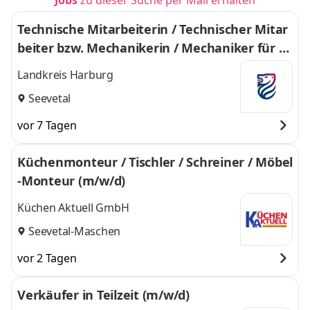
Jobs
zu dieser Suche per Mail erhalten
Technische Mitarbeiterin / Technischer Mitar
beiter bzw. Mechanikerin / Mechaniker für di
e Instandhaltung der Kläranlage (m/w/d)
Landkreis Harburg
Seevetal
vor 7 Tagen
Küchenmonteur / Tischler / Schreiner / Möbel
-Monteur (m/w/d)
Küchen Aktuell GmbH
Seevetal-Maschen
vor 2 Tagen
Verkäufer in Teilzeit (m/w/d)