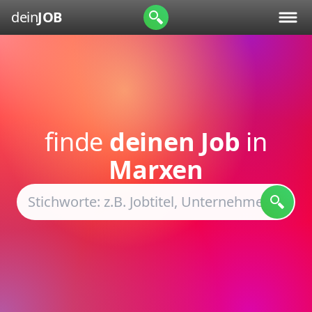
dein
JOB
finde
deinen Job
in
Marxen