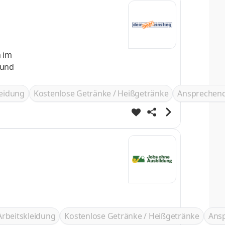
n im
leidung
Kostenlose Getränke / Heißgetränke
Ansprechend
Arbeitskleidung
Kostenlose Getränke / Heißgetränke
Ans