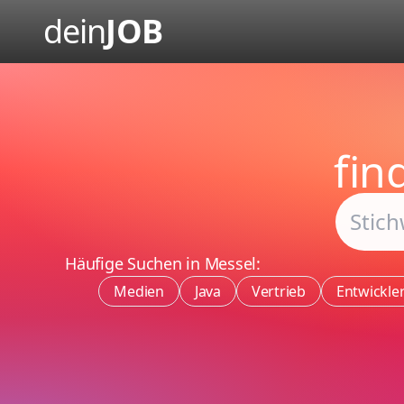
dein
JOB
fin
Häufige Suchen in Messel:
Medien
Java
Vertrieb
Entwickle