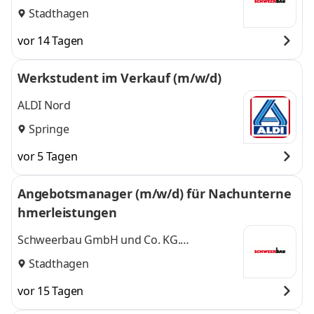
Bauunternehmen
Stadthagen
vor 14 Tagen
Werkstudent im Verkauf (m/w/d)
ALDI Nord
Springe
vor 5 Tagen
Angebotsmanager (m/w/d) für Nachunterne
hmerleistungen
Schweerbau GmbH und Co. KG.
Bauunternehmen
Stadthagen
vor 15 Tagen