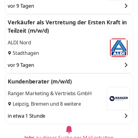
vor 9 Tagen
Verkäufer als Vertretung der Ersten Kraft in
Teilzeit (m/w/d)
ALDI Nord
Stadthagen
vor 9 Tagen
Kundenberater (m/w/d)
Ranger Marketing & Vertriebs GmbH
Leipzig
,
Bremen
und 8 weitere
in etwa 1 Stunde
Jobs
zu dieser Suche per Mail erhalten