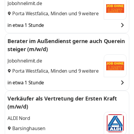
Jobohnelimit.de
Porta Westfalica
,
Minden
und 9 weitere
in etwa 1 Stunde
Berater im Außendienst gerne auch Querein
steiger (m/w/d)
Jobohnelimit.de
Porta Westfalica
,
Minden
und 9 weitere
in etwa 1 Stunde
Verkäufer als Vertretung der Ersten Kraft
(m/w/d)
ALDI Nord
Barsinghausen