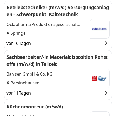
Betriebstechniker (m/w/d) Versorgungsanlag
en - Schwerpunkt: Kältetechnik
Octapharma Produktionsgesellschaft
Deutschland mbH
Springe
vor 16 Tagen
Sachbearbeiter/-in Materialdisposition Rohst
offe (m/w/d) in Teilzeit
Bahlsen GmbH & Co. KG
Barsinghausen
vor 11 Tagen
Küchenmonteur (m/w/d)