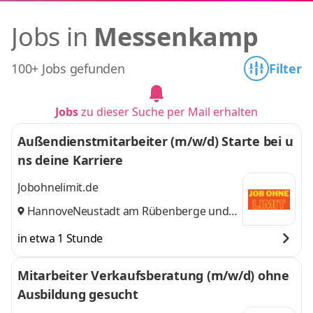
Jobs in
Messenkamp
100+ Jobs gefunden
Filter
Jobs
zu dieser Suche per Mail erhalten
Außendienstmitarbeiter (m/w/d) Starte bei u
ns deine Karriere
Jobohnelimit.de
Hannover
Neustadt am Rübenberge
,
und 9
weitere
in etwa 1 Stunde
Mitarbeiter Verkaufsberatung (m/w/d) ohne
Ausbildung gesucht