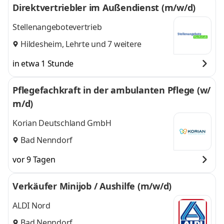
Direktvertriebler im Außendienst (m/w/d)
Stellenangebotevertrieb
Hildesheim
,
Lehrte
und 7 weitere
in etwa 1 Stunde
Pflegefachkraft in der ambulanten Pflege (w/
m/d)
Korian Deutschland GmbH
Bad Nenndorf
vor 9 Tagen
Verkäufer Minijob / Aushilfe (m/w/d)
ALDI Nord
Bad Nenndorf