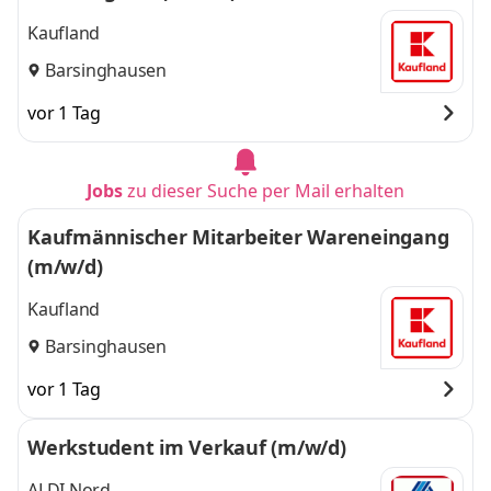
Kaufland
Barsinghausen
vor 1 Tag
Jobs
zu dieser Suche per Mail erhalten
Kaufmännischer Mitarbeiter Wareneingang
(m/w/d)
Kaufland
Barsinghausen
vor 1 Tag
Werkstudent im Verkauf (m/w/d)
ALDI Nord