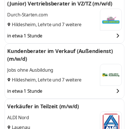
(Junior) Vertriebsberater in VZ/TZ (m/w/d)
Durch-Starten.com
Hildesheim
,
Lehrte
und 7 weitere
in etwa 1 Stunde
Kundenberater im Verkauf (Außendienst)
(m/w/d)
Jobs ohne Ausbildung
Hildesheim
,
Lehrte
und 7 weitere
in etwa 1 Stunde
Verkäufer in Teilzeit (m/w/d)
ALDI Nord
Lauenau