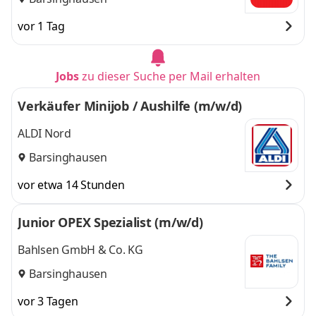
vor 1 Tag
Jobs
zu dieser Suche per Mail erhalten
Verkäufer Minijob / Aushilfe (m/w/d)
ALDI Nord
Barsinghausen
vor etwa 14 Stunden
Junior OPEX Spezialist (m/w/d)
Bahlsen GmbH & Co. KG
Barsinghausen
vor 3 Tagen