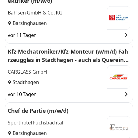
ektriker (m/w/d)
Bahlsen GmbH & Co. KG
Barsinghausen
vor 11 Tagen
Kfz-Mechatroniker/Kfz-Monteur (w/m/d) Fah
rzeugglas in Stadthagen - auch als Quereinsti
eg - 753
CARGLASS GmbH
Stadthagen
vor 10 Tagen
Chef de Partie (m/w/d)
Sporthotel Fuchsbachtal
Barsinghausen