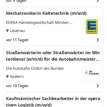
vor 9 Tagen
Mechatronikerin Kältetechnik (m/w/d)
EDEKA Handelsgesellschaft Minden-
Hannover mbH
Lauenau
vor 11 Tagen
Straßenwärterin oder Straßenwärter im Win
terdienst (w/m/d) für die Autobahn­meisterei
Lauenau
Die Autobahn GmbH des Bundes
Apelern
vor 10 Tagen
Kaufmännischer Sachbearbeiter in der opera
tiven Logistik (m/w/d)