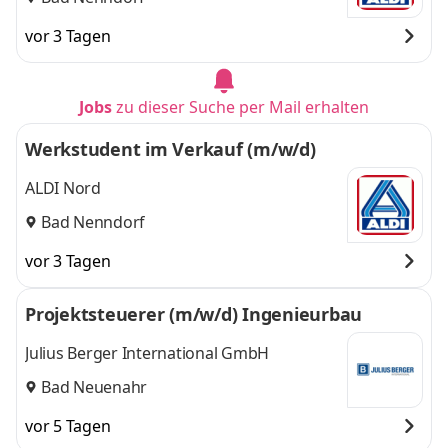
vor 3 Tagen
Jobs
zu dieser Suche per Mail erhalten
Werkstudent im Verkauf (m/w/d)
ALDI Nord
Bad Nenndorf
vor 3 Tagen
Projektsteuerer (m/w/d) Ingenieurbau
Julius Berger International GmbH
Bad Neuenahr
vor 5 Tagen