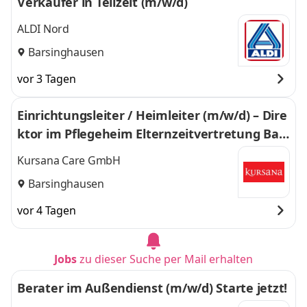
Verkäufer in Teilzeit (m/w/d)
ALDI Nord
Barsinghausen
vor 3 Tagen
Einrichtungsleiter / Heimleiter (m/w/d) – Dire
ktor im Pflegeheim Elternzeitvertretung Bars
inghausen
Kursana Care GmbH
Barsinghausen
vor 4 Tagen
Jobs
zu dieser Suche per Mail erhalten
Berater im Außendienst (m/w/d) Starte jetzt!