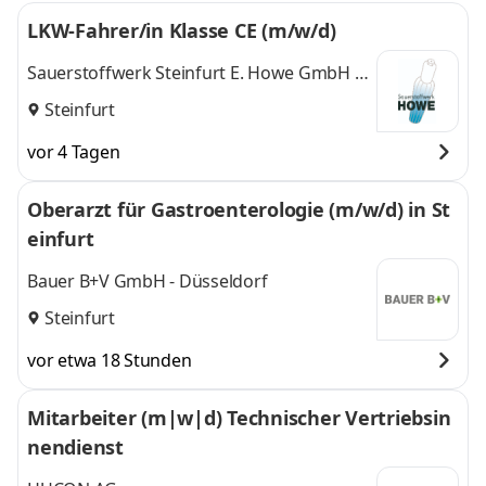
LKW-Fahrer/in Klasse CE (m/w/d)
Sauerstoffwerk Steinfurt E. Howe GmbH &
Co Kommanditgesellschaft
Steinfurt
vor 4 Tagen
Oberarzt für Gastroenterologie (m/w/d) in St
einfurt
Bauer B+V GmbH - Düsseldorf
Steinfurt
vor etwa 18 Stunden
Mitarbeiter (m|w|d) Technischer Vertriebsin
nendienst