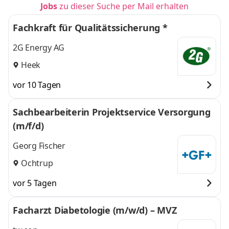
Jobs
zu dieser Suche per Mail erhalten
Fachkraft für Qualitätssicherung *
2G Energy AG
Heek
vor 10 Tagen
Sachbearbeiterin Projektservice Versorgung
(m/f/d)
Georg Fischer
Ochtrup
vor 5 Tagen
Facharzt Diabetologie (m/w/d) – MVZ