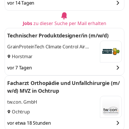
vor 14 Tagen
Jobs
zu dieser Suche per Mail erhalten
Technischer Produktdesigner/in (m/w/d)
GrainProteinTech Climate Control Air
Treatment Germany GmbH
Horstmar
vor 7 Tagen
Facharzt Orthopädie und Unfallchirurgie (m/
w/d) MVZ in Ochtrup
tw.con. GmbH
Ochtrup
vor etwa 18 Stunden