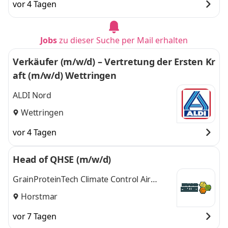
vor 4 Tagen
Jobs
zu dieser Suche per Mail erhalten
Verkäufer (m/w/d) – Vertretung der Ersten Kr
aft (m/w/d) Wettringen
ALDI Nord
Wettringen
vor 4 Tagen
Head of QHSE (m/w/d)
GrainProteinTech Climate Control Air
Treatment Germany GmbH
Horstmar
vor 7 Tagen