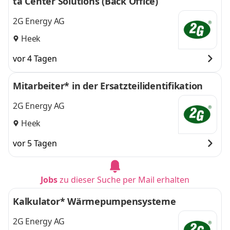
ta Center Solutions (Back Office)
2G Energy AG
Heek
vor 4 Tagen
Mitarbeiter* in der Ersatzteilidentifikation
2G Energy AG
Heek
vor 5 Tagen
Jobs
zu dieser Suche per Mail erhalten
Kalkulator* Wärmepumpensysteme
2G Energy AG