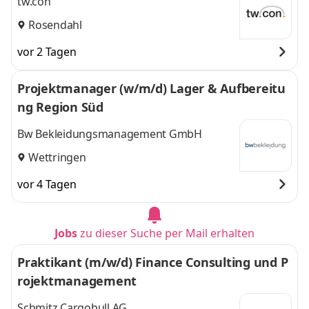
tw.con
Rosendahl
vor 2 Tagen
Projektmanager (w/m/d) Lager & Aufbereitu
ng Region Süd
Bw Bekleidungsmanagement GmbH
Wettringen
vor 4 Tagen
Jobs
zu dieser Suche per Mail erhalten
Praktikant (m/w/d) Finance Consulting und P
rojektmanagement
Schmitz Cargobull AG