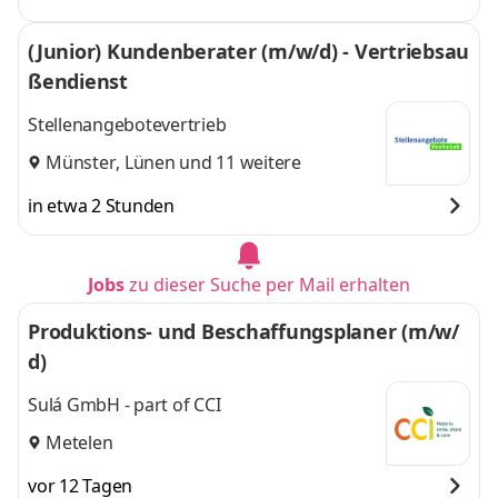
(Junior) Kundenberater (m/w/d) - Vertriebsau
ßendienst
Stellenangebotevertrieb
Münster
,
Lünen
und 11 weitere
in etwa 2 Stunden
Jobs
zu dieser Suche per Mail erhalten
Produktions- und Beschaffungsplaner (m/w/
d)
Sulá GmbH - part of CCI
Metelen
vor 12 Tagen