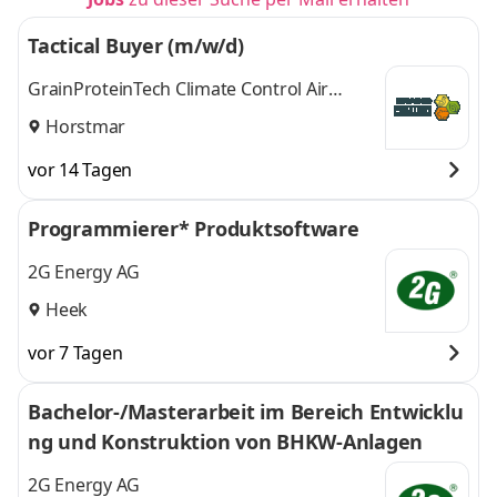
Tactical Buyer (m/w/d)
GrainProteinTech Climate Control Air
Treatment Germany GmbH
Horstmar
vor 14 Tagen
Programmierer* Produktsoftware
2G Energy AG
Heek
vor 7 Tagen
Bachelor-/Masterarbeit im Bereich Entwicklu
ng und Konstruktion von BHKW-Anlagen
2G Energy AG