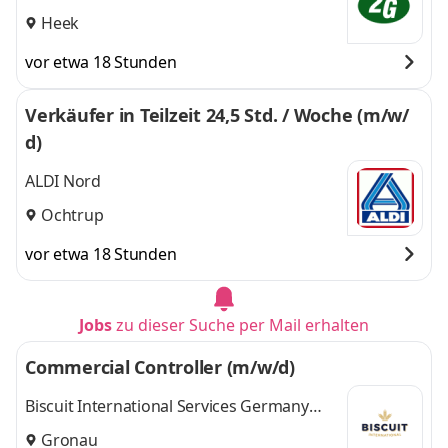
Heek
vor etwa 18 Stunden
Verkäufer in Teilzeit 24,5 Std. / Woche (m/w/
d)
ALDI Nord
Ochtrup
vor etwa 18 Stunden
Jobs
zu dieser Suche per Mail erhalten
Commercial Controller (m/w/d)
Biscuit International Services Germany
GmbH & Co. KG
Gronau