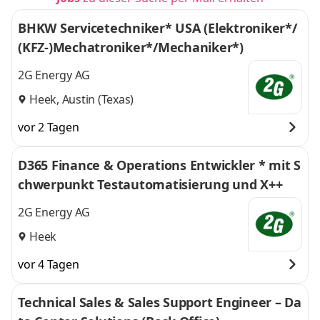
BHKW Servicetechniker* USA (Elektroniker*/
(KFZ-)Mechatroniker*/Mechaniker*)
2G Energy AG
Heek, Austin (Texas)
vor 2 Tagen
D365 Finance & Operations Entwickler * mit S
chwerpunkt Testautomatisierung und X++
2G Energy AG
Heek
vor 4 Tagen
Technical Sales & Sales Support Engineer – Da