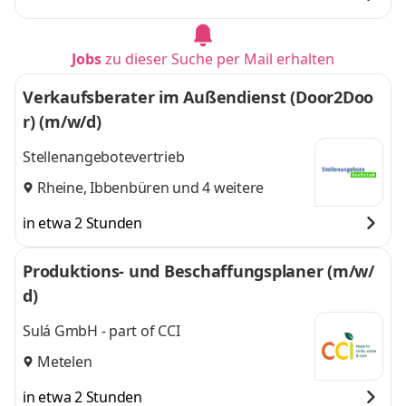
Jobs
zu dieser Suche per Mail erhalten
Verkaufsberater im Außendienst (Door2Doo
r) (m/w/d)
Stellenangebotevertrieb
Rheine
,
Ibbenbüren
und 4 weitere
in etwa 2 Stunden
Produktions- und Beschaffungsplaner (m/w/
d)
Sulá GmbH - part of CCI
Metelen
in etwa 2 Stunden