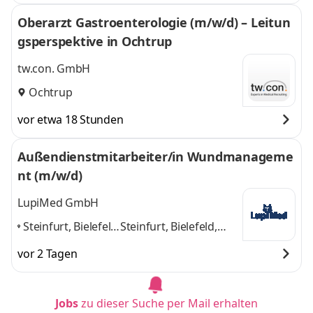
Oberarzt Gastroenterologie (m/w/d) – Leitun
gsperspektive in Ochtrup
tw.con. GmbH
Ochtrup
vor etwa 18 Stunden
Außendienstmitarbeiter/in Wundmanageme
nt (m/w/d)
LupiMed GmbH
Steinfurt, Bielefeld,
Steinfurt, Bielefeld,
Minden,
Minden, Dortmund,
vor 2 Tagen
Dortmund,
Recklinghausen
und 3
Recklinghausen
,
weitere
Jobs
zu dieser Suche per Mail erhalten