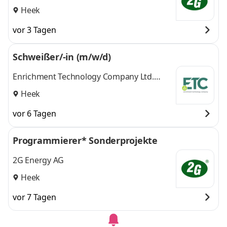
Heek
vor 3 Tagen
Schweißer/-in (m/w/d)
Enrichment Technology Company Ltd.
Zweigniederlassung Deutschland
Heek
vor 6 Tagen
Programmierer* Sonderprojekte
2G Energy AG
Heek
vor 7 Tagen