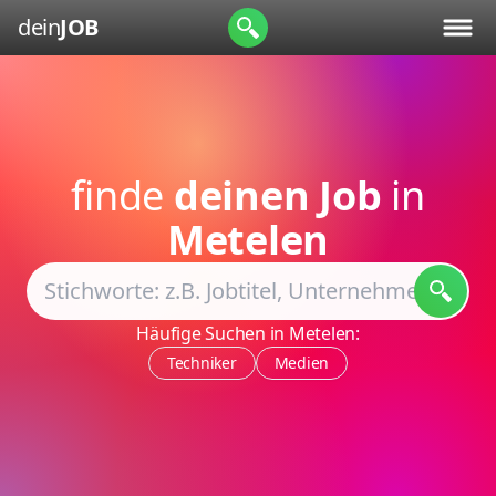
dein
JOB
finde
deinen Job
in
Metelen
Häufige Suchen in Metelen:
Techniker
Medien