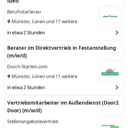
ilzeit
Berufsstarter.eu
Münster
,
Lünen
und 11 weitere
in etwa 2 Stunden
Berater im Direktvertrieb in Festanstellung
(m/w/d)
Durch-Starten.com
Münster
,
Lünen
und 11 weitere
in etwa 2 Stunden
Vertriebsmitarbeiter im Außendienst (Door2
Door) (m/w/d)
Stellenangebotevertrieb