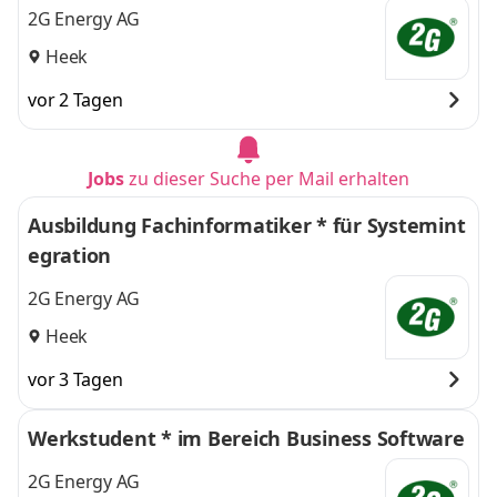
2G Energy AG
Heek
vor 2 Tagen
Jobs
zu dieser Suche per Mail erhalten
Ausbildung Fachinformatiker * für Systemint
egration
2G Energy AG
Heek
vor 3 Tagen
Werkstudent * im Bereich Business Software
2G Energy AG