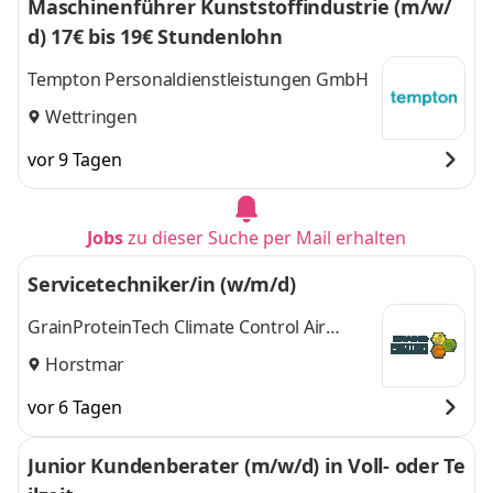
Maschinenführer Kunststoffindustrie (m/w/
d) 17€ bis 19€ Stundenlohn
Tempton Personaldienstleistungen GmbH
Wettringen
vor 9 Tagen
Jobs
zu dieser Suche per Mail erhalten
Servicetechniker/in (w/m/d)
GrainProteinTech Climate Control Air
Treatment Germany GmbH
Horstmar
vor 6 Tagen
Junior Kundenberater (m/w/d) in Voll- oder Te