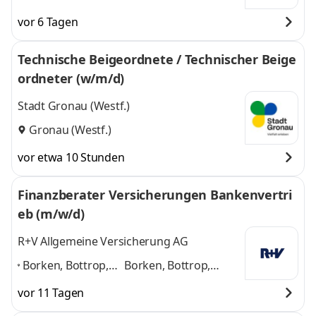
vor 6 Tagen
Technische Beigeordnete / Technischer Beige
ordneter (w/m/d)
Stadt Gronau (Westf.)
Gronau (Westf.)
vor etwa 10 Stunden
Finanzberater Versicherungen Bankenvertri
eb (m/w/d)
R+V Allgemeine Versicherung AG
Borken, Bottrop,
Borken, Bottrop,
Dortmund,
Dortmund, Gescher,
vor 11 Tagen
Gescher, Gladbeck,
Gladbeck, Gronau,
Gronau, Menden,
Menden, Ochtrup,