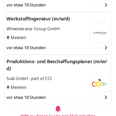
vor etwa 18 Stunden
Werkstoffingenieur (m/w/d)
Wheelabrator Group GmbH
Metelen
vor etwa 18 Stunden
Produktions- und Beschaffungsplaner (m/w/
d)
Sulá GmbH - part of CCI
Metelen
vor etwa 18 Stunden
Jobs
zu dieser Suche per Mail erhalten