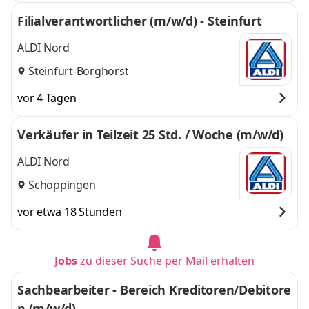
Filialverantwortlicher (m/w/d) - Steinfurt
ALDI Nord
Steinfurt-Borghorst
vor 4 Tagen
Verkäufer in Teilzeit 25 Std. / Woche (m/w/d)
ALDI Nord
Schöppingen
vor etwa 18 Stunden
Jobs
zu dieser Suche per Mail erhalten
Sachbearbeiter - Bereich Kreditoren/Debitore
n (m/w/d)