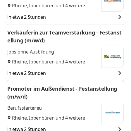
Rheine
,
Ibbenbüren
und 4 weitere
in etwa 2 Stunden
Verkäuferin zur Teamverstärkung - Festanst
ellung (m/w/d)
Jobs ohne Ausbildung
Rheine
,
Ibbenbüren
und 4 weitere
in etwa 2 Stunden
Promoter im Außendienst - Festanstellung
(m/w/d)
Berufsstarter.eu
Rheine
,
Ibbenbüren
und 4 weitere
in etwa 2 Stunden