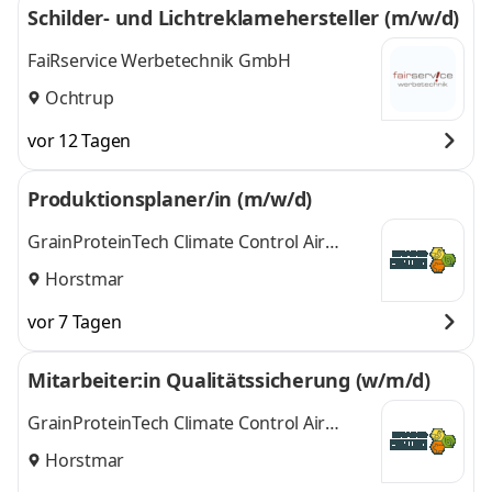
Schilder- und Lichtreklamehersteller (m/w/d)
FaiRservice Werbetechnik GmbH
Ochtrup
vor 12 Tagen
Produktionsplaner/in (m/w/d)
GrainProteinTech Climate Control Air
Treatment Germany GmbH
Horstmar
vor 7 Tagen
Mitarbeiter:in Qualitätssicherung (w/m/d)
GrainProteinTech Climate Control Air
Treatment Germany GmbH
Horstmar