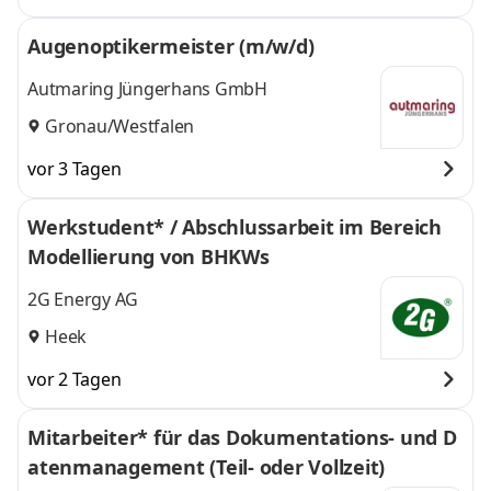
Augenoptikermeister (m/w/d)
Autmaring Jüngerhans GmbH
Gronau/Westfalen
vor 3 Tagen
Werkstudent* / Abschlussarbeit im Bereich
Modellierung von BHKWs
2G Energy AG
Heek
vor 2 Tagen
Mitarbeiter* für das Dokumentations- und D
atenmanagement (Teil- oder Vollzeit)