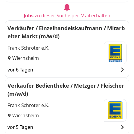
Jobs
zu dieser Suche per Mail erhalten
Verkäufer / Einzelhandelskaufmann / Mitarb
eiter Markt (m/w/d)
Frank Schröter e.K.
Wiernsheim
vor 6 Tagen
Verkäufer Bedientheke / Metzger / Fleischer
(m/w/d)
Frank Schröter e.K.
Wiernsheim
vor 5 Tagen