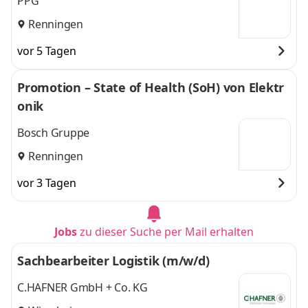
PPG
Renningen
vor 5 Tagen
Promotion – State of Health (SoH) von Elektr
onik
Bosch Gruppe
Renningen
vor 3 Tagen
Jobs
zu dieser Suche per Mail erhalten
Sachbearbeiter Logistik (m/w/d)
C.HAFNER GmbH + Co. KG