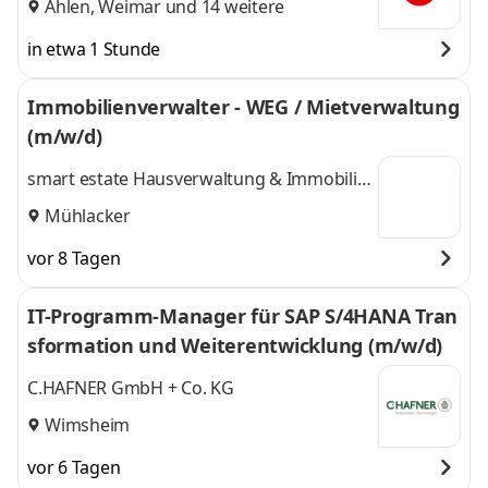
Ahlen
,
Weimar
und 14 weitere
in etwa 1 Stunde
Immobilienverwalter - WEG / Mietverwaltung
(m/w/d)
smart estate Hausverwaltung & Immobilien
GmbH
Mühlacker
vor 8 Tagen
IT-Programm-Manager für SAP S/4HANA Tran
sformation und Weiterentwicklung (m/w/d)
C.HAFNER GmbH + Co. KG
Wimsheim
vor 6 Tagen