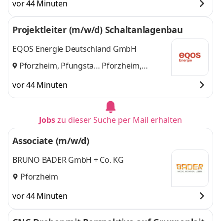
vor 44 Minuten
Pfungstadt
,
weitere
Projektleiter (m/w/d) Schaltanlagenbau
EQOS Energie Deutschland GmbH
Pforzheim, Pfungstadt
Pforzheim,
und
Pfungstadt
vor 44 Minuten
Jobs
zu dieser Suche per Mail erhalten
Associate (m/w/d)
BRUNO BADER GmbH + Co. KG
Pforzheim
vor 44 Minuten