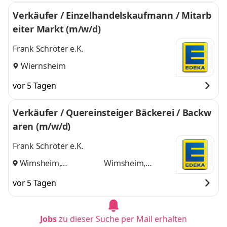
Verkäufer / Einzelhandelskaufmann / Mitarb
eiter Markt (m/w/d)
Frank Schröter e.K.
Wiernsheim
vor 5 Tagen
Verkäufer / Quereinsteiger Bäckerei / Backw
aren (m/w/d)
Frank Schröter e.K.
Wimsheim,
Wimsheim,
Wiernsheim
und
Wiernsheim
vor 5 Tagen
Jobs
zu dieser Suche per Mail erhalten