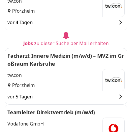
tw.con
Pforzheim
vor 4 Tagen
Jobs
zu dieser Suche per Mail erhalten
Facharzt Innere Medizin (m/w/d) – MVZ im Gr
oßraum Karlsruhe
tw.con
Pforzheim
vor 5 Tagen
Teamleiter Direktvertrieb (m/w/d)
Vodafone GmbH