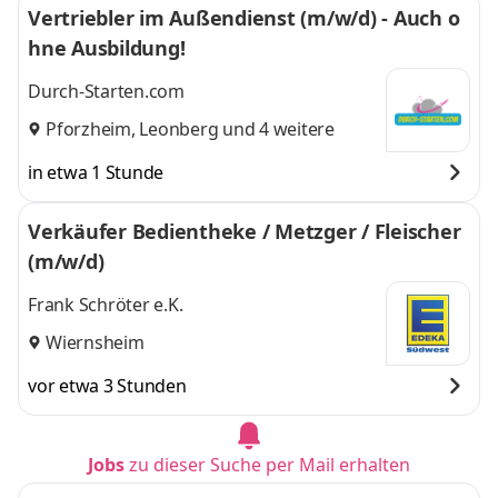
Vertriebler im Außendienst (m/w/d) - Auch o
hne Ausbildung!
Durch-Starten.com
Pforzheim
,
Leonberg
und 4 weitere
in etwa 1 Stunde
Verkäufer Bedientheke / Metzger / Fleischer
(m/w/d)
Frank Schröter e.K.
Wiernsheim
vor etwa 3 Stunden
Jobs
zu dieser Suche per Mail erhalten