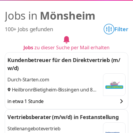
Jobs in
Mönsheim
100+ Jobs gefunden
Filter
Jobs
zu dieser Suche per Mail erhalten
Kundenbetreuer für den Direktvertrieb (m/
w/d)
Durch-Starten.com
Heilbronn
Bietigheim-Bissingen
,
und 8
weitere
in etwa 1 Stunde
Vertriebsberater (m/w/d) in Festanstellung
Stellenangebotevertrieb