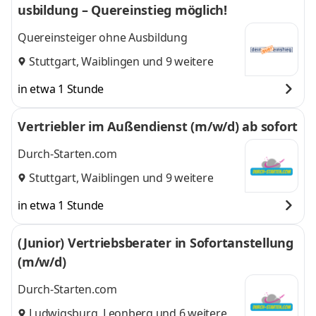
usbildung – Quereinstieg möglich!
Quereinsteiger ohne Ausbildung
Stuttgart
,
Waiblingen
und 9 weitere
in etwa 1 Stunde
Vertriebler im Außendienst (m/w/d) ab sofort
Durch-Starten.com
Stuttgart
,
Waiblingen
und 9 weitere
in etwa 1 Stunde
(Junior) Vertriebsberater in Sofortanstellung
(m/w/d)
Durch-Starten.com
Ludwigsburg
,
Leonberg
und 6 weitere