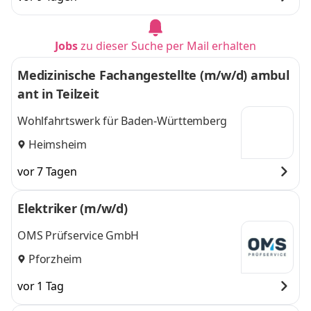
Jobs
zu dieser Suche per Mail erhalten
Medizinische Fachangestellte (m/w/d) ambul
ant in Teilzeit
Wohlfahrtswerk für Baden-Württemberg
Heimsheim
vor 7 Tagen
Elektriker (m/w/d)
OMS Prüfservice GmbH
Pforzheim
vor 1 Tag