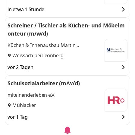
in etwa 1 Stunde
Schreiner / Tischler als Küchen- und Möbelm
onteur (m/w/d)
Küchen & Innenausbau Martin
Lautenschlager
Weissach bei Leonberg
vor 2 Tagen
Schulsozialarbeiter (m/w/d)
miteinanderleben e.V.
Mühlacker
vor 1 Tag