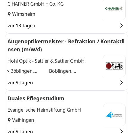
C.HAFNER GmbH + Co. KG
Wimsheim
vor 13 Tagen
Augenoptikermeister - Refraktion / Kontaktli
nsen (m/w/d)
Hohl Optik - Sattler & Sattler GmbH
Böblingen,
Böblingen,
Sindelfingen,
Sindelfingen,
vor 9 Tagen
Renningen
,
Renningen
und 1
weitere
Duales Pflegestudium
Evangelische Heimstiftung GmbH
Vaihingen
vor 9 Tagen