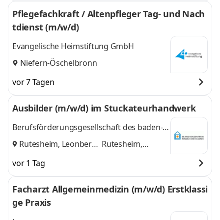
Pflegefachkraft / Altenpfleger Tag- und Nach
tdienst (m/w/d)
Evangelische Heimstiftung GmbH
Niefern-Öschelbronn
vor 7 Tagen
Ausbilder (m/w/d) im Stuckateurhandwerk
Berufsförderungsgesellschaft des baden-
württembergischen Stuckateurhandwerks
Rutesheim, Leonberg
Rutesheim,
mbH
und
Leonberg
vor 1 Tag
Facharzt Allgemeinmedizin (m/w/d) Erstklassi
ge Praxis