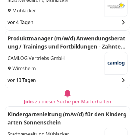
Stadtverwaltung Mühlacker
Mühlacker
vor 4 Tagen
Produktmanager (m/w/d) Anwendungsberat
ung / Trainings und Fortbildungen - Zahntech
niker/-meister
CAMLOG Vertriebs GmbH
Wimsheim
vor 13 Tagen
Jobs
zu dieser Suche per Mail erhalten
Kindergartenleitung (m/w/d) für den Kinderg
arten Sonnenschein
Stadtverwaltung Mühlacker