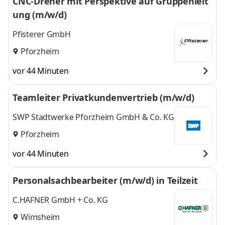
CNC-Dreher mit Perspektive auf Gruppenleit
ung (m/w/d)
Pfisterer GmbH
Pforzheim
vor 44 Minuten
Teamleiter Privatkundenvertrieb (m/w/d)
SWP Stadtwerke Pforzheim GmbH & Co. KG
Pforzheim
vor 44 Minuten
Personalsachbearbeiter (m/w/d) in Teilzeit
C.HAFNER GmbH + Co. KG
Wimsheim