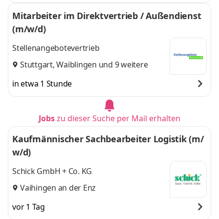
Mitarbeiter im Direktvertrieb / Außendienst
(m/w/d)
Stellenangebotevertrieb
Stuttgart
,
Waiblingen
und 9 weitere
in etwa 1 Stunde
Jobs
zu dieser Suche per Mail erhalten
Kaufmännischer Sachbearbeiter Logistik (m/
w/d)
Schick GmbH + Co. KG
Vaihingen an der Enz
vor 1 Tag