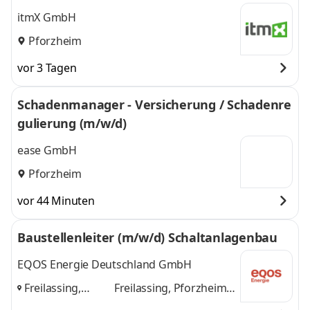
itmX GmbH
Pforzheim
vor 3 Tagen
Schadenmanager - Versicherung / Schadenre
gulierung (m/w/d)
ease GmbH
Pforzheim
vor 44 Minuten
Baustellenleiter (m/w/d) Schaltanlagenbau
EQOS Energie Deutschland GmbH
Freilassing,
Freilassing, Pforzheim,
Pforzheim,
Pfungstadt
und 1