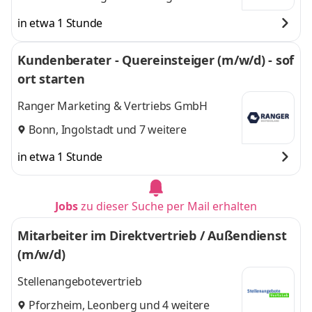
weitere
in etwa 1 Stunde
Kundenberater - Quereinsteiger (m/w/d) - sof
ort starten
Ranger Marketing & Vertriebs GmbH
Bonn
,
Ingolstadt
und 7 weitere
in etwa 1 Stunde
Jobs
zu dieser Suche per Mail erhalten
Mitarbeiter im Direktvertrieb / Außendienst
(m/w/d)
Stellenangebotevertrieb
Pforzheim
,
Leonberg
und 4 weitere