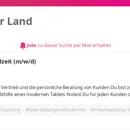
r Land
Jobs
zu dieser Suche per Mail erhalten
lzeit (m/w/d)
 Vertrieb und die persönliche Beratung von Kunden Du bist 
ithilfe eines modernen Tablets findest Du für jeden Kunden d
Coaching
Weiterbildungsmaßnahmen
Firmenkleidung / 