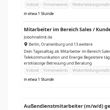
Vollzeit
Firmenevents
Weiterbildungsma
in etwa 1 Stunde
Mitarbeiter im Bereich Sales / Kund
Jobohnelimit.de
Berlin
,
Oranienburg
und 13 weitere
Dein Tagesalltag als Mitarbeiter im Bereich Sal
Telekommunikation und Energie Begeistere täglich neue Kund
erstklassige Betreuung und Beratung
Vollzeit
Firmenevents
Weiterbildungsma
in etwa 1 Stunde
Außendienstmitarbeiter (m/w/d) ge