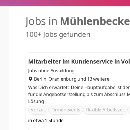
Jobs in
Mühlenbecke
100+ Jobs gefunden
Mitarbeiter im Kundenservice in Vol
Jobs ohne Ausbildung
Berlin
,
Oranienburg
und 13 weitere
Was Dich erwartet: Deine Hauptaufgabe ist der
für die Angebotserstellung bis zum Abschluss M
Lösung
Vollzeit
Firmenevents
Flexible Arbeitszeit
in etwa 1 Stunde