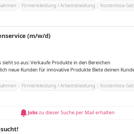
ßnahmen
Firmenkleidung / Arbeitskleidung
Kostenlose Get
enservice (m/w/d)
es sieht so aus: Verkaufe Produkte in den Bereichen
en für innovative Produkte Biete deinen Kunden eine
ßnahmen
Firmenkleidung / Arbeitskleidung
Kostenlose Get
Jobs
zu dieser Suche per Mail erhalten
sucht!