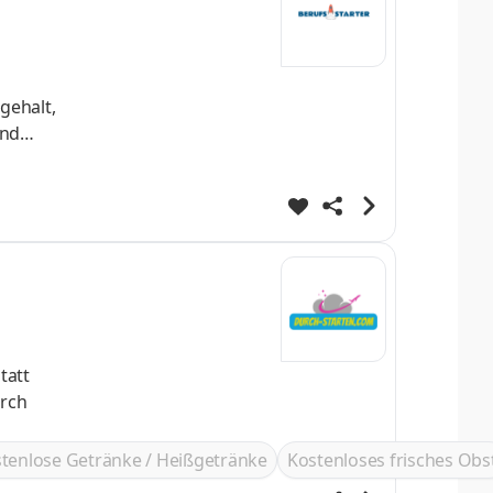
gehalt,
r folgen
tenlose Getränke / Heißgetränke
Kostenloses frisches Obs