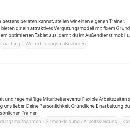
bieten dir ein attraktives Vergütungsmodell mit fixem Grund
ns arbeitest du in Festanstellung und kannst einer vordefinierten Karriereleite
Coaching
Weiterbildungsmaßnahmen
önlichen Trainer
ildungsmaßnahmen
Firmenkleidung / Arbeitskleidung
Kos