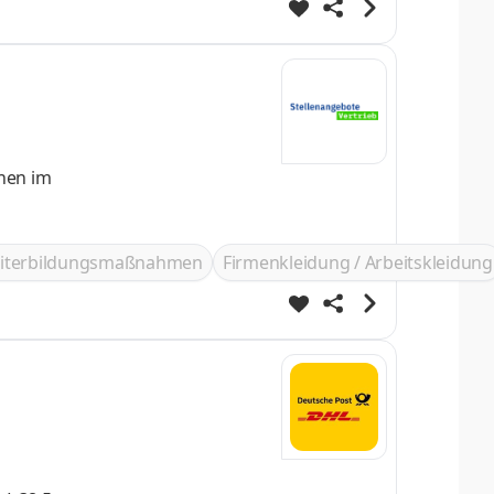
onen im
iterbildungsmaßnahmen
Firmenkleidung / Arbeitskleidung