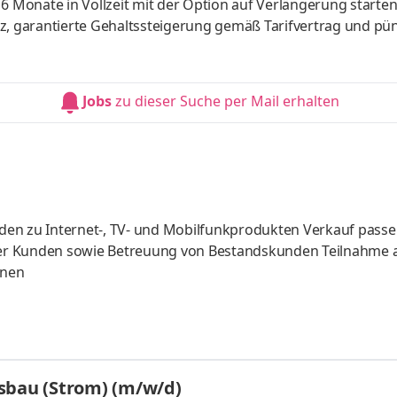
Jobs
zu dieser Suche per Mail erhalten
onen
sbau (Strom) (m/w/d)