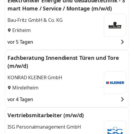
Elektroniker Energie und Gebäudetechnik - S
mart Home / Service / Montage (m/w/d)
Bau-Fritz GmbH & Co. KG
Erkheim
vor 5 Tagen
Fachberatung Innendienst Türen und Tore
(m/w/d)
KONRAD KLEINER GmbH
Mindelheim
vor 4 Tagen
Vertriebsmitarbeiter (m/w/d)
ISG Personalmanagement GmbH