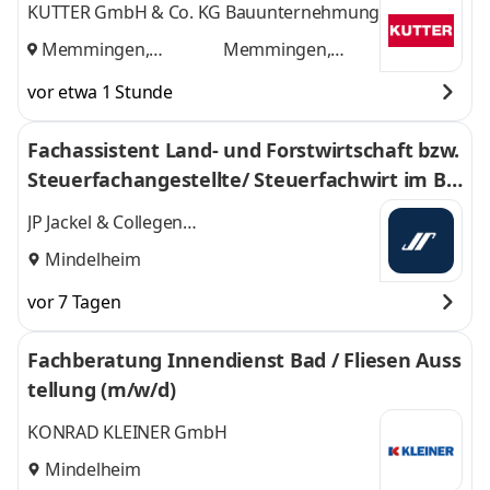
KUTTER GmbH & Co. KG Bauunternehmung
Memmingen,
Memmingen,
Mindelheim
und
Mindelheim
vor etwa 1 Stunde
Fachassistent Land- und Forstwirtschaft bzw.
Steuerfachangestellte/ Steuerfachwirt im Be
reich Landwirtschaft (m/w/d)
JP Jackel & Collegen
Steuerberatungsgesellschaft mbH
Mindelheim
vor 7 Tagen
Fachberatung Innendienst Bad / Fliesen Auss
tellung (m/w/d)
KONRAD KLEINER GmbH
Mindelheim