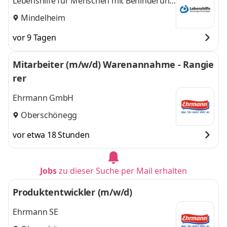
Lebenshilfe für Menschen mit Behinderung
Kreisvereinigung Memmingen/Unterallgäu
Mindelheim
vor 9 Tagen
Mitarbeiter (m/w/d) Warenannahme - Rangie
rer
Ehrmann GmbH
Oberschönegg
vor etwa 18 Stunden
Jobs
zu dieser Suche per Mail erhalten
Produktentwickler (m/w/d)
Ehrmann SE