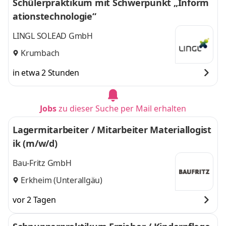
Schülerpraktikum mit Schwerpunkt „Inform
ationstechnologie“
LINGL SOLEAD GmbH
Krumbach
in etwa 2 Stunden
Jobs
zu dieser Suche per Mail erhalten
Lagermitarbeiter / Mitarbeiter Materiallogist
ik (m/w/d)
Bau-Fritz GmbH
Erkheim (Unterallgäu)
vor 2 Tagen