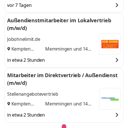
vor 7 Tagen
Außendienstmitarbeiter im Lokalvertrieb
(m/w/d)
Jobohnelimit.de
Kempten
Memmingen
und 14
(Allgäu)
,
weitere
in etwa 2 Stunden
Mitarbeiter im Direktvertrieb / Außendienst
(m/w/d)
Stellenangebotevertrieb
Kempten
Memmingen
und 14
(Allgäu)
,
weitere
in etwa 2 Stunden