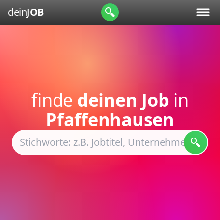
dein
JOB
finde
deinen Job
in
Pfaffenhausen