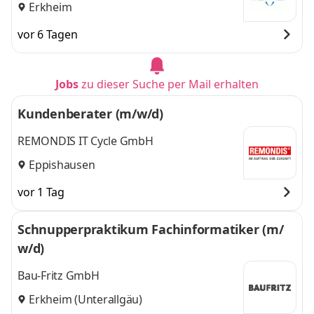
Erkheim
vor 6 Tagen
Jobs
zu dieser Suche per Mail erhalten
Kundenberater (m/w/d)
REMONDIS IT Cycle GmbH
Eppishausen
vor 1 Tag
Schnupperpraktikum Fachinformatiker (m/
w/d)
Bau-Fritz GmbH
Erkheim (Unterallgäu)