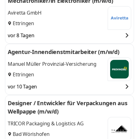
Mechatroniker/in Elektroniker (m/w/d)
Aviretta GmbH
Ettringen
vor 8 Tagen
Agentur-Innendienstmitarbeiter (m/w/d)
Manuel Müller Provinzial-Versicherung
Ettringen
vor 10 Tagen
Designer / Entwickler für Verpackungen aus
Wellpappe (m/w/d)
TRICOR Packaging & Logistics AG
Bad Wörishofen