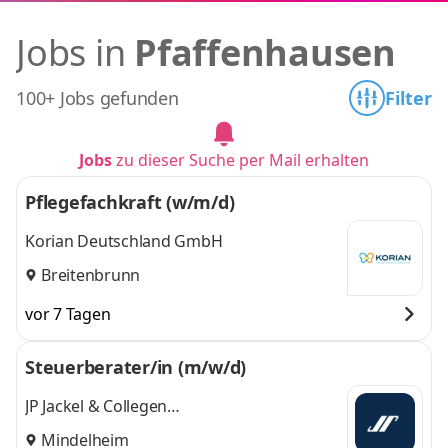
Jobs in
Pfaffenhausen
100+ Jobs gefunden
Filter
Jobs
zu dieser Suche per Mail erhalten
Pflegefachkraft (w/m/d)
Korian Deutschland GmbH
Breitenbrunn
vor 7 Tagen
Steuerberater/in (m/w/d)
JP Jackel & Collegen
Steuerberatungsgesellschaft mbH
Mindelheim