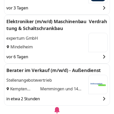
vor 3 Tagen
Elektroniker (m/w/d) Maschinenbau  Verdrah
tung & Schaltschrankbau
expertum GmbH
Mindelheim
vor 6 Tagen
Berater im Verkauf (m/w/d) - Außendienst
Stellenangebotevertrieb
Kempten
Memmingen
und 14
(Allgäu)
,
weitere
in etwa 2 Stunden