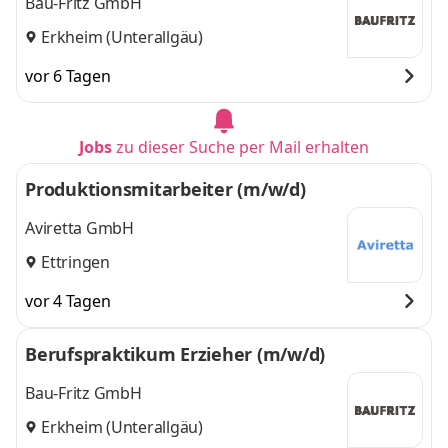
Bau-Fritz GmbH
Erkheim (Unterallgäu)
vor 6 Tagen
Jobs
zu dieser Suche per Mail erhalten
Produktionsmitarbeiter (m/w/d)
Aviretta GmbH
Ettringen
vor 4 Tagen
Berufspraktikum Erzieher (m/w/d)
Bau-Fritz GmbH
Erkheim (Unterallgäu)