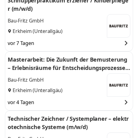
Schnupperpraktikum Erzieher / Kinderpflege
r (m/w/d)
Bau-Fritz GmbH
Erkheim (Unterallgäu)
vor 7 Tagen
Masterarbeit: Die Zukunft der Bemusterung
– Erlebnisräume für Entscheidungsprozesse i
m Hausbau neu denken
Bau-Fritz GmbH
Erkheim (Unterallgäu)
vor 4 Tagen
Technischer Zeichner / Systemplaner – elektr
otechnische Systeme (m/w/d)