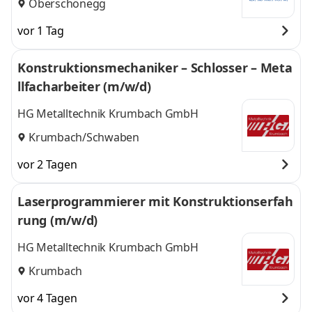
Oberschönegg
vor 1 Tag
Konstruktionsmechaniker – Schlosser – Meta
llfacharbeiter (m/w/d)
HG Metalltechnik Krumbach GmbH
Krumbach/Schwaben
vor 2 Tagen
Laserprogrammierer mit Konstruktionserfah
rung (m/w/d)
HG Metalltechnik Krumbach GmbH
Krumbach
vor 4 Tagen