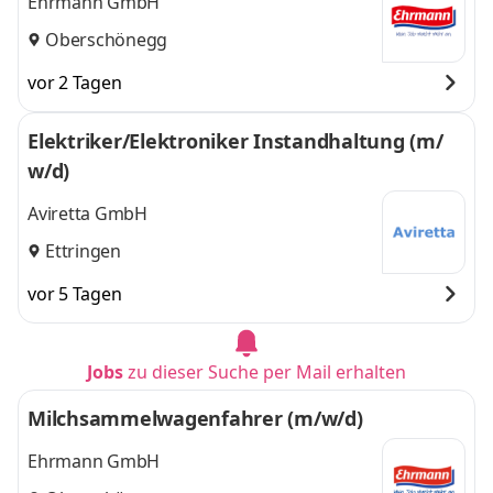
Ehrmann GmbH
Oberschönegg
vor 2 Tagen
Elektriker/Elektroniker Instandhaltung (m/
w/d)
Aviretta GmbH
Ettringen
vor 5 Tagen
Jobs
zu dieser Suche per Mail erhalten
Milchsammelwagenfahrer (m/w/d)
Ehrmann GmbH