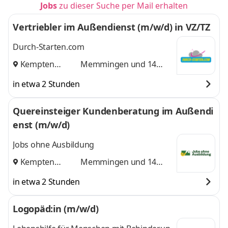
Jobs
zu dieser Suche per Mail erhalten
Vertriebler im Außendienst (m/w/d) in VZ/TZ
Durch-Starten.com
Kempten
Memmingen
und 14
(Allgäu)
,
weitere
in etwa 2 Stunden
Quereinsteiger Kundenberatung im Außendi
enst (m/w/d)
Jobs ohne Ausbildung
Kempten
Memmingen
und 14
(Allgäu)
,
weitere
in etwa 2 Stunden
Logopäd:in (m/w/d)