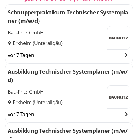
Schnupperpraktikum Technischer Systempla
ner (m/w/d)
Bau-Fritz GmbH
Erkheim (Unterallgäu)
vor 7 Tagen
Ausbildung Technischer Systemplaner (m/w/
d)
Bau-Fritz GmbH
Erkheim (Unterallgäu)
vor 7 Tagen
Ausbildung Technischer Systemplaner (m/w/