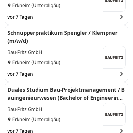
Erkheim (Unterallgäu)
vor 7 Tagen
Schnupperpraktikum Spengler / Klempner
(m/w/d)
Bau-Fritz GmbH
Erkheim (Unterallgäu)
vor 7 Tagen
Duales Studium Bau-Projektmanagement / B
auingenieurwesen (Bachelor of Engineering)
(m/w/d)
Bau-Fritz GmbH
Erkheim (Unterallgäu)
vor 7 Tagen