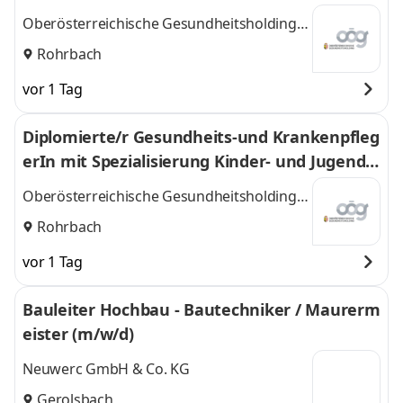
nsbereich
Oberösterreichische Gesundheitsholding
GmbH
Rohrbach
vor 1 Tag
Diplomierte/r Gesundheits-und Krankenpfleg
erIn mit Spezialisierung Kinder- und Jugendli
chenpflege
Oberösterreichische Gesundheitsholding
GmbH
Rohrbach
vor 1 Tag
Bauleiter Hochbau - Bautechniker / Maurerm
eister (m/w/d)
Neuwerc GmbH & Co. KG
Gerolsbach