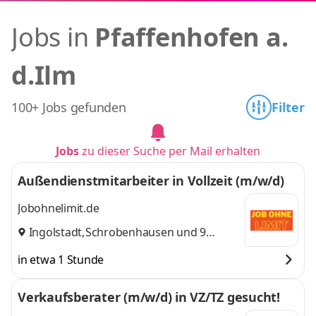
Jobs in
Pfaffenhofen a.
d.Ilm
100+ Jobs gefunden
Filter
Jobs
zu dieser Suche per Mail erhalten
Außendienstmitarbeiter in Vollzeit (m/w/d)
Jobohnelimit.de
Ingolstadt
,
Schrobenhausen
und 9
weitere
in etwa 1 Stunde
Verkaufsberater (m/w/d) in VZ/TZ gesucht!