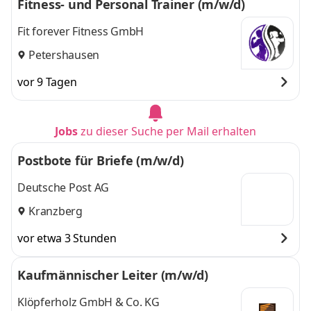
Fitness- und Personal Trainer (m/w/d)
Fit forever Fitness GmbH
Petershausen
vor 9 Tagen
Jobs
zu dieser Suche per Mail erhalten
Postbote für Briefe (m/w/d)
Deutsche Post AG
Kranzberg
vor etwa 3 Stunden
Kaufmännischer Leiter (m/w/d)
Klöpferholz GmbH & Co. KG