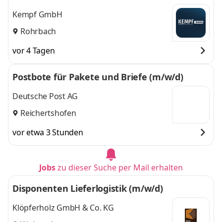
Kempf GmbH
Rohrbach
vor 4 Tagen
Postbote für Pakete und Briefe (m/w/d)
Deutsche Post AG
Reichertshofen
vor etwa 3 Stunden
Jobs
zu dieser Suche per Mail erhalten
Disponenten Lieferlogistik (m/w/d)
Klöpferholz GmbH & Co. KG