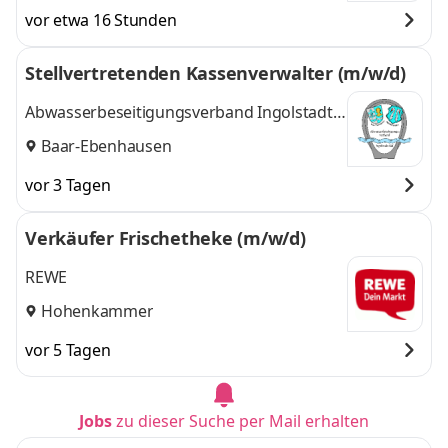
vor etwa 16 Stunden
Stellvertretenden Kassenverwalter (m/w/d)
Abwasserbeseitigungsverband Ingolstadt-
Süd
Baar-Ebenhausen
vor 3 Tagen
Verkäufer Frischetheke (m/w/d)
REWE
Hohenkammer
vor 5 Tagen
Jobs
zu dieser Suche per Mail erhalten