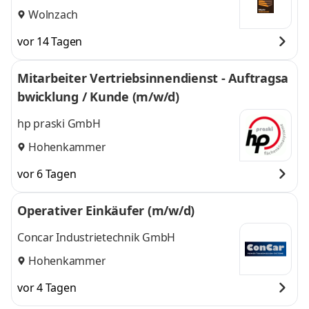
Wolnzach
vor 14 Tagen
Mitarbeiter Vertriebsinnendienst - Auftragsa
bwicklung / Kunde (m/w/d)
hp praski GmbH
Hohenkammer
vor 6 Tagen
Operativer Einkäufer (m/w/d)
Concar Industrietechnik GmbH
Hohenkammer
vor 4 Tagen