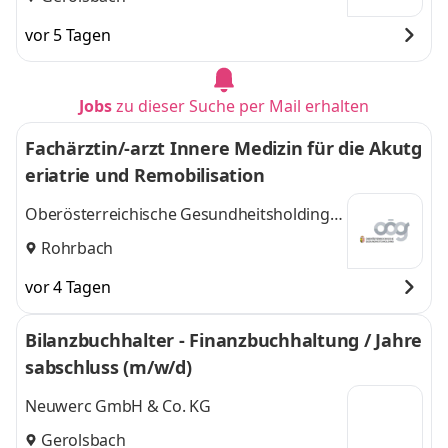
vor 5 Tagen
Jobs
zu dieser Suche per Mail erhalten
Fachärztin/-arzt Innere Medizin für die Akutg
eriatrie und Remobilisation
Oberösterreichische Gesundheitsholding
GmbH
Rohrbach
vor 4 Tagen
Bilanzbuchhalter - Finanzbuchhaltung / Jahre
sabschluss (m/w/d)
Neuwerc GmbH & Co. KG
Gerolsbach