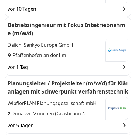
vor 10 Tagen
Betriebsingenieur mit Fokus Inbetriebnahm
e (m/w/d)
Daiichi Sankyo Europe GmbH
Pfaffenhofen an der Ilm
vor 1 Tag
Planungsleiter / Projektleiter (m/w/d) für Klär
anlagen mit Schwerpunkt Verfahrenstechnik
WipflerPLAN Planungsgesellschaft mbH
Donauwörth
München (Grasbrunn /
,
Planegg)
und 3 weitere
vor 5 Tagen