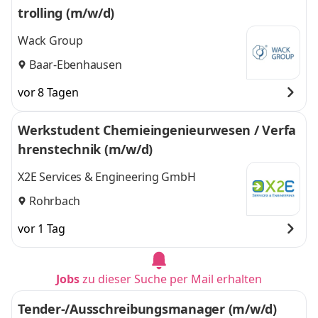
trolling (m/w/d)
Wack Group
Baar-Ebenhausen
vor 8 Tagen
Werkstudent Chemieingenieurwesen / Verfa
hrenstechnik (m/w/d)
X2E Services & Engineering GmbH
Rohrbach
vor 1 Tag
Jobs
zu dieser Suche per Mail erhalten
Tender-/Ausschreibungsmanager (m/w/d)