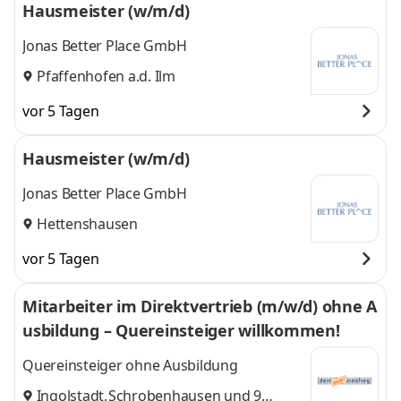
Hausmeister (w/m/d)
Jonas Better Place GmbH
Pfaffenhofen a.d. Ilm
vor 5 Tagen
Hausmeister (w/m/d)
Jonas Better Place GmbH
Hettenshausen
vor 5 Tagen
Mitarbeiter im Direktvertrieb (m/w/d) ohne A
usbildung – Quereinsteiger willkommen!
Quereinsteiger ohne Ausbildung
Ingolstadt
,
Schrobenhausen
und 9