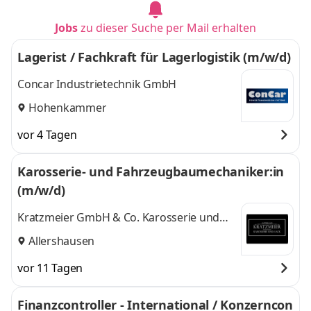
Jobs
zu dieser Suche per Mail erhalten
Lagerist / Fachkraft für Lagerlogistik (m/w/d)
Concar Industrietechnik GmbH
Hohenkammer
vor 4 Tagen
Karosserie- und Fahrzeugbaumechaniker:in
(m/w/d)
Kratzmeier GmbH & Co. Karosserie und
Lack KG
Allershausen
vor 11 Tagen
Finanzcontroller - International / Konzerncon