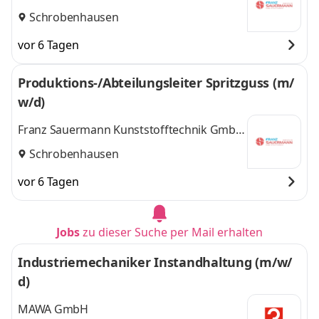
& Co. KG
Schrobenhausen
vor 6 Tagen
Produktions-/Abteilungsleiter Spritzguss (m/
w/d)
Franz Sauermann Kunststofftechnik GmbH
& Co. KG
Schrobenhausen
vor 6 Tagen
Jobs
zu dieser Suche per Mail erhalten
Industriemechaniker Instandhaltung (m/w/
d)
MAWA GmbH