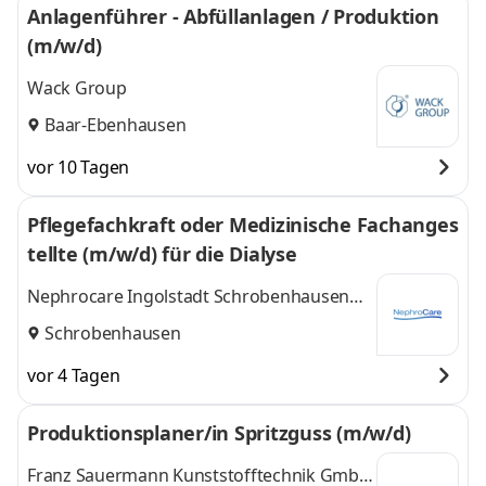
Anlagenführer - Abfüllanlagen / Produktion
(m/w/d)
Wack Group
Baar-Ebenhausen
vor 10 Tagen
Pflegefachkraft oder Medizinische Fachanges
tellte (m/w/d) für die Dialyse
Nephrocare Ingolstadt Schrobenhausen
GmbH
Schrobenhausen
vor 4 Tagen
Produktionsplaner/in Spritzguss (m/w/d)
Franz Sauermann Kunststofftechnik GmbH