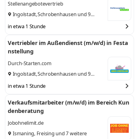
Stellenangebotevertrieb
Ingolstadt
,
Schrobenhausen
und 9
weitere
in etwa 1 Stunde
Vertriebler im Außendienst (m/w/d) in Festa
nstellung
Durch-Starten.com
Ingolstadt
,
Schrobenhausen
und 9
weitere
in etwa 1 Stunde
Verkaufsmitarbeiter (m/w/d) im Bereich Kun
denberatung
Jobohnelimit.de
Ismaning
,
Freising
und 7 weitere