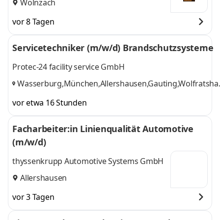
Wolnzach
vor 8 Tagen
Servicetechniker (m/w/d) Brandschutzsysteme
Protec-24 facility service GmbH
Wasserburg,München,Allershausen,Gauting,Wolfratsha
Holzkirchen, Abensberg,Nürnberg,Hilpoltstein
,
vor etwa 16 Stunden
Facharbeiter:in Linienqualität Automotive
(m/w/d)
thyssenkrupp Automotive Systems GmbH
Allershausen
vor 3 Tagen