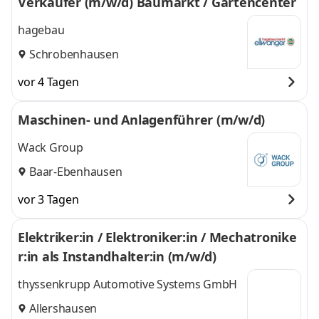
Verkäufer (m/w/d) Baumarkt / Gartencenter
hagebau
Schrobenhausen
vor 4 Tagen
Maschinen- und Anlagenführer (m/w/d)
Wack Group
Baar-Ebenhausen
vor 3 Tagen
Elektriker:in / Elektroniker:in / Mechatronike
r:in als Instandhalter:in (m/w/d)
thyssenkrupp Automotive Systems GmbH
Allershausen