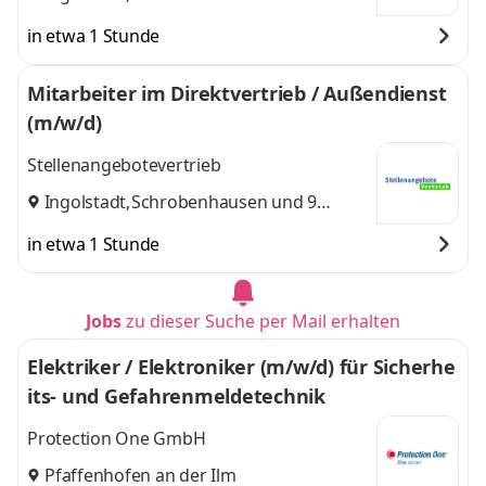
weitere
in etwa 1 Stunde
Mitarbeiter im Direktvertrieb / Außendienst
(m/w/d)
Stellenangebotevertrieb
Ingolstadt
,
Schrobenhausen
und 9
weitere
in etwa 1 Stunde
Jobs
zu dieser Suche per Mail erhalten
Elektriker / Elektroniker (m/w/d) für Sicherhe
its- und Gefahrenmeldetechnik
Protection One GmbH
Pfaffenhofen an der Ilm