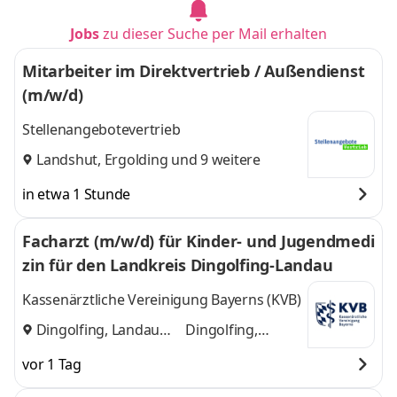
Jobs
zu dieser Suche per Mail erhalten
Mitarbeiter im Direktvertrieb / Außendienst
(m/w/d)
Stellenangebotevertrieb
Landshut
,
Ergolding
und 9 weitere
in etwa 1 Stunde
Facharzt (m/w/d) für Kinder- und Jugendmedi
zin für den Landkreis Dingolfing-Landau
Kassenärztliche Vereinigung Bayerns (KVB)
Dingolfing, Landau
Dingolfing,
und
Landau
vor 1 Tag