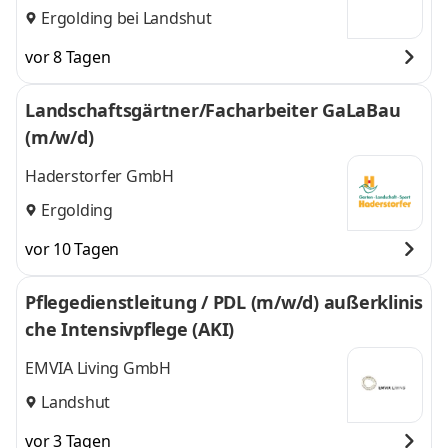
Ergolding bei Landshut
vor 8 Tagen
Landschaftsgärtner/Facharbeiter GaLaBau
(m/w/d)
Haderstorfer GmbH
Ergolding
vor 10 Tagen
Pflegedienstleitung / PDL (m/w/d) außerklinis
che Intensivpflege (AKI)
EMVIA Living GmbH
Landshut
vor 3 Tagen