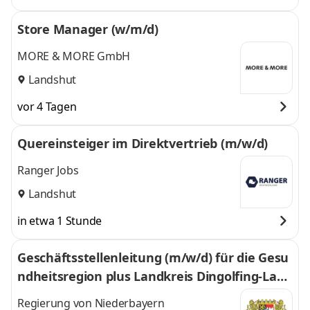
Store Manager (w/m/d)
MORE & MORE GmbH
Landshut
vor 4 Tagen
Quereinsteiger im Direktvertrieb (m/w/d)
Ranger Jobs
Landshut
in etwa 1 Stunde
Geschäftsstellenleitung (m/w/d) für die Gesu
ndheitsregion plus Landkreis Dingolfing-Land
au
Regierung von Niederbayern