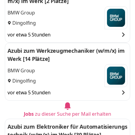
m/x) im Werk [2 Plätze]
BMW Group
Dingolfing
vor etwa 5 Stunden
Azubi zum Werkzeugmechaniker (w/m/x) im
Werk [14 Plätze]
BMW Group
Dingolfing
vor etwa 5 Stunden
Jobs
zu dieser Suche per Mail erhalten
Azubi zum Elektroniker für Automatisierungs
technik (w/m/x) im Werk [30 Plätze]