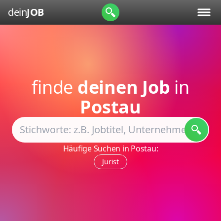
dein
JOB
finde
deinen Job
in
Postau
Häufige Suchen in Postau:
Jurist