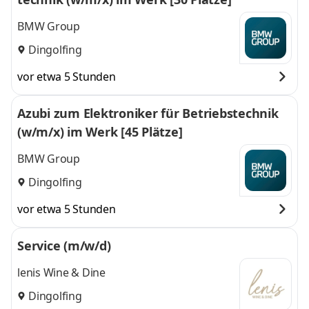
BMW Group
Dingolfing
vor etwa 5 Stunden
Azubi zum Elektroniker für Betriebstechnik
(w/m/x) im Werk [45 Plätze]
BMW Group
Dingolfing
vor etwa 5 Stunden
Service (m/w/d)
lenis Wine & Dine
Dingolfing