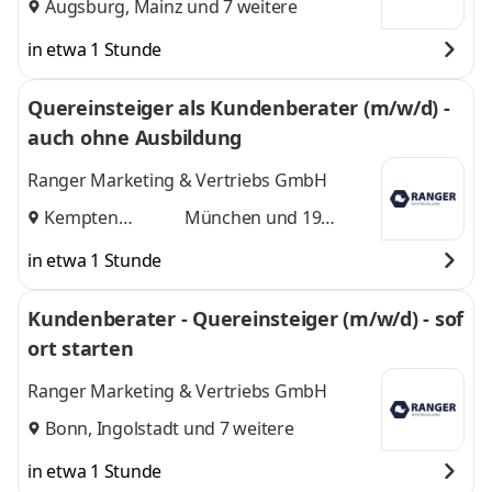
Augsburg
,
Mainz
und 7 weitere
in etwa 1 Stunde
Quereinsteiger als Kundenberater (m/w/d) -
auch ohne Ausbildung
Ranger Marketing & Vertriebs GmbH
Kempten
München
und 19
(Allgäu)
,
weitere
in etwa 1 Stunde
Kundenberater - Quereinsteiger (m/w/d) - sof
ort starten
Ranger Marketing & Vertriebs GmbH
Bonn
,
Ingolstadt
und 7 weitere
in etwa 1 Stunde