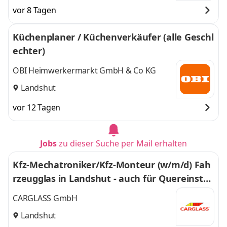
vor 8 Tagen
Küchenplaner / Küchenverkäufer (alle Geschl
echter)
OBI Heimwerkermarkt GmbH & Co KG
Landshut
vor 12 Tagen
Jobs
zu dieser Suche per Mail erhalten
Kfz-Mechatroniker/Kfz-Monteur (w/m/d) Fah
rzeugglas in Landshut - auch für Quereinstei
ger - 357
CARGLASS GmbH
Landshut