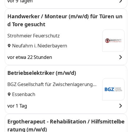
vor 9 Tagen
Handwerker / Monteur (m/w/d) für Türen un
d Tore gesucht
Strohmeier Feuerschutz
Neufahrn i. Niederbayern
vor etwa 22 Stunden
Betriebselektriker (m/w/d)
BGZ Gesellschaft für Zwischenlagerung
mbH
Essenbach
vor 1 Tag
Ergotherapeut - Rehabilitation / Hilfsmittelbe
ratung (m/w/d)