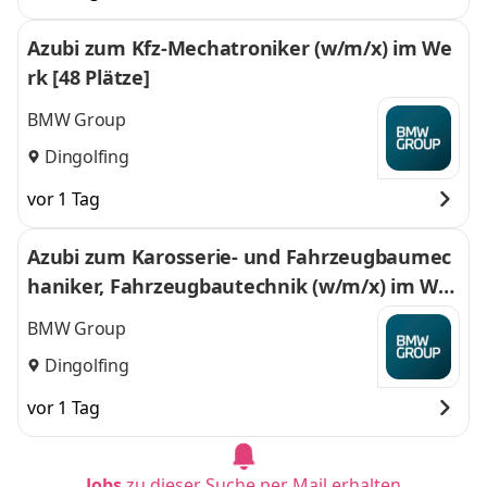
Azubi zum Kfz-Mechatroniker (w/m/x) im We
rk [48 Plätze]
BMW Group
Dingolfing
vor 1 Tag
Azubi zum Karosserie- und Fahrzeugbaumec
haniker, Fahrzeugbautechnik (w/m/x) im Wer
k [18 Plätze]
BMW Group
Dingolfing
vor 1 Tag
Jobs
zu dieser Suche per Mail erhalten