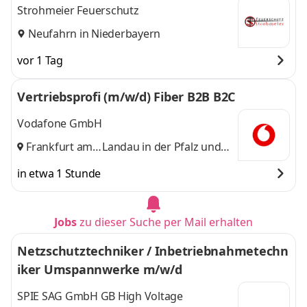
Strohmeier Feuerschutz
Neufahrn in Niederbayern
vor 1 Tag
Vertriebsprofi (m/w/d) Fiber B2B B2C
Vodafone GmbH
Frankfurt am
Landau in der Pfalz
und
Main
,
14 weitere
in etwa 1 Stunde
Jobs
zu dieser Suche per Mail erhalten
Netzschutztechniker / Inbetriebnahmetechn
iker Umspannwerke m/w/d
SPIE SAG GmbH GB High Voltage