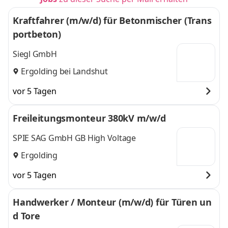
Kraftfahrer (m/w/d) für Betonmischer (Trans
portbeton)
Siegl GmbH
Ergolding bei Landshut
vor 5 Tagen
Freileitungsmonteur 380kV m/w/d
SPIE SAG GmbH GB High Voltage
Ergolding
vor 5 Tagen
Handwerker / Monteur (m/w/d) für Türen un
d Tore