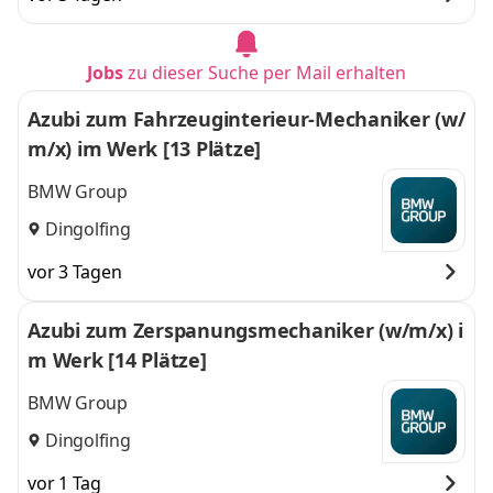
Jobs
zu dieser Suche per Mail erhalten
Azubi zum Fahrzeuginterieur-Mechaniker (w/
m/x) im Werk [13 Plätze]
BMW Group
Dingolfing
vor 3 Tagen
Azubi zum Zerspanungsmechaniker (w/m/x) i
m Werk [14 Plätze]
BMW Group
Dingolfing
vor 1 Tag