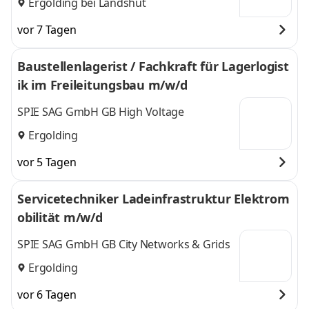
Ergolding bei Landshut
vor 7 Tagen
Baustellenlagerist / Fachkraft für Lagerlogist
ik im Freileitungsbau m/w/d
SPIE SAG GmbH GB High Voltage
Ergolding
vor 5 Tagen
Servicetechniker Ladeinfrastruktur Elektrom
obilität m/w/d
SPIE SAG GmbH GB City Networks & Grids
Ergolding
vor 6 Tagen