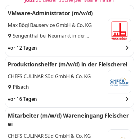
Jobs
zu dieser Suche per Mail erhalten
VMware-Administrator (m/w/d)
Max Bögl Bauservice GmbH & Co. KG
Sengenthal bei Neumarkt in der
Oberpfalz
vor 12 Tagen
Produktionshelfer (m/w/d) in der Fleischerei
CHEFS CULINAR Süd GmbH & Co. KG
Pilsach
vor 16 Tagen
Mitarbeiter (m/w/d) Wareneingang Fleischer
ei
CHEFS CULINAR Süd GmbH & Co. KG