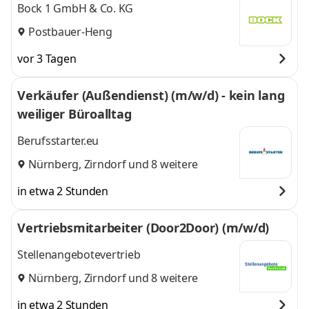
Bock 1 GmbH & Co. KG
Postbauer-Heng
vor 3 Tagen
Verkäufer (Außendienst) (m/w/d) - kein lang
weiliger Büroalltag
Berufsstarter.eu
Nürnberg
,
Zirndorf
und 8 weitere
in etwa 2 Stunden
Vertriebsmitarbeiter (Door2Door) (m/w/d)
Stellenangebotevertrieb
Nürnberg
,
Zirndorf
und 8 weitere
in etwa 2 Stunden