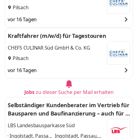
Pilsach
vor 16 Tagen
Kraftfahrer (m/w/d) für Tagestouren
CHEFS CULINAR Süd GmbH & Co. KG
Pilsach
vor 16 Tagen
Jobs
zu dieser Suche per Mail erhalten
Selbständiger Kundenberater im Vertrieb für
Bausparen und Baufinanzierung – auch für Q
uereinsteiger (m/w/d)
LBS Landesbausparkasse Süd
Ingolstadt, Passau,
Ingolstadt, Passau,