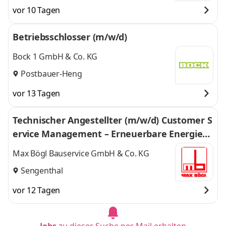
Oberpfalz
vor 10 Tagen
Betriebsschlosser (m/w/d)
Bock 1 GmbH & Co. KG
Postbauer-Heng
vor 13 Tagen
Technischer Angestellter (m/w/d) Customer S
ervice Management – Erneuerbare Energien
Windkraft
Max Bögl Bauservice GmbH & Co. KG
Sengenthal
vor 12 Tagen