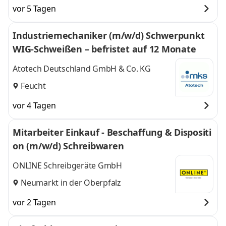
vor 5 Tagen
Industriemechaniker (m/w/d) Schwerpunkt
WIG-Schweißen – befristet auf 12 Monate
Atotech Deutschland GmbH & Co. KG
Feucht
vor 4 Tagen
Mitarbeiter Einkauf - Beschaffung & Dispositi
on (m/w/d) Schreibwaren
ONLINE Schreibgeräte GmbH
Neumarkt in der Oberpfalz
vor 2 Tagen