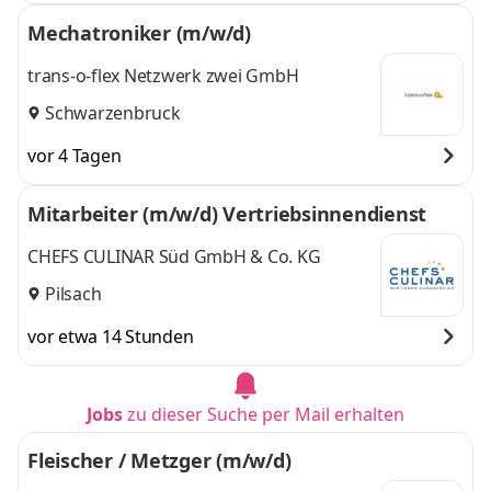
Mechatroniker (m/w/d)
trans-o-flex Netzwerk zwei GmbH
Schwarzenbruck
vor 4 Tagen
Mitarbeiter (m/w/d) Vertriebsinnendienst
CHEFS CULINAR Süd GmbH & Co. KG
Pilsach
vor etwa 14 Stunden
Jobs
zu dieser Suche per Mail erhalten
Fleischer / Metzger (m/w/d)