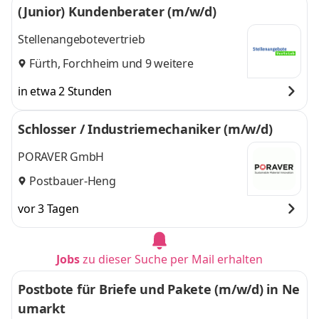
(Junior) Kundenberater (m/w/d)
Stellenangebotevertrieb
Fürth
,
Forchheim
und 9 weitere
in etwa 2 Stunden
Schlosser / Industriemechaniker (m/w/d)
PORAVER GmbH
Postbauer-Heng
vor 3 Tagen
Jobs
zu dieser Suche per Mail erhalten
Postbote für Briefe und Pakete (m/w/d) in Ne
umarkt