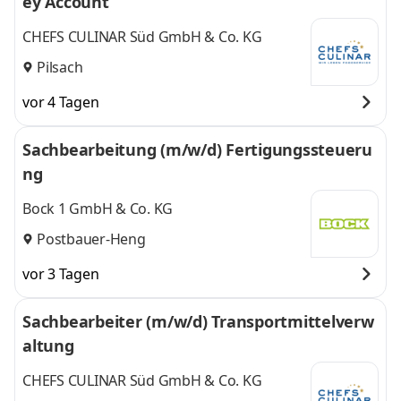
ey Account
CHEFS CULINAR Süd GmbH & Co. KG
Pilsach
vor 4 Tagen
Sachbearbeitung (m/w/d) Fertigungssteueru
ng
Bock 1 GmbH & Co. KG
Postbauer-Heng
vor 3 Tagen
Sachbearbeiter (m/w/d) Transportmittelverw
altung
CHEFS CULINAR Süd GmbH & Co. KG