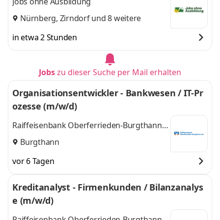
Jobs ohne Ausbildung
Nürnberg
,
Zirndorf
und 8 weitere
in etwa 2 Stunden
Jobs
zu dieser Suche per Mail erhalten
Organisationsentwickler - Bankwesen / IT-Pr
ozesse (m/w/d)
Raiffeisenbank Oberferrieden-Burgthann
eG
Burgthann
vor 6 Tagen
Kreditanalyst - Firmenkunden / Bilanzanalys
e (m/w/d)
Raiffeisenbank Oberferrieden-Burgthann