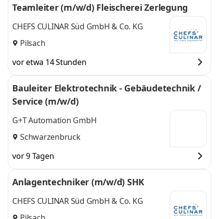
Teamleiter (m/w/d) Fleischerei Zerlegung
CHEFS CULINAR Süd GmbH & Co. KG
Pilsach
vor etwa 14 Stunden
Bauleiter Elektrotechnik - Gebäudetechnik /
Service (m/w/d)
G+T Automation GmbH
Schwarzenbruck
vor 9 Tagen
Anlagentechniker (m/w/d) SHK
CHEFS CULINAR Süd GmbH & Co. KG
Pilsach