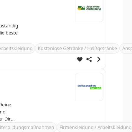
zuständig
ie beste
Arbeitskleidung
Kostenlose Getränke / Heißgetränke
Ans
iterbildungsmaßnahmen
Firmenkleidung / Arbeitskleidung