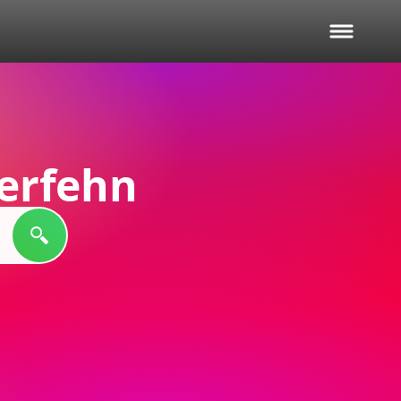
erfehn