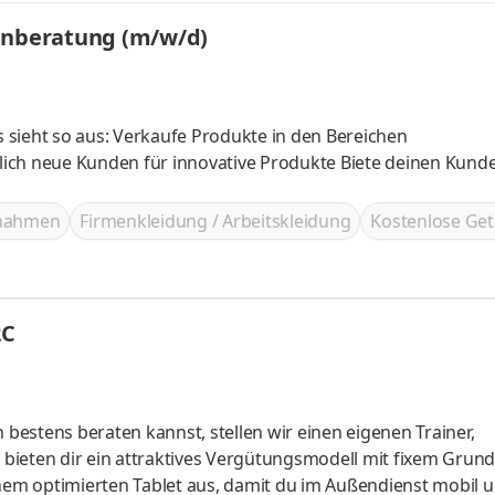
denberatung (m/w/d)
es sieht so aus: Verkaufe Produkte in den Bereichen
en für innovative Produkte Biete deinen Kunden eine
ßnahmen
Firmenkleidung / Arbeitskleidung
Kostenlose Get
2C
bieten dir ein attraktives Vergütungsmodell mit fixem Grund