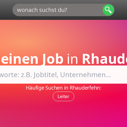
einen Job
in
Rhaud
Häufige Suchen in Rhauderfehn:
Leiter