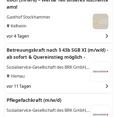
ams!
Gasthof Stockhammer
Kelheim
vor 4 Tagen
Betreuungskraft nach § 43b SGB XI (m/w/d) -
ab sofort & Quereinstieg möglich -
Sozialservice-Gesellschaft des BRK GmbH,
SeniorenWohnen Hemau
Hemau
vor 11 Tagen
Pflegefachkraft (m/w/d)
Sozialservice-Gesellschaft des BRK GmbH,
SeniorenWohnen Hemau