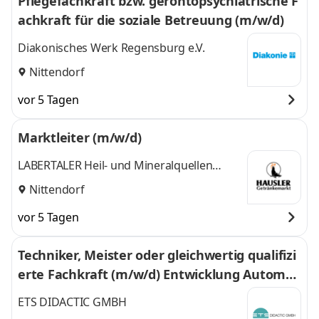
Pflegefachkraft bzw. gerontopsychiatrische F
achkraft für die soziale Betreuung (m/w/d)
Diakonisches Werk Regensburg e.V.
Nittendorf
vor 5 Tagen
Marktleiter (m/w/d)
LABERTALER Heil- und Mineralquellen
Getränke Hausler GmbH
Nittendorf
vor 5 Tagen
Techniker, Meister oder gleichwertig qualifizi
erte Fachkraft (m/w/d) Entwicklung Automat
isierungstechnik
ETS DIDACTIC GMBH