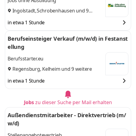
Jobs ohne Ausbildung
Ingolstadt
,
Schrobenhausen
und 9
weitere
in etwa 1 Stunde
Berufseinsteiger Verkauf (m/w/d) in Festanst
ellung
Berufsstarter.eu
Regensburg
,
Kelheim
und 9 weitere
in etwa 1 Stunde
Jobs
zu dieser Suche per Mail erhalten
Außendienstmitarbeiter - Direktvertrieb (m/
w/d)
Stellenangebotevertrieb