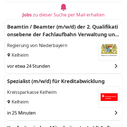
Jobs
zu dieser Suche per Mail erhalten
Beamtin / Beamter (m/w/d) der 2. Qualifikati
onsebene der Fachlaufbahn Verwaltung und
Finanzen mit dem fachlichen Schwerpunkt ni
Regierung von Niederbayern
chttechnischer Verwaltungsdienst
Kelheim
vor etwa 24 Stunden
Spezialist (m/w/d) für Kreditabwicklung
Kreissparkasse Kelheim
Kelheim
in 25 Minuten