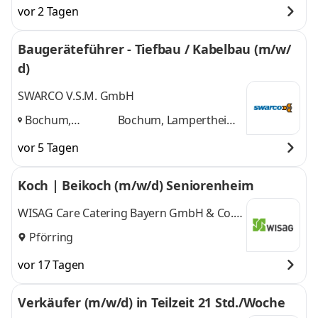
vor 2 Tagen
Baugeräteführer - Tiefbau / Kabelbau (m/w/
d)
SWARCO V.S.M. GmbH
Bochum,
Bochum, Lampertheim,
Lampertheim,
Denkendorf
und 1
vor 5 Tagen
Denkendorf
,
weitere
Koch | Beikoch (m/w/d) Seniorenheim
WISAG Care Catering Bayern GmbH & Co.
KG
Pförring
vor 17 Tagen
Verkäufer (m/w/d) in Teilzeit 21 Std./Woche