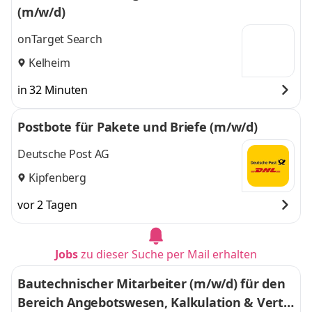
(m/w/d)
onTarget Search
Kelheim
in 32 Minuten
Postbote für Pakete und Briefe (m/w/d)
Deutsche Post AG
Kipfenberg
vor 2 Tagen
Jobs
zu dieser Suche per Mail erhalten
Bautechnischer Mitarbeiter (m/w/d) für den
Bereich Angebotswesen, Kalkulation & Vertri