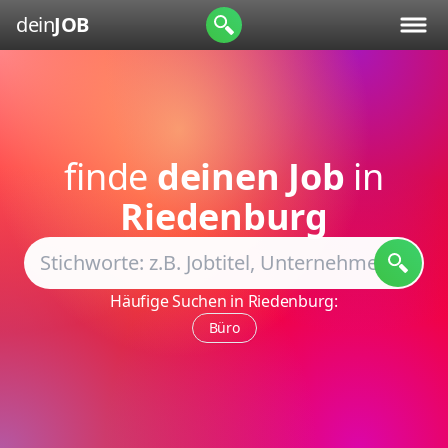
dein
JOB
finde
deinen Job
in
Riedenburg
Häufige Suchen in Riedenburg:
Büro