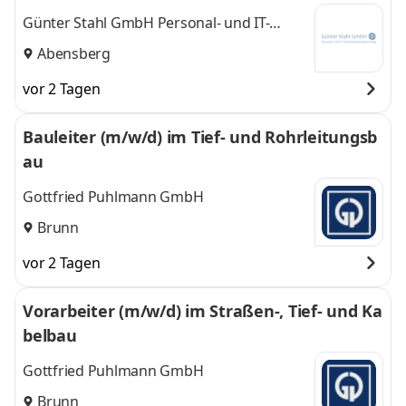
eb
Günter Stahl GmbH Personal- und IT-
Unternehmensberatung
Abensberg
vor 2 Tagen
Bauleiter (m/w/d) im Tief- und Rohrleitungsb
au
Gottfried Puhlmann GmbH
Brunn
vor 2 Tagen
Vorarbeiter (m/w/d) im Straßen-, Tief- und Ka
belbau
Gottfried Puhlmann GmbH
Brunn