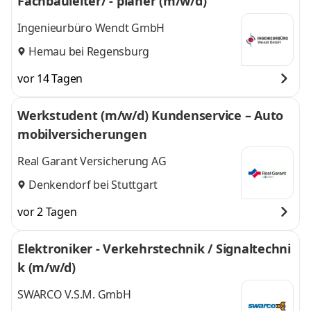
Fachbauleiter/ - planer (m/w/d)
Ingenieurbüro Wendt GmbH
Hemau bei Regensburg
vor 14 Tagen
Werkstudent (m/w/d) Kundenservice – Auto
mobilversicherungen
Real Garant Versicherung AG
Denkendorf bei Stuttgart
vor 2 Tagen
Elektroniker - Verkehrstechnik / Signaltechni
k (m/w/d)
SWARCO V.S.M. GmbH