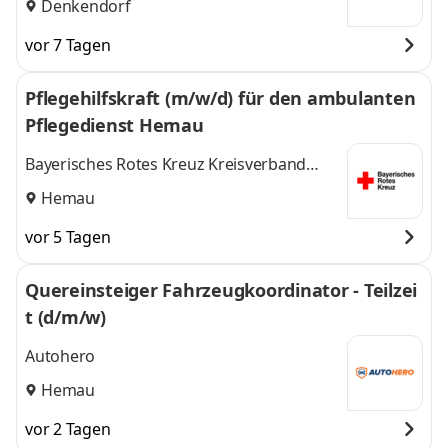
Denkendorf
vor 7 Tagen
Pflegehilfskraft (m/w/d) für den ambulanten
Pflegedienst Hemau
Bayerisches Rotes Kreuz Kreisverband
Regensburg
Hemau
vor 5 Tagen
Quereinsteiger Fahrzeugkoordinator - Teilzei
t (d/m/w)
Autohero
Hemau
vor 2 Tagen