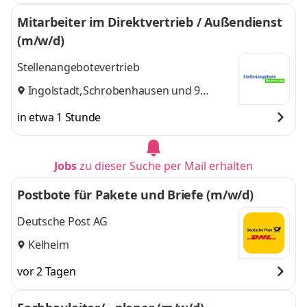
Mitarbeiter im Direktvertrieb / Außendienst
(m/w/d)
Stellenangebotevertrieb
Ingolstadt
,
Schrobenhausen
und 9
weitere
in etwa 1 Stunde
Jobs
zu dieser Suche per Mail erhalten
Postbote für Pakete und Briefe (m/w/d)
Deutsche Post AG
Kelheim
vor 2 Tagen