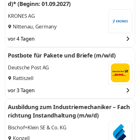
d)* (Beginn: 01.09.2027)
KRONES AG
Nittenau, Germany
vor 4 Tagen
Postbote für Pakete und Briefe (m/w/d)
Deutsche Post AG
Rattiszell
vor 3 Tagen
Ausbildung zum Industriemechaniker – Fach
richtung Instandhaltung (m/w/d)
Bischof+Klein SE & Co. KG
Konzell