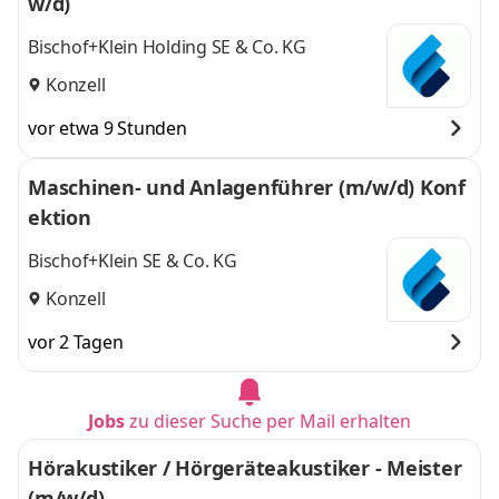
w/d)
Bischof+Klein Holding SE & Co. KG
Konzell
vor etwa 9 Stunden
Maschinen- und Anlagenführer (m/w/d) Konf
ektion
Bischof+Klein SE & Co. KG
Konzell
vor 2 Tagen
Jobs
zu dieser Suche per Mail erhalten
Hörakustiker / Hörgeräteakustiker - Meister
(m/w/d)