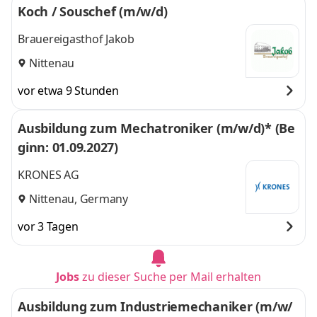
Koch / Souschef (m/w/d)
Brauereigasthof Jakob
Nittenau
vor etwa 9 Stunden
Ausbildung zum Mechatroniker (m/w/d)* (Be
ginn: 01.09.2027)
KRONES AG
Nittenau, Germany
vor 3 Tagen
Jobs
zu dieser Suche per Mail erhalten
Ausbildung zum Industriemechaniker (m/w/