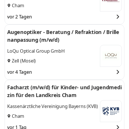
Cham
vor 2 Tagen
Augenoptiker - Beratung / Refraktion / Brille
nanpassung (m/w/d)
LoQu Optical Group GmbH
Zell (Mosel)
vor 4 Tagen
Facharzt (m/w/d) für Kinder- und Jugendmedi
zin für den Landkreis Cham
Kassenärztliche Vereinigung Bayerns (KVB)
Cham
vor 1 Tag