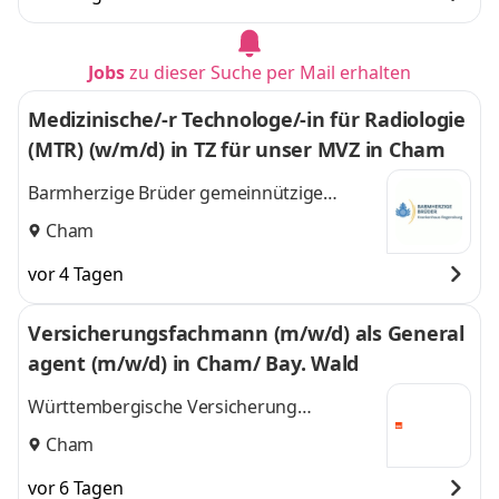
Jobs
zu dieser Suche per Mail erhalten
Medizinische/-r Technologe/-in für Radiologie
(MTR) (w/m/d) in TZ für unser MVZ in Cham
Barmherzige Brüder gemeinnützige
Krankenhaus GmbH
Cham
vor 4 Tagen
Versicherungsfachmann (m/w/d) als General
agent (m/w/d) in Cham/ Bay. Wald
Württembergische Versicherung
Aktiengesellschaft
Cham
vor 6 Tagen