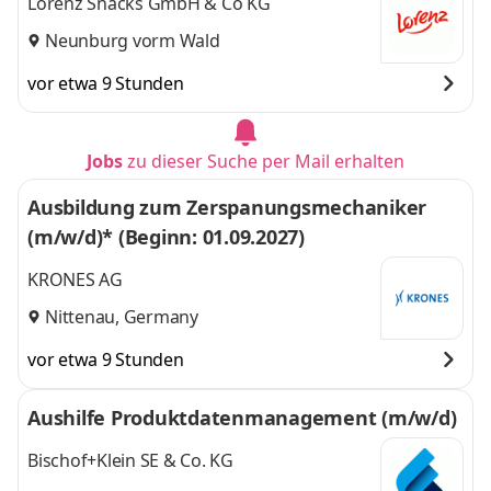
Lorenz Snacks GmbH & Co KG
Neunburg vorm Wald
vor etwa 9 Stunden
Jobs
zu dieser Suche per Mail erhalten
Ausbildung zum Zerspanungsmechaniker
(m/w/d)* (Beginn: 01.09.2027)
KRONES AG
Nittenau, Germany
vor etwa 9 Stunden
Aushilfe Produktdatenmanagement (m/w/d)
Bischof+Klein SE & Co. KG