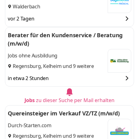
Walderbach
vor 2 Tagen
Berater für den Kundenservice / Beratung
(m/w/d)
Jobs ohne Ausbildung
Regensburg
,
Kelheim
und 9 weitere
in etwa 2 Stunden
Jobs
zu dieser Suche per Mail erhalten
Quereinsteiger im Verkauf VZ/TZ (m/w/d)
Durch-Starten.com
Regensburg
,
Kelheim
und 9 weitere