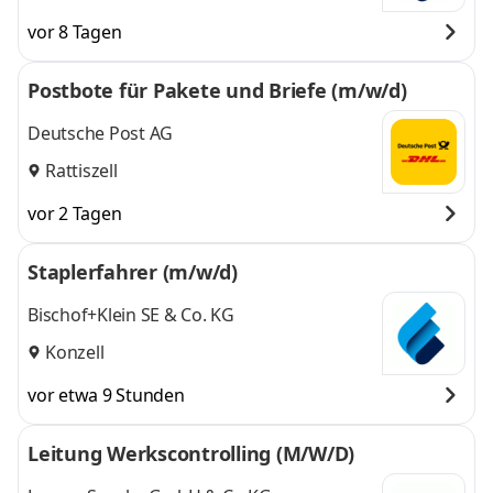
vor 8 Tagen
Postbote für Pakete und Briefe (m/w/d)
Deutsche Post AG
Rattiszell
vor 2 Tagen
Staplerfahrer (m/w/d)
Bischof+Klein SE & Co. KG
Konzell
vor etwa 9 Stunden
Leitung Werkscontrolling (M/W/D)