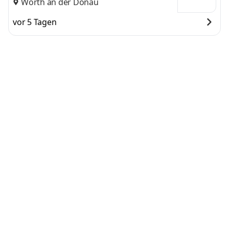
Wörth an der Donau
vor 5 Tagen