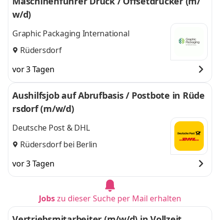
Maschinenführer Druck / Offsetdrucker (m/
w/d)
Graphic Packaging International
Rüdersdorf
vor 3 Tagen
Aushilfsjob auf Abrufbasis / Postbote in Rüde
rsdorf (m/w/d)
Deutsche Post & DHL
Rüdersdorf bei Berlin
vor 3 Tagen
Jobs
zu dieser Suche per Mail erhalten
Vertriebsmitarbeiter (m/w/d) in Vollzeit