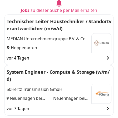
Jobs
zu dieser Suche per Mail erhalten
Technischer Leiter Haustechniker / Standortv
erantwortlicher (m/w/d)
MEDIAN Unternehmensgruppe B.V. & Co.
KG
Hoppegarten
vor 4 Tagen
System Engineer - Compute & Storage (w/m/
d)
50Hertz Transmission GmbH
Neuenhagen bei
Neuenhagen bei
Berlin, Berlin
und
Berlin, Berlin
vor 7 Tagen