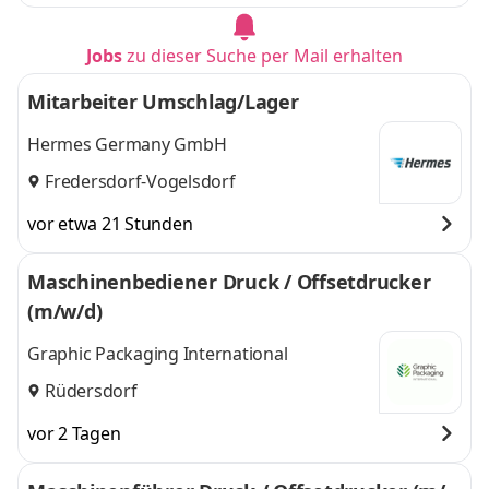
Jobs
zu dieser Suche per Mail erhalten
Mitarbeiter Umschlag/Lager
Hermes Germany GmbH
Fredersdorf-Vogelsdorf
vor etwa 21 Stunden
Maschinenbediener Druck / Offsetdrucker
(m/w/d)
Graphic Packaging International
Rüdersdorf
vor 2 Tagen