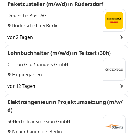
Paketzusteller (m/w/d) in Rüdersdorf
Deutsche Post AG
Rüdersdorf bei Berlin
vor 2 Tagen
Lohnbuchhalter (m/w/d) in Teilzeit (30h)
Clinton Großhandels-GmbH
Hoppegarten
vor 12 Tagen
Elektroingenieurin Projektumsetzung (m/w/
d)
50Hertz Transmission GmbH
Neuenhagen bei Berlin