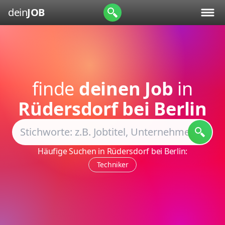
dein
JOB
finde
deinen Job
in
Rüdersdorf bei Berlin
Häufige Suchen in Rüdersdorf bei Berlin:
Techniker