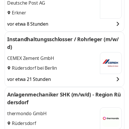
Deutsche Post AG
Erkner
vor etwa 8 Stunden
Instandhaltungsschlosser / Rohrleger (m/w/
d)
CEMEX Zement GmbH
Rüdersdorf bei Berlin
vor etwa 21 Stunden
Anlagenmechaniker SHK (m/w/d) - Region Rü
dersdorf
thermondo GmbH
Rüdersdorf