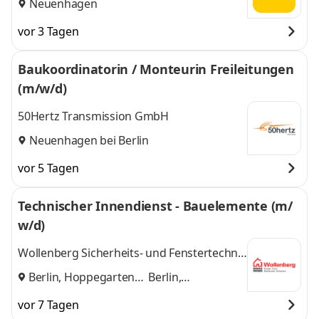
Neuenhagen
vor 3 Tagen
Baukoordinatorin / Monteurin Freileitungen
(m/w/d)
50Hertz Transmission GmbH
Neuenhagen bei Berlin
vor 5 Tagen
Technischer Innendienst - Bauelemente (m/
w/d)
Wollenberg Sicherheits- und Fenstertechnik
GmbH
Berlin, Hoppegarten
Berlin,
und
Hoppegarten
vor 7 Tagen