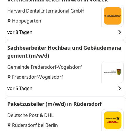
Harvard Dental International GmbH
Hoppegarten
vor 8 Tagen
Sachbearbeiter Hochbau und Gebäudemana
gement (m/w/d)
Gemeinde Fredersdorf-Vogelsdorf
Fredersdorf-Vogelsdorf
vor 5 Tagen
Paketzusteller (m/w/d) in Rüdersdorf
Deutsche Post & DHL
Rüdersdorf bei Berlin