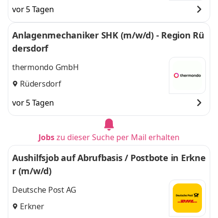
vor 5 Tagen
Anlagenmechaniker SHK (m/w/d) - Region Rü
dersdorf
thermondo GmbH
Rüdersdorf
vor 5 Tagen
Jobs
zu dieser Suche per Mail erhalten
Aushilfsjob auf Abrufbasis / Postbote in Erkne
r (m/w/d)
Deutsche Post AG
Erkner