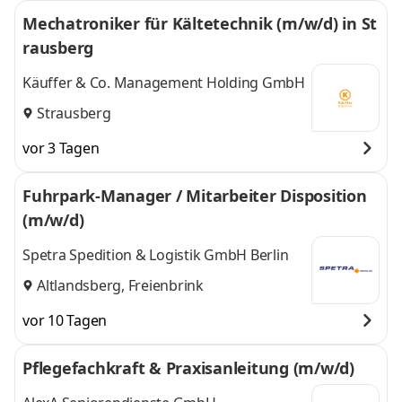
Mechatroniker für Kältetechnik (m/w/d) in St
rausberg
Käuffer & Co. Management Holding GmbH
Strausberg
vor 3 Tagen
Fuhrpark-Manager / Mitarbeiter Disposition
(m/w/d)
Spetra Spedition & Logistik GmbH Berlin
Altlandsberg, Freienbrink
vor 10 Tagen
Pflegefachkraft & Praxisanleitung (m/w/d)