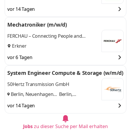
vor 14 Tagen
Mechatroniker (m/w/d)
FERCHAU – Connecting People and
Technologies
Erkner
vor 6 Tagen
System Engineer Compute & Storage (w/m/d)
50Hertz Transmission GmbH
Berlin, Neuenhagen
Berlin,
bei Berlin
und
Neuenhagen bei
vor 14 Tagen
Berlin
Jobs
zu dieser Suche per Mail erhalten