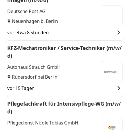
nhagen (m/w/d)
Deutsche Post AG
Neuenhagen b. Berlin
vor etwa 8 Stunden
KFZ-Mechatroniker / Service-Techniker (m/w/
d)
Autohaus Strauch GmbH
Rüdersdorf bei Berlin
vor 15 Tagen
Pflegefachkraft für Intensivpflege-WG (m/w/
d)
Pflegedienst Nicole Tobias GmbH