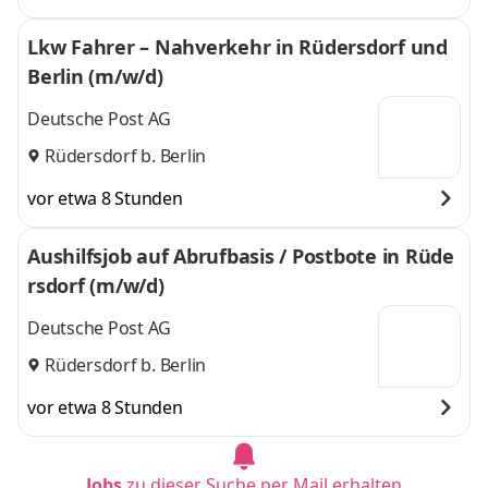
Lkw Fahrer – Nahverkehr in Rüdersdorf und
Berlin (m/w/d)
Deutsche Post AG
Rüdersdorf b. Berlin
vor etwa 8 Stunden
Aushilfsjob auf Abrufbasis / Postbote in Rüde
rsdorf (m/w/d)
Deutsche Post AG
Rüdersdorf b. Berlin
vor etwa 8 Stunden
Jobs
zu dieser Suche per Mail erhalten