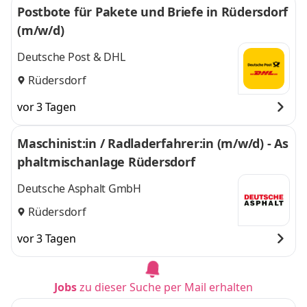
Postbote für Pakete und Briefe in Rüdersdorf
(m/w/d)
Deutsche Post & DHL
Rüdersdorf
vor 3 Tagen
Maschinist:in / Radladerfahrer:in (m/w/d) - As
phaltmischanlage Rüdersdorf
Deutsche Asphalt GmbH
Rüdersdorf
vor 3 Tagen
Jobs
zu dieser Suche per Mail erhalten