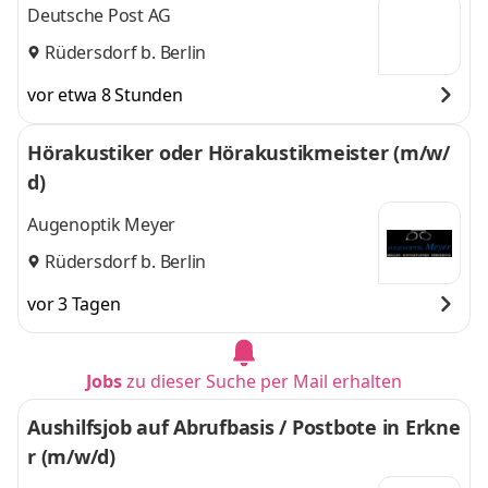
Deutsche Post AG
Rüdersdorf b. Berlin
vor etwa 8 Stunden
Hörakustiker oder Hörakustikmeister (m/w/
d)
Augenoptik Meyer
Rüdersdorf b. Berlin
vor 3 Tagen
Jobs
zu dieser Suche per Mail erhalten
Aushilfsjob auf Abrufbasis / Postbote in Erkne
r (m/w/d)