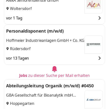
AlexA Seniorendienste GmbH
Woltersdorf
vor 1 Tag
Personaldisponent (m/w/d)
Hoffmeier Industrieanlagen GmbH + Co. KG
Rüdersdorf
vor 13 Tagen
Jobs
zu dieser Suche per Mail erhalten
Abteilungsleitung Organik (m/w/d) #0450
GBA Gesellschaft für Bioanalytik mbH
Standort Berlin-Brandenburg
Hoppegarten