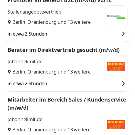
Promoter im Bereich B2C (m/w/d) VZ/TZ
Stellenangebotevertrieb
Berlin
,
Oranienburg
und 13 weitere
in etwa 2 Stunden
Berater im Direktvertrieb gesucht (m/w/d)
Jobohnelimit.de
Berlin
,
Oranienburg
und 13 weitere
in etwa 2 Stunden
Mitarbeiter im Bereich Sales / Kundenservice
(m/w/d)
Jobohnelimit.de
Berlin
,
Oranienburg
und 13 weitere