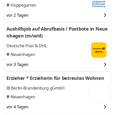
Hoppegarten
vor 2 Tagen
Aushilfsjob auf Abrufbasis / Postbote in Neue
nhagen (m/w/d)
Deutsche Post & DHL
Neuenhagen
vor 3 Tagen
Erzieher * Erzieherin für betreutes Wohnen
IB Berlin-Brandenburg gGmbH
Neuenhagen
vor 4 Tagen