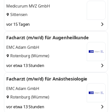
Medicurum MVZ GmbH
Sittensen
vor 15 Tagen
Facharzt (m/w/d) für Augenheilkunde
EMC Adam GmbH
Rotenburg (Wümme)
vor etwa 13 Stunden
Facharzt (m/w/d) für Anästhesiologie
EMC Adam GmbH
Rotenburg (Wümme)
vor etwa 13 Stunden