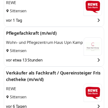
REWE
Sittensen
vor 1 Tag
Pflegefachkraft (m/w/d)
Wohn- und Pflegezentrum Haus Upn Kamp
Sittensen
vor etwa 13 Stunden
Verkäufer als Fachkraft / Quereinsteiger Fris
chetheke (m/w/d)
REWE
Sittensen
vor 6 Tagen