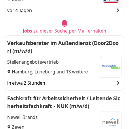
vor 4 Tagen
Jobs
zu dieser Suche per Mail erhalten
Verkaufsberater im Außendienst (Door2Doo
r) (m/w/d)
Stellenangebotevertrieb
Hamburg
,
Lüneburg
und 13 weitere
in etwa 2 Stunden
Fachkraft für Arbeitssicherheit / Leitende Sic
herheitsfachkraft - NUK (m/w/d)
Newell Brands
Zeven