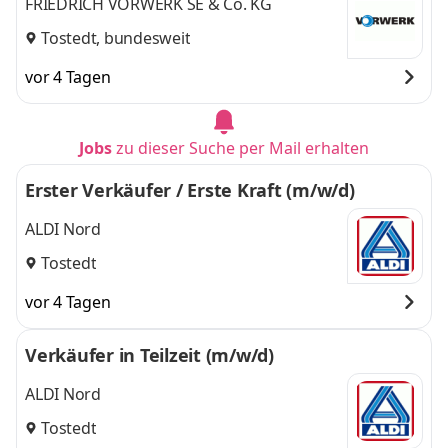
FRIEDRICH VORWERK SE & Co. KG
Tostedt, bundesweit
vor 4 Tagen
Jobs
zu dieser Suche per Mail erhalten
Erster Verkäufer / Erste Kraft (m/w/d)
ALDI Nord
Tostedt
vor 4 Tagen
Verkäufer in Teilzeit (m/w/d)
ALDI Nord
Tostedt