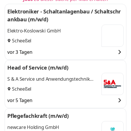
Elektroniker - Schaltanlagenbau / Schaltschr
ankbau (m/w/d)
Elektro-Koslowski GmbH
Scheeßel
vor 3 Tagen
Head of Service (m/w/d)
S & A Service und Anwendungstechnik
GmbH
Scheeßel
vor 5 Tagen
Pflegefachkraft (m/w/d)
newcare Holding GmbH