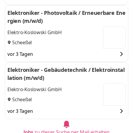
Elektroniker - Photovoltaik / Erneuerbare Ene
rgien (m/w/d)
Elektro-Koslowski GmbH
Scheeßel
vor 3 Tagen
Elektroniker - Gebäudetechnik / Elektroinstal
lation (m/w/d)
Elektro-Koslowski GmbH
Scheeßel
vor 3 Tagen
Jobs
zu dieser Suche per Mail erhalten