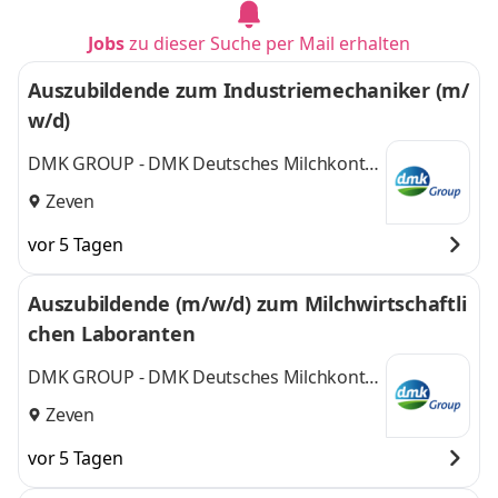
Jobs
zu dieser Suche per Mail erhalten
Auszubildende zum Industriemechaniker (m/
w/d)
DMK GROUP - DMK Deutsches Milchkontor
GmbH
Zeven
vor 5 Tagen
Auszubildende (m/w/d) zum Milchwirtschaftli
chen Laboranten
DMK GROUP - DMK Deutsches Milchkontor
GmbH
Zeven
vor 5 Tagen