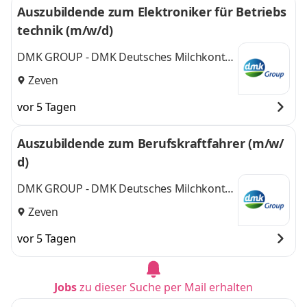
Auszubildende zum Elektroniker für Betriebs
technik (m/w/d)
DMK GROUP - DMK Deutsches Milchkontor
GmbH
Zeven
vor 5 Tagen
Auszubildende zum Berufskraftfahrer (m/w/
d)
DMK GROUP - DMK Deutsches Milchkontor
GmbH
Zeven
vor 5 Tagen
Jobs
zu dieser Suche per Mail erhalten