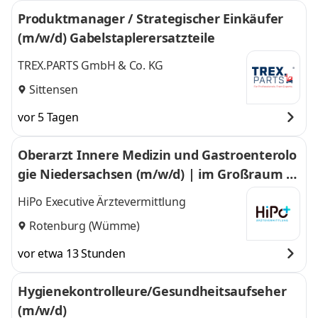
Produktmanager / Strategischer Einkäufer
(m/w/d) Gabelstaplerersatzteile
TREX.PARTS GmbH & Co. KG
Sittensen
vor 5 Tagen
Oberarzt Innere Medizin und Gastroenterolo
gie Niedersachsen (m/w/d) | im Großraum L
andkreis Rotenburg
HiPo Executive Ärztevermittlung
Rotenburg (Wümme)
vor etwa 13 Stunden
Hygienekontrolleure/Gesundheitsaufseher
(m/w/d)