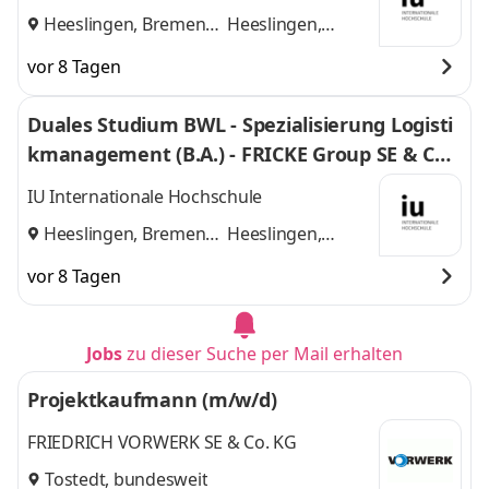
Heeslingen, Bremen
Heeslingen,
und
Bremen
vor 8 Tagen
Duales Studium BWL - Spezialisierung Logisti
kmanagement (B.A.) - FRICKE Group SE & Co.
KG
IU Internationale Hochschule
Heeslingen, Bremen
Heeslingen,
und
Bremen
vor 8 Tagen
Jobs
zu dieser Suche per Mail erhalten
Projektkaufmann (m/w/d)
FRIEDRICH VORWERK SE & Co. KG
Tostedt, bundesweit