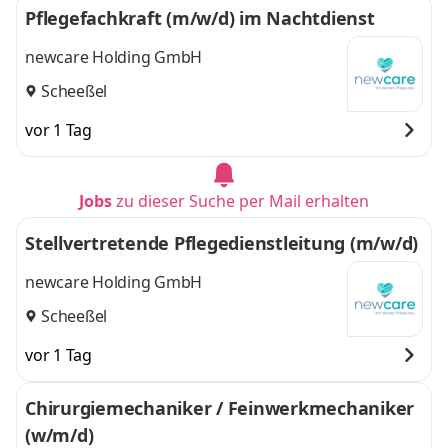
Pflegefachkraft (m/w/d) im Nachtdienst
newcare Holding GmbH
Scheeßel
vor 1 Tag
Jobs
zu dieser Suche per Mail erhalten
Stellvertretende Pflegedienstleitung (m/w/d)
newcare Holding GmbH
Scheeßel
vor 1 Tag
Chirurgiemechaniker / Feinwerkmechaniker
(w/m/d)