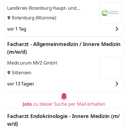
Landkreis Rotenburg Haupt- und
Personalamt
Rotenburg (Wümme)
vor 1 Tag
Facharzt - Allgemeinmedizin / Innere Medizin
(m/w/d)
Medicurum MVZ GmbH
Sittensen
vor 13 Tagen
Jobs
zu dieser Suche per Mail erhalten
Facharzt Endokrinologie - Innere Medizin (m/
w/d)