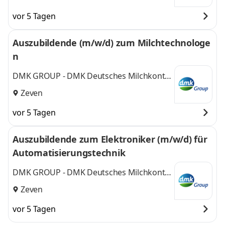
vor 5 Tagen
Auszubildende (m/w/d) zum Milchtechnologe
n
DMK GROUP - DMK Deutsches Milchkontor
GmbH
Zeven
vor 5 Tagen
Auszubildende zum Elektroniker (m/w/d) für
Automatisierungstechnik
DMK GROUP - DMK Deutsches Milchkontor
GmbH
Zeven
vor 5 Tagen