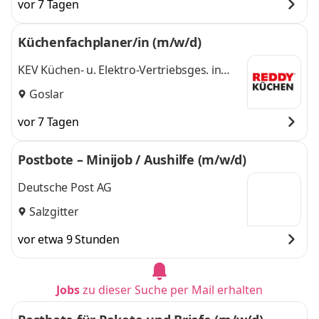
vor 7 Tagen
Küchenfachplaner/in (m/w/d)
KEV Küchen- u. Elektro-Vertriebsges. in
Sachsen-Anhalt mbH
Goslar
vor 7 Tagen
Postbote – Minijob / Aushilfe (m/w/d)
Deutsche Post AG
Salzgitter
vor etwa 9 Stunden
Jobs
zu dieser Suche per Mail erhalten