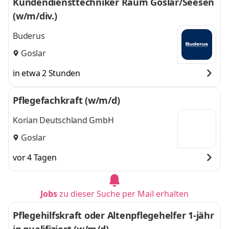
Kundendiensttechniker Raum Goslar/Seesen
(w/m/div.)
Buderus
Goslar
in etwa 2 Stunden
Pflegefachkraft (w/m/d)
Korian Deutschland GmbH
Goslar
vor 4 Tagen
Jobs
zu dieser Suche per Mail erhalten
Pflegehilfskraft oder Altenpflegehelfer 1-jähr