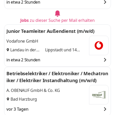
in etwa 2 Stunden
Jobs
zu dieser Suche per Mail erhalten
Junior Teamleiter Außendienst (m/w/d)
Vodafone GmbH
Landau in der
Lippstadt
und 14
Pfalz
,
weitere
in etwa 2 Stunden
Betriebselektriker / Elektroniker / Mechatron
iker / Elektriker Instandhaltung (m/w/d)
A. OBENAUF GmbH & Co. KG
Bad Harzburg
vor 3 Tagen