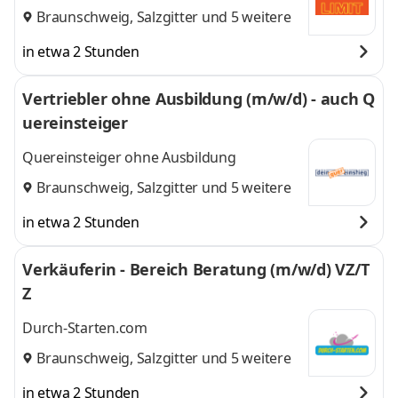
Braunschweig
,
Salzgitter
und 5 weitere
in etwa 2 Stunden
Vertriebler ohne Ausbildung (m/w/d) - auch Q
uereinsteiger
Quereinsteiger ohne Ausbildung
Braunschweig
,
Salzgitter
und 5 weitere
in etwa 2 Stunden
Verkäuferin - Bereich Beratung (m/w/d) VZ/T
Z
Durch-Starten.com
Braunschweig
,
Salzgitter
und 5 weitere
in etwa 2 Stunden