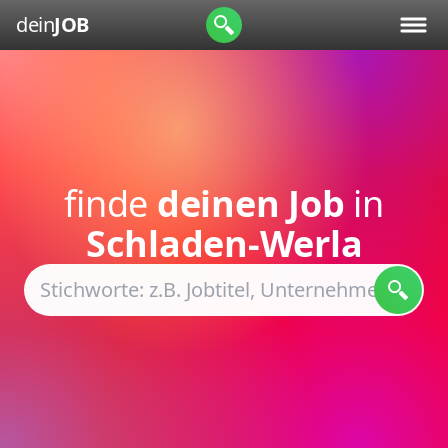
dein
JOB
finde
deinen Job
in
Schladen-Werla