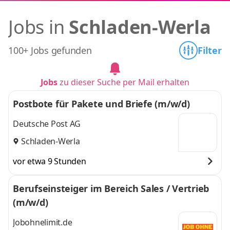
Jobs in
Schladen-Werla
100+ Jobs gefunden
Filter
Jobs
zu dieser Suche per Mail erhalten
Postbote für Pakete und Briefe (m/w/d)
Deutsche Post AG
Schladen-Werla
vor etwa 9 Stunden
Berufseinsteiger im Bereich Sales / Vertrieb
(m/w/d)
Jobohnelimit.de