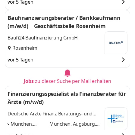
vor 5 Tagen
Baufinanzierungsberater / Bankkaufmann
(m/w/d) | Geschäftsstelle Rosenheim
Baufi24 Baufinanzierung GmbH
Rosenheim
vor 5 Tagen
Jobs
zu dieser Suche per Mail erhalten
Finanzierungsspezialist als Finanzberater für
Ärzte (m/w/d)
Deutsche Ärzte Finanz Beratungs- und
Vermittlungs AG
München,
München, Augsburg,
Augsburg,
Rosenheim
und 1