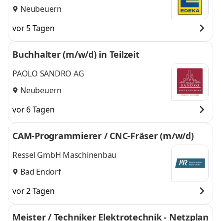
Neubeuern
vor 5 Tagen
Buchhalter (m/w/d) in Teilzeit
PAOLO SANDRO AG
Neubeuern
vor 6 Tagen
CAM-Programmierer / CNC-Fräser (m/w/d)
Ressel GmbH Maschinenbau
Bad Endorf
vor 2 Tagen
Meister / Techniker Elektrotechnik - Netzplan