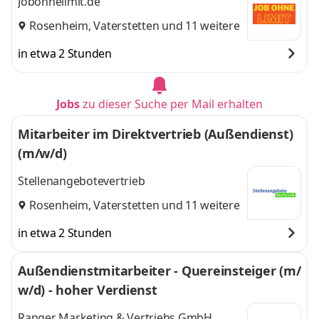
Jobohnelimit.de
Rosenheim
,
Vaterstetten
und 11 weitere
in etwa 2 Stunden
Jobs
zu dieser Suche per Mail erhalten
Mitarbeiter im Direktvertrieb (Außendienst)
(m/w/d)
Stellenangebotevertrieb
Rosenheim
,
Vaterstetten
und 11 weitere
in etwa 2 Stunden
Außendienstmitarbeiter - Quereinsteiger (m/
w/d) - hoher Verdienst
Ranger Marketing & Vertriebs GmbH