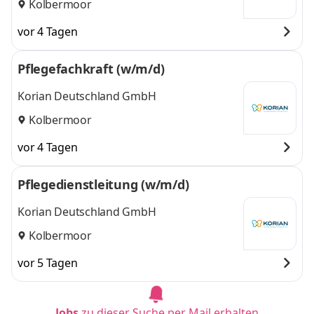
Kolbermoor
vor 4 Tagen
Pflegefachkraft (w/m/d)
Korian Deutschland GmbH
Kolbermoor
vor 4 Tagen
Pflegedienstleitung (w/m/d)
Korian Deutschland GmbH
Kolbermoor
vor 5 Tagen
Jobs
zu dieser Suche per Mail erhalten