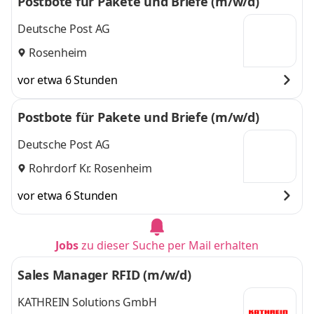
Postbote für Pakete und Briefe (m/w/d)
Deutsche Post AG
Rosenheim
vor etwa 6 Stunden
Postbote für Pakete und Briefe (m/w/d)
Deutsche Post AG
Rohrdorf Kr. Rosenheim
vor etwa 6 Stunden
Jobs
zu dieser Suche per Mail erhalten
Sales Manager RFID (m/w/d)
KATHREIN Solutions GmbH