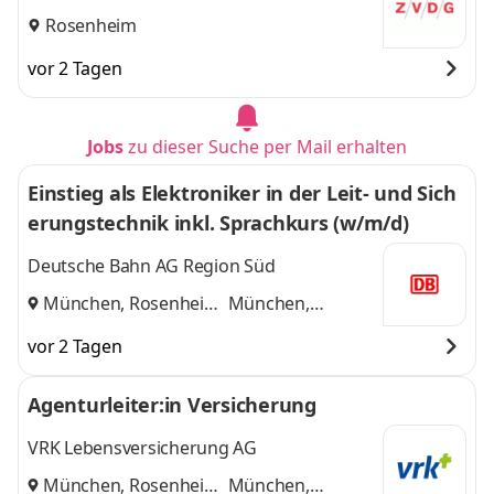
PartmbB Hubert & Heubusch
Rosenheim
vor 2 Tagen
Jobs
zu dieser Suche per Mail erhalten
Einstieg als Elektroniker in der Leit- und Sich
erungstechnik inkl. Sprachkurs (w/m/d)
Deutsche Bahn AG Region Süd
München, Rosenheim
München,
und
Rosenheim
vor 2 Tagen
Agenturleiter:in Versicherung
VRK Lebensversicherung AG
München, Rosenheim
München,