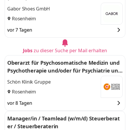
Gabor Shoes GmbH
Rosenheim
vor 7 Tagen
Jobs
zu dieser Suche per Mail erhalten
Oberarzt für Psychosomatische Medizin und
Psychotherapie und/oder für Psychiatrie und
Psychotherapie (m/w/d) in Prien am Chiemse
Schön Klinik Gruppe
e
Rosenheim
vor 8 Tagen
Manager/in / Teamlead (w/m/d) Steuerberat
er / Steuerberaterin