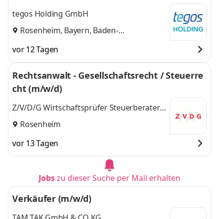
tegos Holding GmbH
Rosenheim, Bayern, Baden-
Würrtemberg
vor 12 Tagen
Rechtsanwalt - Gesellschaftsrecht / Steuerre
cht (m/w/d)
Z/V/D/G Wirtschaftsprüfer Steuerberater
PartmbB Hubert & Heubusch
Rosenheim
vor 13 Tagen
Jobs
zu dieser Suche per Mail erhalten
Verkäufer (m/w/d)
TAM TAK GmbH & CO KG