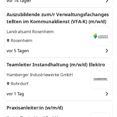
vor 14 Tagen
Auszubildende zum/r Verwaltungsfachanges
tellten im Kommunaldienst (VFA-K) (m/w/d)
Landratsamt Rosenheim
Rosenheim
vor 5 Tagen
Teamleiter Instandhaltung (m/w/d) Elektro
Hamberger Industriewerke GmbH
Rohrdorf
vor 1 Tag
Praxisanleiter:in (w/m/d)