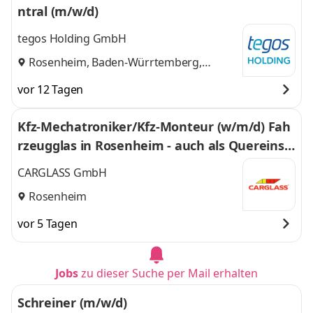
ntral (m/w/d)
tegos Holding GmbH
Rosenheim, Baden-Würrtemberg,
Bayern
vor 12 Tagen
Kfz-Mechatroniker/Kfz-Monteur (w/m/d) Fah
rzeugglas in Rosenheim - auch als Quereinsti
eg - 392
CARGLASS GmbH
Rosenheim
vor 5 Tagen
Jobs
zu dieser Suche per Mail erhalten
Schreiner (m/w/d)