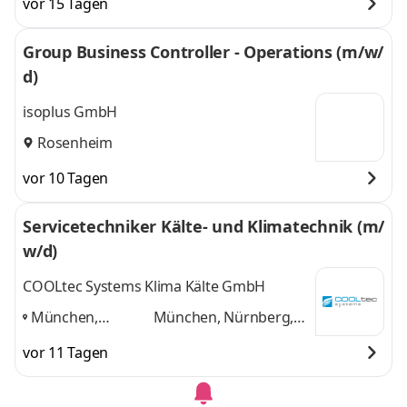
vor 15 Tagen
Group Business Controller - Operations (m/w/
d)
isoplus GmbH
Rosenheim
vor 10 Tagen
Servicetechniker Kälte- und Klimatechnik (m/
w/d)
COOLtec Systems Klima Kälte GmbH
München,
München, Nürnberg,
Nürnberg,
Augsburg, Rosenheim
vor 11 Tagen
Augsburg,
und 2 weitere
Rosenheim
,