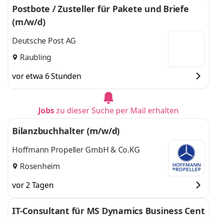
Postbote / Zusteller für Pakete und Briefe
(m/w/d)
Deutsche Post AG
Raubling
vor etwa 6 Stunden
Jobs
zu dieser Suche per Mail erhalten
Bilanzbuchhalter (m/w/d)
Hoffmann Propeller GmbH & Co.KG
Rosenheim
vor 2 Tagen
IT-Consultant für MS Dynamics Business Cent