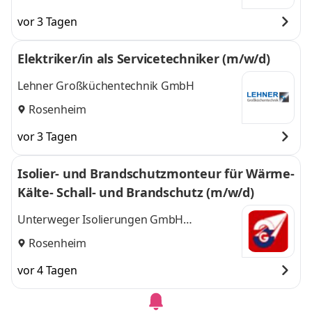
und
Rosenheim
vor 3 Tagen
Elektriker/in als Servicetechniker (m/w/d)
Lehner Großküchentechnik GmbH
Rosenheim
vor 3 Tagen
Isolier- und Brandschutzmonteur für Wärme-
Kälte- Schall- und Brandschutz (m/w/d)
Unterweger Isolierungen GmbH
Rosenheim
Rosenheim
vor 4 Tagen