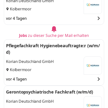
Korian Deutschland GmbH
Kolbermoor
vor 4 Tagen
Jobs
zu dieser Suche per Mail erhalten
Pflegefachkraft Hygienebeauftragte:r (w/m/
d)
Korian Deutschland GmbH
Kolbermoor
vor 4 Tagen
Gerontopsychiatrische Fachkraft (w/m/d)
Korian Deutschland GmbH