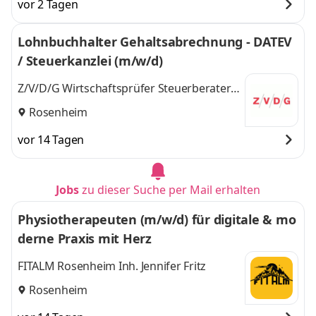
vor 2 Tagen
Lohnbuchhalter Gehaltsabrechnung - DATEV
/ Steuerkanzlei (m/w/d)
Z/V/D/G Wirtschaftsprüfer Steuerberater
PartmbB Hubert & Heubusch
Rosenheim
vor 14 Tagen
Jobs
zu dieser Suche per Mail erhalten
Physiotherapeuten (m/w/d) für digitale & mo
derne Praxis mit Herz
FITALM Rosenheim Inh. Jennifer Fritz
Rosenheim