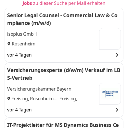
Jobs
zu dieser Suche per Mail erhalten
Senior Legal Counsel - Commercial Law & Co
mpliance (m/w/d)
isoplus GmbH
Rosenheim
vor 4 Tagen
Versicherungsexperte (d/w/m) Verkauf im LB
S-Vertrieb
Versicherungskammer Bayern
Freising, Rosenheim
Freising,
und
Rosenheim
vor 4 Tagen
IT-Projektleiter für MS Dynamics Business Ce