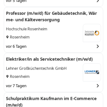
vor 5 Tagen
Rosenheim
,
weitere
Professor (m/w/d) für Gebäudetechnik, Wär
me- und Kälteversorgung
Hochschule Rosenheim
Rosenheim
vor 6 Tagen
Elektriker/in als Servicetechniker (m/w/d)
Lehner Großküchentechnik GmbH
Rosenheim
vor 7 Tagen
Schulpraktikum Kaufmann im E-Commerce
(m/w/d)