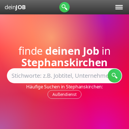
dein
JOB
finde
deinen Job
in
Stephanskirchen
Häufige Suchen in Stephanskirchen:
Außendienst