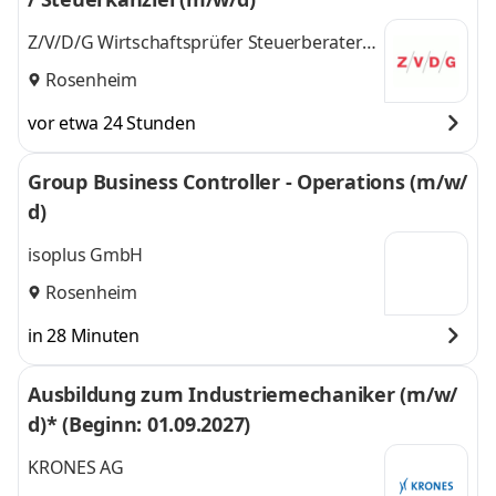
Z/V/D/G Wirtschaftsprüfer Steuerberater
PartmbB Hubert & Heubusch
Rosenheim
vor etwa 24 Stunden
Group Business Controller - Operations (m/w/
d)
isoplus GmbH
Rosenheim
in 28 Minuten
Ausbildung zum Industriemechaniker (m/w/
d)* (Beginn: 01.09.2027)
KRONES AG