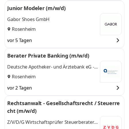
Junior Modeler (m/w/d)
Gabor Shoes GmbH
Rosenheim
vor 5 Tagen
Berater Private Banking (m/w/d)
Deutsche Apotheker- und Ärztebank eG -
apoBank
Rosenheim
vor 2 Tagen
Rechtsanwalt - Gesellschaftsrecht / Steuerre
cht (m/w/d)
Z/V/D/G Wirtschaftsprüfer Steuerberater