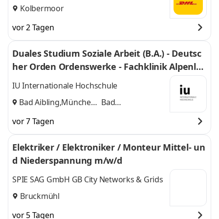
Kolbermoor
vor 2 Tagen
Duales Studium Soziale Arbeit (B.A.) - Deutsc
her Orden Ordenswerke - Fachklinik Alpenla
nd
IU Internationale Hochschule
Bad Aibling,München
Bad
und
Aibling,München
vor 7 Tagen
Elektriker / Elektroniker / Monteur Mittel- un
d Niederspannung m/w/d
SPIE SAG GmbH GB City Networks & Grids
Bruckmühl
vor 5 Tagen