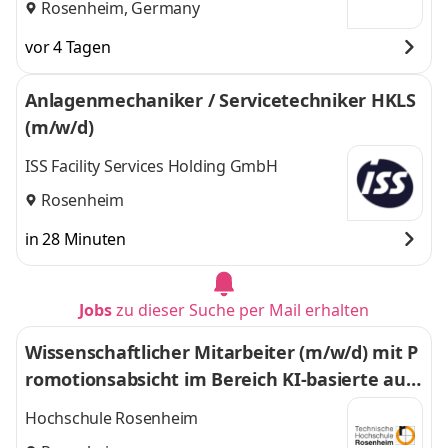
Rosenheim, Germany
vor 4 Tagen
Anlagenmechaniker / Servicetechniker HKLS
(m/w/d)
ISS Facility Services Holding GmbH
Rosenheim
in 28 Minuten
Jobs
zu dieser Suche per Mail erhalten
Wissenschaftlicher Mitarbeiter (m/w/d) mit P
romotionsabsicht im Bereich KI-basierte aut
omatisierte CAD-Planung
Hochschule Rosenheim