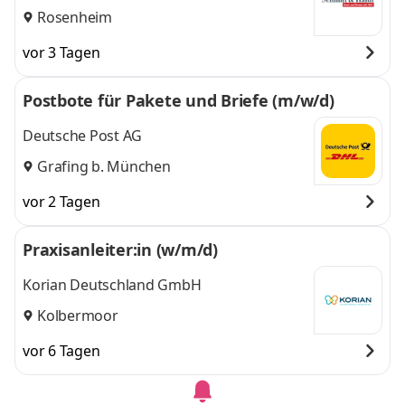
Rosenheim
vor 3 Tagen
Postbote für Pakete und Briefe (m/w/d)
Deutsche Post AG
Grafing b. München
vor 2 Tagen
Praxisanleiter:in (w/m/d)
Korian Deutschland GmbH
Kolbermoor
vor 6 Tagen