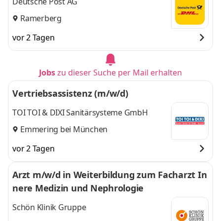
Deutsche Post AG
Ramerberg
vor 2 Tagen
Jobs
zu dieser Suche per Mail erhalten
Vertriebsassistenz (m/w/d)
TOI TOI & DIXI Sanitärsysteme GmbH
Emmering bei München
vor 2 Tagen
Arzt m/w/d in Weiterbildung zum Facharzt In
nere Medizin und Nephrologie
Schön Klinik Gruppe