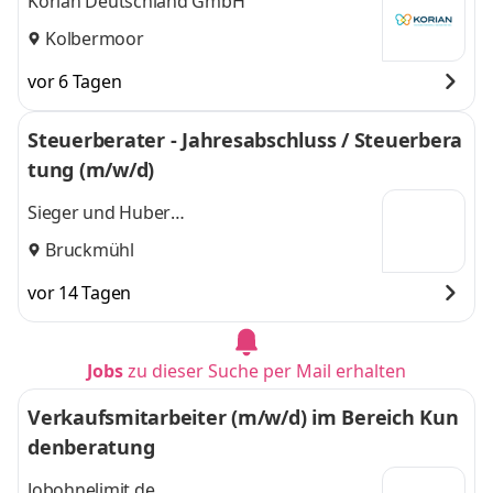
Korian Deutschland GmbH
Kolbermoor
vor 6 Tagen
Steuerberater - Jahresabschluss / Steuerbera
tung (m/w/d)
Sieger und Huber
Steuerberatungsgesellschaft mbH
Bruckmühl
vor 14 Tagen
Jobs
zu dieser Suche per Mail erhalten
Verkaufsmitarbeiter (m/w/d) im Bereich Kun
denberatung
Jobohnelimit.de