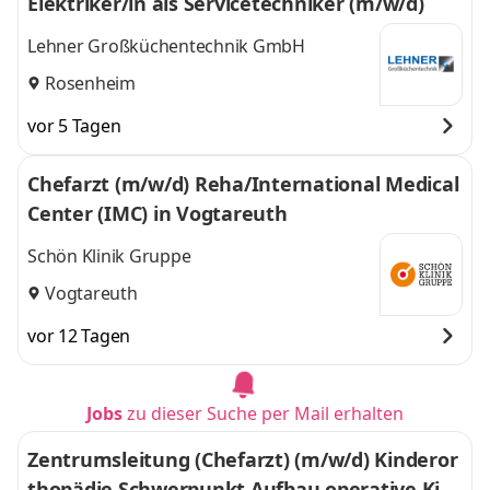
Elektriker/in als Servicetechniker (m/w/d)
Lehner Großküchentechnik GmbH
Rosenheim
vor 5 Tagen
Chefarzt (m/w/d) Reha/International Medical
Center (IMC) in Vogtareuth
Schön Klinik Gruppe
Vogtareuth
vor 12 Tagen
Jobs
zu dieser Suche per Mail erhalten
Zentrumsleitung (Chefarzt) (m/w/d) Kinderor
thopädie Schwerpunkt Aufbau operative Kin