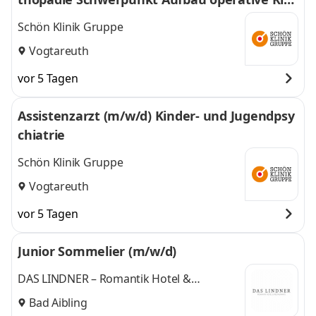
derorthopädie in Vogtareuth
Schön Klinik Gruppe
Vogtareuth
vor 5 Tagen
Assistenzarzt (m/w/d) Kinder- und Jugendpsy
chiatrie
Schön Klinik Gruppe
Vogtareuth
vor 5 Tagen
Junior Sommelier (m/w/d)
DAS LINDNER – Romantik Hotel &
Restaurants
Bad Aibling