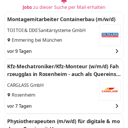
Jobs
zu dieser Suche per Mail erhalten
Montagemitarbeiter Containerbau (m/w/d)
TOI TOI & DIXI Sanitärsysteme GmbH
Emmering bei München
vor 9 Tagen
Kfz-Mechatroniker/Kfz-Monteur (w/m/d) Fah
rzeugglas in Rosenheim - auch als Quereinsti
eg - 392
CARGLASS GmbH
Rosenheim
vor 7 Tagen
Physiotherapeuten (m/w/d) für digitale & mo