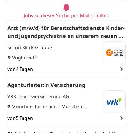
Jobs
zu dieser Suche per Mail erhalten
Arzt (m/w/d) für Bereitschaftsdienste Kinder-
und Jugendpsychiatrie an unserem neuen St
andort in Vogtareuth
Schön Klinik Gruppe
Vogtareuth
vor 4 Tagen
Agenturleiter:in Versicherung
VRK Lebensversicherung AG
München, Rosenheim
München,
und
Rosenheim
vor 5 Tagen