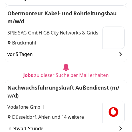
Obermonteur Kabel- und Rohrleitungsbau
m/w/d
SPIE SAG GmbH GB City Networks & Grids
Bruckmühl
vor 5 Tagen
Jobs
zu dieser Suche per Mail erhalten
Nachwuchsführungskraft Außendienst (m/
w/d)
Vodafone GmbH
Düsseldorf
,
Ahlen
und 14 weitere
in etwa 1 Stunde