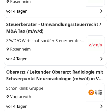
Rosenheim
vor 4 Tagen
Steuerberater - Umwandlungssteuerrecht /
M&A Tax (m/w/d)
Z/V/D/G Wirtschaftsprüfer Steuerberater
PartmbB Hubert & Heubusch
Rosenheim
vor 4 Tagen
Oberarzt / Leitender Oberarzt Radiologie mit
Schwerpunkt Neuroradiologie (m/w/d) in Vog
tareuth
Schön Klinik Gruppe
Vogtareuth
vor 4 Tagen