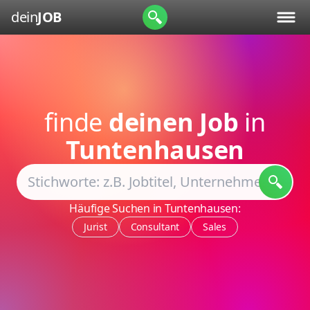
dein
JOB
finde
deinen Job
in
Tuntenhausen
Häufige Suchen in Tuntenhausen:
Jurist
Consultant
Sales