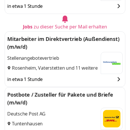
in etwa 1 Stunde
Jobs
zu dieser Suche per Mail erhalten
Mitarbeiter im Direktvertrieb (Außendienst)
(m/w/d)
Stellenangebotevertrieb
Rosenheim
,
Vaterstetten
und 11 weitere
in etwa 1 Stunde
Postbote / Zusteller für Pakete und Briefe
(m/w/d)
Deutsche Post AG
Tuntenhausen