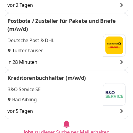
vor 2 Tagen
Postbote / Zusteller für Pakete und Briefe
(m/w/d)
Deutsche Post & DHL
Tuntenhausen
in 28 Minuten
Kreditorenbuchhalter (m/w/d)
B&O Service SE
Bad Aibling
vor 5 Tagen
Jobs
zu dieser Suche per Mail erhalten