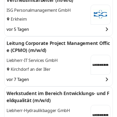
Vertriebsmitarbeiter (m/w/d)
ISG Personalmanagement GmbH
Erkheim
vor 5 Tagen
Leitung Corporate Project Management Offic
e (CPMO) (m/w/d)
Liebherr-IT Services GmbH
Kirchdorf an der Iller
vor 7 Tagen
Werkstudent im Bereich Entwicklungs- und F
eldqualität (m/w/d)
Liebherr-Hydraulikbagger GmbH