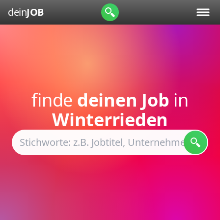
dein
JOB
finde
deinen Job
in
Winterrieden