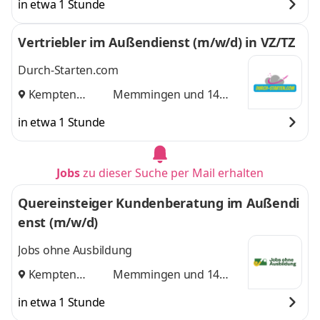
in etwa 1 Stunde
Vertriebler im Außendienst (m/w/d) in VZ/TZ
Durch-Starten.com
Kempten
Memmingen
und 14
(Allgäu)
,
weitere
in etwa 1 Stunde
Jobs
zu dieser Suche per Mail erhalten
Quereinsteiger Kundenberatung im Außendi
enst (m/w/d)
Jobs ohne Ausbildung
Kempten
Memmingen
und 14
(Allgäu)
,
weitere
in etwa 1 Stunde