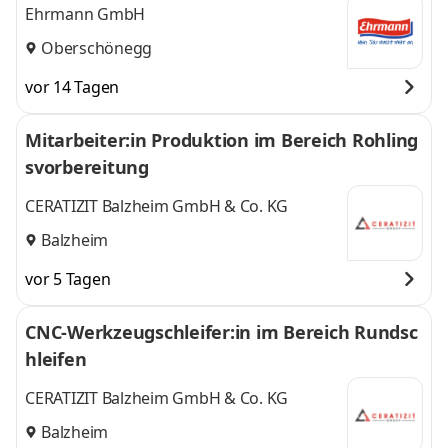
Ehrmann GmbH
Oberschönegg
vor 14 Tagen
Mitarbeiter:in Produktion im Bereich Rohling
svorbereitung
CERATIZIT Balzheim GmbH & Co. KG
Balzheim
vor 5 Tagen
CNC-Werkzeugschleifer:in im Bereich Rundsc
hleifen
CERATIZIT Balzheim GmbH & Co. KG
Balzheim