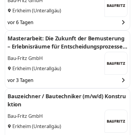
Bau-Fritz GmbH
Erkheim (Unterallgäu)
vor 6 Tagen
Masterarbeit: Die Zukunft der Bemusterung
– Erlebnisräume für Entscheidungsprozesse i
m Hausbau neu denken
Bau-Fritz GmbH
Erkheim (Unterallgäu)
vor 3 Tagen
Bauzeichner / Bautechniker (m/w/d) Konstru
ktion
Bau-Fritz GmbH
Erkheim (Unterallgäu)