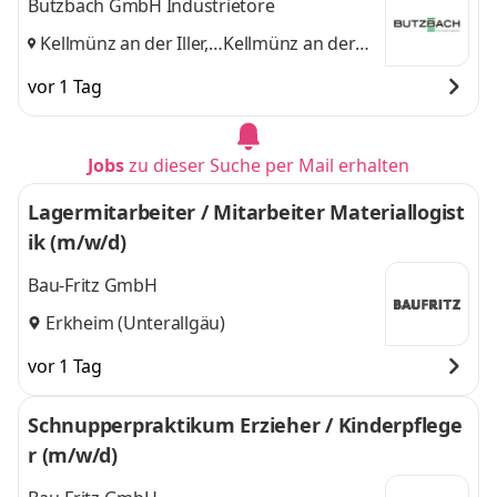
Butzbach GmbH Industrietore
Kellmünz an der Iller,
Kellmünz an der
Unterroth
und
Iller, Unterroth
vor 1 Tag
Jobs
zu dieser Suche per Mail erhalten
Lagermitarbeiter / Mitarbeiter Materiallogist
ik (m/w/d)
Bau-Fritz GmbH
Erkheim (Unterallgäu)
vor 1 Tag
Schnupperpraktikum Erzieher / Kinderpflege
r (m/w/d)