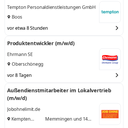
Tempton Personaldienstleistungen GmbH
Boos
vor etwa 8 Stunden
Produktentwickler (m/w/d)
Ehrmann SE
Oberschönegg
vor 8 Tagen
Außendienstmitarbeiter im Lokalvertrieb
(m/w/d)
Jobohnelimit.de
Kempten
Memmingen
und 14
(Allgäu)
,
weitere