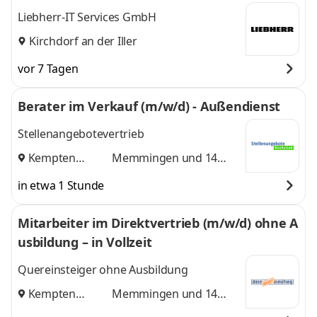
Liebherr-IT Services GmbH
Kirchdorf an der Iller
vor 7 Tagen
Berater im Verkauf (m/w/d) - Außendienst
Stellenangebotevertrieb
Kempten
Memmingen
und 14
(Allgäu)
,
weitere
in etwa 1 Stunde
Mitarbeiter im Direktvertrieb (m/w/d) ohne A
usbildung – in Vollzeit
Quereinsteiger ohne Ausbildung
Kempten
Memmingen
und 14
(Allgäu)
,
weitere