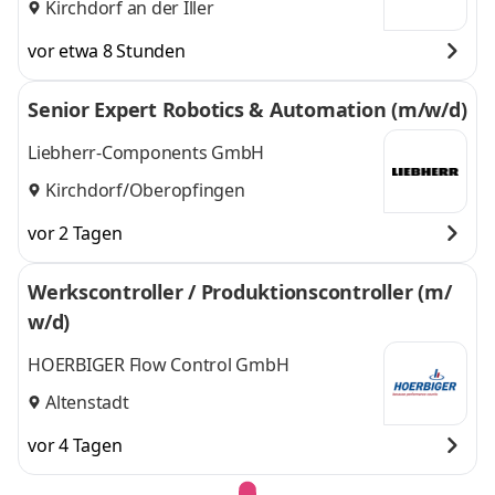
Kirchdorf an der Iller
vor etwa 8 Stunden
Senior Expert Robotics & Automation (m/w/d)
Liebherr-Components GmbH
Kirchdorf/Oberopfingen
vor 2 Tagen
Werkscontroller / Produktionscontroller (m/
w/d)
HOERBIGER Flow Control GmbH
Altenstadt
vor 4 Tagen