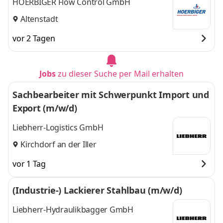
HOERBIGER Flow Control GmbH
Altenstadt
vor 2 Tagen
Jobs
zu dieser Suche per Mail erhalten
Sachbearbeiter mit Schwerpunkt Import und
Export (m/w/d)
Liebherr-Logistics GmbH
Kirchdorf an der Iller
vor 1 Tag
(Industrie-) Lackierer Stahlbau (m/w/d)
Liebherr-Hydraulikbagger GmbH