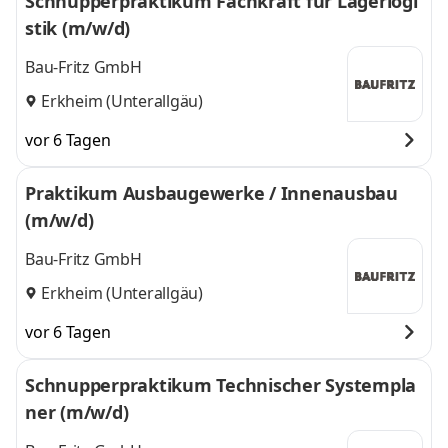
Schnupperpraktikum Fachkraft für Lagerlogi
stik (m/w/d)
Bau-Fritz GmbH
Erkheim (Unterallgäu)
vor 6 Tagen
Praktikum Ausbaugewerke / Innenausbau
(m/w/d)
Bau-Fritz GmbH
Erkheim (Unterallgäu)
vor 6 Tagen
Schnupperpraktikum Technischer Systempla
ner (m/w/d)