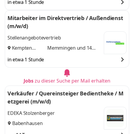
in etwa 1 Stunde
Mitarbeiter im Direktvertrieb / Außendienst
(m/w/d)
Stellenangebotevertrieb
Kempten
Memmingen
und 14
(Allgäu)
,
weitere
in etwa 1 Stunde
Jobs
zu dieser Suche per Mail erhalten
Verkäufer / Quereinsteiger Bedientheke / M
etzgerei (m/w/d)
EDEKA Stolzenberger
Babenhausen