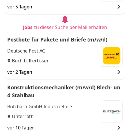
vor 5 Tagen
Jobs
zu dieser Suche per Mail erhalten
Postbote für Pakete und Briefe (m/w/d)
Deutsche Post AG
Buch b. Illertissen
vor 2 Tagen
Konstruktionsmechaniker (m/w/d) Blech- un
d Stahlbau
Butzbach GmbH Industrietore
Unterroth
vor 10 Tagen