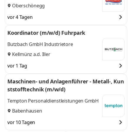
Oberschönegg
vor 4 Tagen
Koordinator (m/w/d) Fuhrpark
Butzbach GmbH Industrietore
Kellmünz a.d. Iller
vor 1 Tag
Maschinen- und Anlagenführer - Metall-, Kun
ststofftechnik (m/w/d)
Tempton Personaldienstleistungen GmbH
Babenhausen
vor 10 Tagen