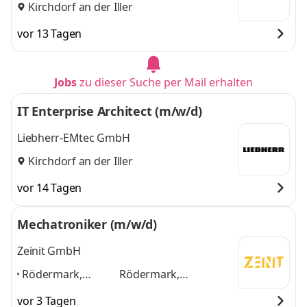
Kirchdorf an der Iller
vor 13 Tagen
Jobs
zu dieser Suche per Mail erhalten
IT Enterprise Architect (m/w/d)
Liebherr-EMtec GmbH
Kirchdorf an der Iller
vor 14 Tagen
Mechatroniker (m/w/d)
Zeinit GmbH
Rödermark,
Rödermark,
Offenbach,
Offenbach, Rodgau,
vor 3 Tagen
Rodgau,
Dietzenbach,