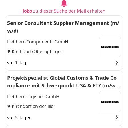
Jobs
zu dieser Suche per Mail erhalten
Senior Consultant Supplier Management (m/
w/d)
Liebherr-Components GmbH
Kirchdorf/Oberopfingen
vor 1 Tag
Projektspezialist Global Customs & Trade Co
mpliance mit Schwerpunkt USA & FTZ (m/w/
d)
Liebherr-Logistics GmbH
Kirchdorf an der Iller
vor 5 Tagen