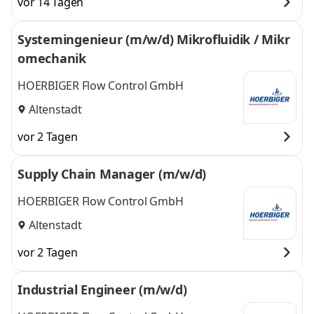
vor 14 Tagen
Systemingenieur (m/w/d) Mikrofluidik / Mikr
omechanik
HOERBIGER Flow Control GmbH
Altenstadt
vor 2 Tagen
Supply Chain Manager (m/w/d)
HOERBIGER Flow Control GmbH
Altenstadt
vor 2 Tagen
Industrial Engineer (m/w/d)