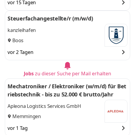
vor 15 Tagen
Steuerfachangestellte/r (m/w/d)
kanzleihafen
Boos
vor 2 Tagen
Jobs
zu dieser Suche per Mail erhalten
Mechatroniker / Elektroniker (w/m/d) für Bet
riebstechnik - bis zu 52.000 € brutto/Jahr
Apleona Logistics Services GmbH
Memmingen
vor 1 Tag