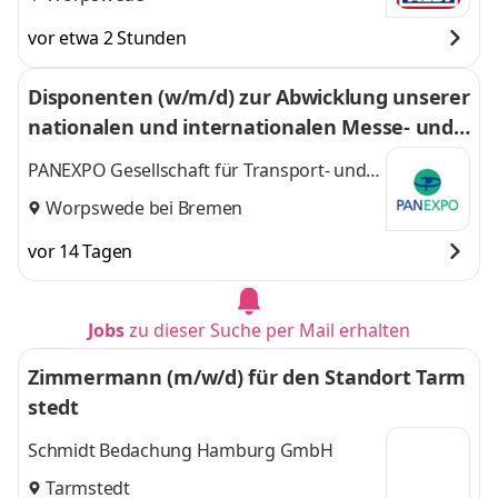
vor etwa 2 Stunden
Disponenten (w/m/d) zur Abwicklung unserer
nationalen und internationalen Messe- und E
venttransporte per LKW
PANEXPO Gesellschaft für Transport- und
Messelogistik mbH
Worpswede bei Bremen
vor 14 Tagen
Jobs
zu dieser Suche per Mail erhalten
Zimmermann (m/w/d) für den Standort Tarm
stedt
Schmidt Bedachung Hamburg GmbH
Tarmstedt