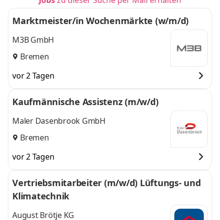
Jobs
zu dieser Suche per Mail erhalten
Marktmeister/in Wochenmärkte (w/m/d)
M3B GmbH
Bremen
vor 2 Tagen
Kaufmännische Assistenz (m/w/d)
Maler Dasenbrook GmbH
Bremen
vor 2 Tagen
Vertriebsmitarbeiter (m/w/d) Lüftungs- und
Klimatechnik
August Brötje KG