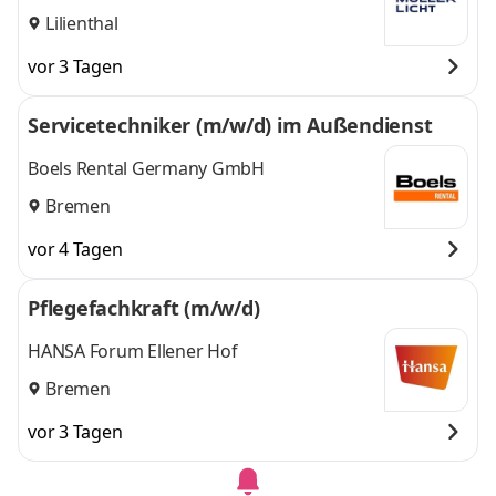
Lilienthal
vor 3 Tagen
Servicetechniker (m/w/d) im Außendienst
Boels Rental Germany GmbH
Bremen
vor 4 Tagen
Pflegefachkraft (m/w/d)
HANSA Forum Ellener Hof
Bremen
vor 3 Tagen