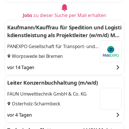
Jobs
zu dieser Suche per Mail erhalten
Kaufmann/Kauffrau für Spedition und Logisti
kdienstleistung als Projektleiter (w/m/d) Mes
se- und Eventlogistik
PANEXPO Gesellschaft für Transport- und
Messelogistik mbH
Worpswede bei Bremen
vor 14 Tagen
Leiter Konzernbuchhaltung (m/w/d)
FAUN Umwelttechnik GmbH & Co. KG
Osterholz-Scharmbeck
vor 4 Tagen