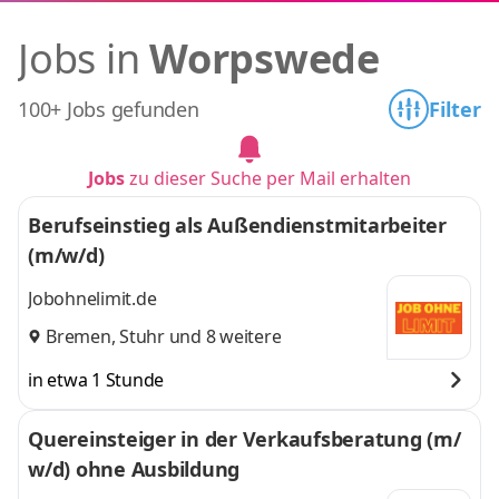
Jobs in
Worpswede
100+ Jobs gefunden
Filter
Jobs
zu dieser Suche per Mail erhalten
Berufseinstieg als Außendienstmitarbeiter
(m/w/d)
Jobohnelimit.de
Bremen
,
Stuhr
und 8 weitere
in etwa 1 Stunde
Quereinsteiger in der Verkaufsberatung (m/
w/d) ohne Ausbildung