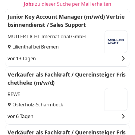
Jobs
zu dieser Suche per Mail erhalten
Junior Key Account Manager (m/w/d) Vertrie
bsinnendienst / Sales Support
MÜLLER-LICHT International GmbH
Lilienthal bei Bremen
vor 13 Tagen
Verkäufer als Fachkraft / Quereinsteiger Fris
chetheke (m/w/d)
REWE
Osterholz-Scharmbeck
vor 6 Tagen
Verkäufer als Fachkraft / Quereinsteiger Fris