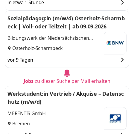
in etwa 1 Stunde
Sozialpädagog:in (m/w/d) Osterholz-Scharmb
eck | Voll- oder Teilzeit | ab 09.09.2026
Bildungswerk der Niedersächsischen
Wirtschaft gemeinnützige GmbH
Osterholz-Scharmbeck
vor 9 Tagen
Jobs
zu dieser Suche per Mail erhalten
Werkstudent:in Vertrieb / Akquise – Datensc
hutz (m/w/d)
MERENTIS GmbH
Bremen