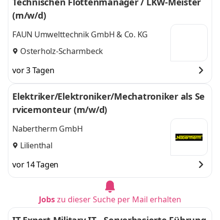
Technischen Flottenmanager / LKW-Meister
(m/w/d)
FAUN Umwelttechnik GmbH & Co. KG
Osterholz-Scharmbeck
vor 3 Tagen
Elektriker/Elektroniker/Mechatroniker als Se
rvicemonteur (m/w/d)
Nabertherm GmbH
Lilienthal
vor 14 Tagen
Jobs
zu dieser Suche per Mail erhalten