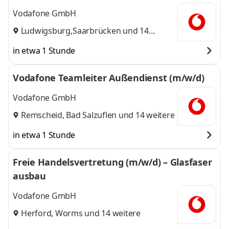
Vodafone GmbH
Ludwigsburg
,
Saarbrücken
und 14
weitere
in etwa 1 Stunde
Vodafone Teamleiter Außendienst (m/w/d)
Vodafone GmbH
Remscheid
,
Bad Salzuflen
und 14 weitere
in etwa 1 Stunde
Freie Handelsvertretung (m/w/d) – Glasfaser
ausbau
Vodafone GmbH
Herford
,
Worms
und 14 weitere