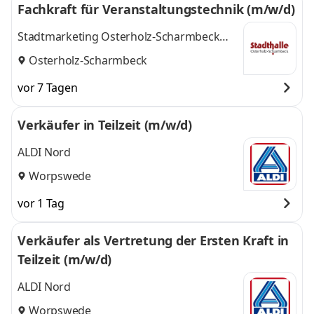
Fachkraft für Veranstaltungstechnik (m/w/d)
Stadtmarketing Osterholz-Scharmbeck
GmbH
Osterholz-Scharmbeck
vor 7 Tagen
Verkäufer in Teilzeit (m/w/d)
ALDI Nord
Worpswede
vor 1 Tag
Verkäufer als Vertretung der Ersten Kraft in
Teilzeit (m/w/d)
ALDI Nord
Worpswede