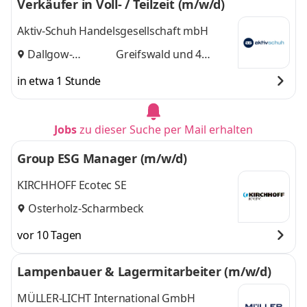
Verkäufer in Voll- / Teilzeit (m/w/d)
Aktiv-Schuh Handelsgesellschaft mbH
Dallgow-
Greifswald
und 4
Döberitz
,
weitere
in etwa 1 Stunde
Jobs
zu dieser Suche per Mail erhalten
Group ESG Manager (m/w/d)
KIRCHHOFF Ecotec SE
Osterholz-Scharmbeck
vor 10 Tagen
Lampenbauer & Lagermitarbeiter (m/w/d)
MÜLLER-LICHT International GmbH