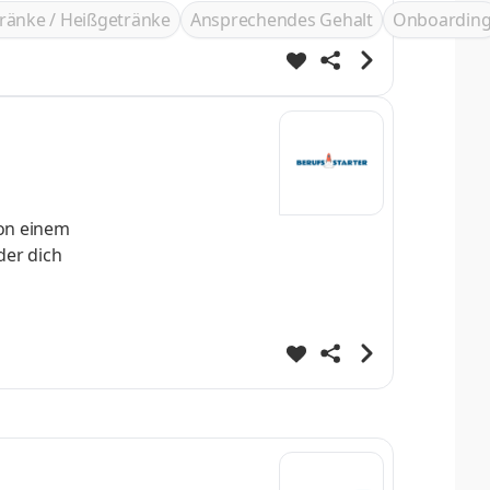
ränke / Heißgetränke
Ansprechendes Gehalt
Onboardin