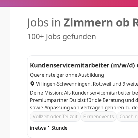
Jobs in
Zimmern ob R
100+ Jobs gefunden
Kundenservicemitarbeiter (m/w/d) 
Quereinsteiger ohne Ausbildung
Villingen-Schwenningen
,
Rottweil
und 9 weit
Deine Mission: Als Kundenservicemitarbeiter b
Premiumpartner Du bist für die Beratung und die Betreuung von Neu- und Bestandskunden zuständig Die Erstellung
sowie Anpassung von Verträgen gehören zu dei
Vollzeit oder Teilzeit
Firmenevents
Coachin
in etwa 1 Stunde