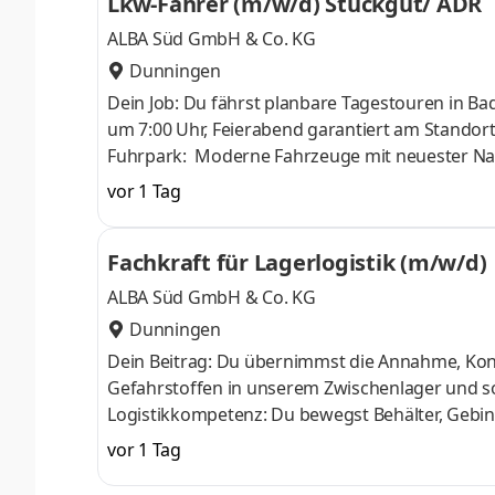
Lkw-Fahrer (m/w/d) Stückgut/ ADR
ALBA Süd GmbH & Co. KG
Dunningen
Dein Job: Du fährst planbare Tagestouren in 
um 7:00 Uhr, Feierabend garantiert am Standort
Fuhrpark: Moderne Fahrzeuge mit neuester Nav
gegenseitige Unterstützung im Team Mission:
vor 1 Tag
Umwelt
Fachkraft für Lagerlogistik (m/w/d)
ALBA Süd GmbH & Co. KG
Dunningen
Dein Beitrag: Du übernimmst die Annahme, Kont
Gefahrstoffen in unserem Zwischenlager und so
Logistikkompetenz: Du bewegst Behälter, Gebind
Bedarf mit Radlader, Bagger oder weiteren Ums
vor 1 Tag
Zustand, Kennzeichnung und sichere Verpackun
der Lager- und Sicherheitsvorgaben sicher Dei