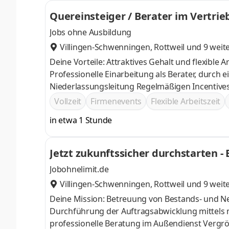
Quereinsteiger / Berater im Vertri
Jobs ohne Ausbildung
Villingen-Schwenningen
,
Rottweil
und 9 weit
Deine Vorteile: Attraktives Gehalt und flexible Arbeitszeiten Lockere Arbeitsatmosphäre und
Professionelle Einarbeitung als Berater, durch einen persönlichen Trainer
Niederlassungsleitung Regelmäßigen
Vollzeit
Firmenevents
Flexible Arbeitszeit
in etwa 1 Stunde
J
Jobohnelimit.de
Villingen-Schwenningen
,
Rottweil
und 9 weit
Deine Mission: Betreuung von Bestands- und 
Durchführung der Auftragsabwicklung mittels modernster Tablet-
professio