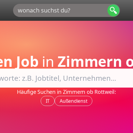
en Job
in
Zimmern o
Häufige Suchen in Zimmern ob Rottweil:
IT
Außendienst