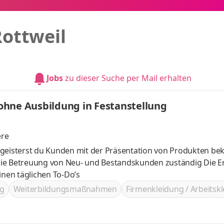
ottweil
Jobs
zu dieser Suche per Mail erhalten
ohne Ausbildung in Festanstellung
ere
egeisterst du Kunden mit der Präsentation von Produkten be
nen täglichen To-Do’s
g
Weiterbildungsmaßnahmen
Firmenkleidung / Arbeitsk