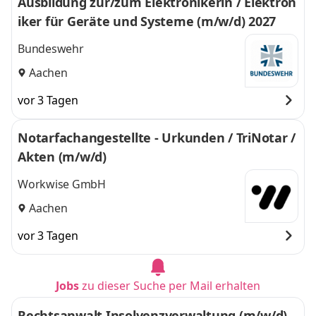
Ausbildung zur/zum Elektronikerin / Elektron
iker für Geräte und Systeme (m/w/d) 2027
Bundeswehr
Aachen
vor 3 Tagen
Notarfachangestellte - Urkunden / TriNotar /
Akten (m/w/d)
Workwise GmbH
Aachen
vor 3 Tagen
Jobs
zu dieser Suche per Mail erhalten
Rechtsanwalt Insolvenzverwaltung (m/w/d)