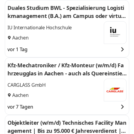
Duales Studium BWL - Spezialisierung Logisti
kmanagement (B.A.) am Campus oder virtuel
l
IU Internationale Hochschule
Aachen
vor 1 Tag
Kfz-Mechatroniker / Kfz-Monteur (w/m/d) Fa
hrzeugglas in Aachen - auch als Quereinstieg
- 819
CARGLASS GmbH
Aachen
vor 7 Tagen
Objektleiter (w/m/d) Technisches Facility Man
agement | Bis zu 95.000 € Jahresverdienst | A