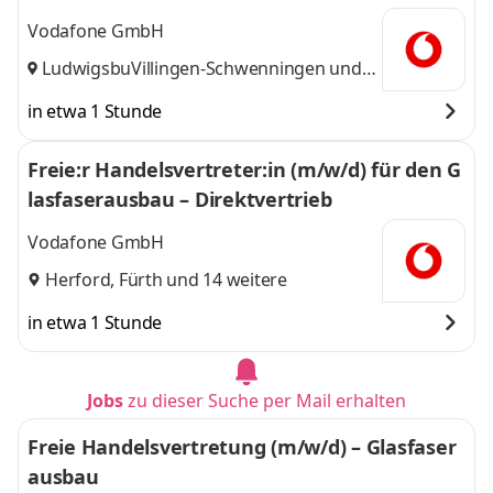
Vodafone GmbH
Ludwigsburg
Villingen-Schwenningen
,
und
14 weitere
in etwa 1 Stunde
Freie:r Handelsvertreter:in (m/w/d) für den G
lasfaserausbau – Direktvertrieb
Vodafone GmbH
Herford
,
Fürth
und 14 weitere
in etwa 1 Stunde
Jobs
zu dieser Suche per Mail erhalten
Freie Handelsvertretung (m/w/d) – Glasfaser
ausbau