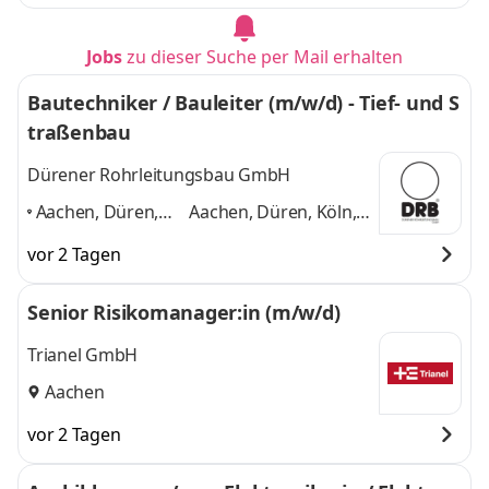
Jobs
zu dieser Suche per Mail erhalten
Bautechniker / Bauleiter (m/w/d) - Tief- und S
traßenbau
Dürener Rohrleitungsbau GmbH
Aachen, Düren,
Aachen, Düren, Köln,
Köln, Euskirchen,
Euskirchen, Heinsberg,
vor 2 Tagen
Heinsberg,
Mönchengladbach
Mönchengladbach
,
und 4 weitere
Senior Risikomanager:in (m/w/d)
Trianel GmbH
Aachen
vor 2 Tagen