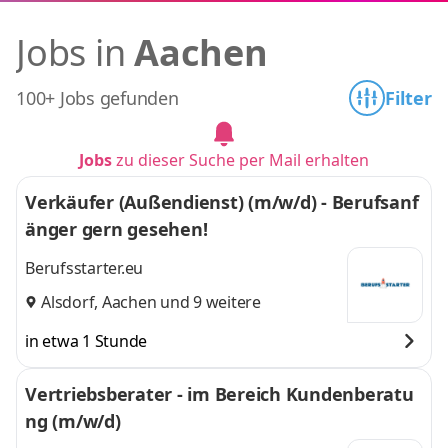
Jobs in
Aachen
100+ Jobs gefunden
Filter
Jobs
zu dieser Suche per Mail erhalten
Verkäufer (Außendienst) (m/w/d) - Berufsanf
änger gern gesehen!
Berufsstarter.eu
Alsdorf
,
Aachen
und 9 weitere
in etwa 1 Stunde
Vertriebsberater - im Bereich Kundenberatu
ng (m/w/d)