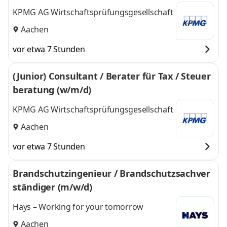
KPMG AG Wirtschaftsprüfungsgesellschaft
Aachen
vor etwa 7 Stunden
(Junior) Consultant / Berater für Tax / Steuer
beratung (w/m/d)
KPMG AG Wirtschaftsprüfungsgesellschaft
Aachen
vor etwa 7 Stunden
Brandschutzingenieur / Brandschutzsachver
ständiger (m/w/d)
Hays – Working for your tomorrow
Aachen