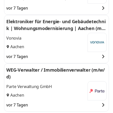
Mönchengladbach
Mönchengladbach
vor 7 Tagen
und
Elektroniker für Energie- und Gebäudetechni
k | Wohnungsmodernisierung | Aachen (m/
w/d)
Vonovia
Aachen
vor 7 Tagen
WEG-Verwalter / Immobilienverwalter (m/w/
d)
Parte Verwaltung GmbH
Aachen
vor 7 Tagen