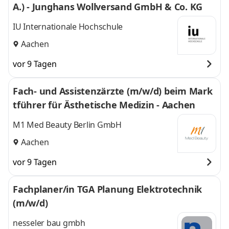
A.) - Junghans Wollversand GmbH & Co. KG
IU Internationale Hochschule
Aachen
vor 9 Tagen
Fach- und Assistenzärzte (m/w/d) beim Mark
tführer für Ästhetische Medizin - Aachen
M1 Med Beauty Berlin GmbH
Aachen
vor 9 Tagen
Fachplaner/in TGA Planung Elektrotechnik
(m/w/d)
nesseler bau gmbh