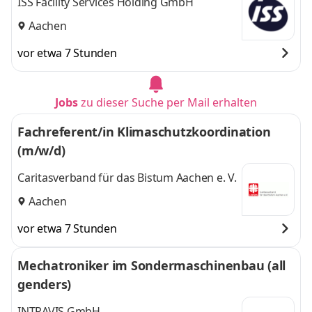
ISS Facility Services Holding GmbH
Aachen
vor etwa 7 Stunden
Jobs
zu dieser Suche per Mail erhalten
Fachreferent/in Klimaschutzkoordination
(m/w/d)
Caritasverband für das Bistum Aachen e. V.
Aachen
vor etwa 7 Stunden
Mechatroniker im Sondermaschinenbau (all
genders)
INTRAVIS GmbH