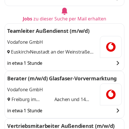
Jobs
zu dieser Suche per Mail erhalten
Teamleiter Außendienst (m/w/d)
Vodafone GmbH
Euskirchen
Neustadt an der Weinstraße
,
und 14 weitere
in etwa 1 Stunde
Berater (m/w/d) Glasfaser-Vorvermarktung
Vodafone GmbH
Freiburg im
Aachen
und 14
Breisgau
,
weitere
in etwa 1 Stunde
Vertriebsmitarbeiter Außendienst (m/w/d)