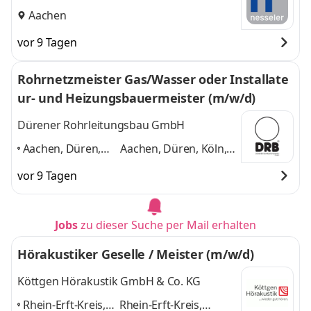
Aachen
vor 9 Tagen
Rohrnetzmeister Gas/Wasser oder Installate
ur- und Heizungsbauermeister (m/w/d)
Dürener Rohrleitungsbau GmbH
Aachen, Düren,
Aachen, Düren, Köln,
Köln, Euskirchen,
Euskirchen, Heinsberg,
vor 9 Tagen
Heinsberg,
Mönchengladbach
Mönchengladbach
,
und 4 weitere
Jobs
zu dieser Suche per Mail erhalten
Hörakustiker Geselle / Meister (m/w/d)
Köttgen Hörakustik GmbH & Co. KG
Rhein-Erft-Kreis,
Rhein-Erft-Kreis,