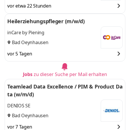
vor etwa 22 Stunden
Heilerziehungspfleger (m/w/d)
inCare by Piening
Bad Oeynhausen
vor 5 Tagen
Jobs
zu dieser Suche per Mail erhalten
Teamlead Data Excellence / PIM & Product Da
ta (w/m/d)
DENIOS SE
Bad Oeynhausen
vor 7 Tagen