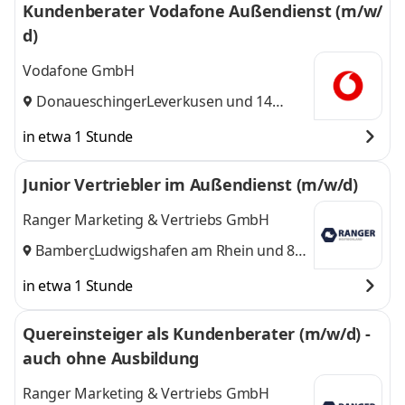
Kundenberater Vodafone Außendienst (m/w/
d)
Vodafone GmbH
Donaueschingen
Leverkusen
,
und 14
weitere
in etwa 1 Stunde
Junior Vertriebler im Außendienst (m/w/d)
Ranger Marketing & Vertriebs GmbH
Bamberg
Ludwigshafen am Rhein
,
und 8
weitere
in etwa 1 Stunde
Quereinsteiger als Kundenberater (m/w/d) -
auch ohne Ausbildung
Ranger Marketing & Vertriebs GmbH