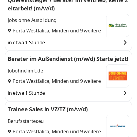
Quereinsteiger / Berater im Vertrieb, keine Z
eitarbeit! (m/w/d)
Jobs ohne Ausbildung
Porta Westfalica
,
Minden
und 9 weitere
in etwa 1 Stunde
Berater im Außendienst (m/w/d) Starte jetzt!
Jobohnelimit.de
Porta Westfalica
,
Minden
und 9 weitere
in etwa 1 Stunde
Trainee Sales in VZ/TZ (m/w/d)
Berufsstarter.eu
Porta Westfalica
,
Minden
und 9 weitere