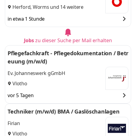
Herford
,
Worms
und 14 weitere
in etwa 1 Stunde
Jobs
zu dieser Suche per Mail erhalten
Pflegefachkraft - Pflegedokumentation / Betr
euung (m/w/d)
Ev. Johanneswerk gGmbH
Vlotho
vor 5 Tagen
Techniker (m/w/d) BMA / Gaslöschanlagen
Firian
Vlotho