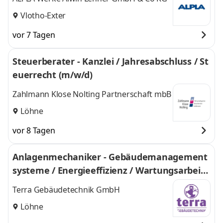
Vlotho-Exter
vor 7 Tagen
Steuerberater - Kanzlei / Jahresabschluss / St
euerrecht (m/w/d)
Zahlmann Klose Nolting Partnerschaft mbB
Löhne
vor 8 Tagen
Anlagenmechaniker - Gebäudemanagement
systeme / Energieeffizienz / Wartungsarbeite
n (m/w/d)
Terra Gebäudetechnik GmbH
Löhne