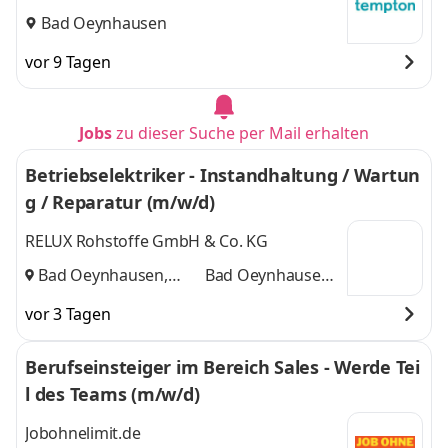
Bad Oeynhausen
vor 9 Tagen
Jobs
zu dieser Suche per Mail erhalten
Betriebselektriker - Instandhaltung / Wartun
g / Reparatur (m/w/d)
RELUX Rohstoffe GmbH & Co. KG
Bad Oeynhausen,
Bad Oeynhausen,
Löhne
und
Löhne
vor 3 Tagen
Berufseinsteiger im Bereich Sales - Werde Tei
l des Teams (m/w/d)
Jobohnelimit.de