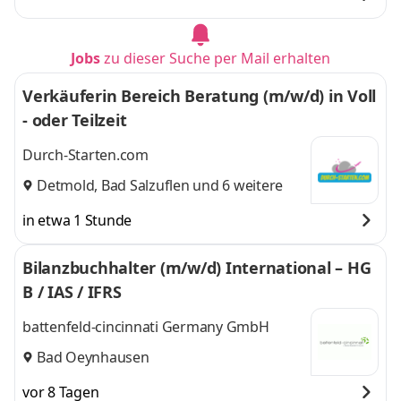
Jobs
zu dieser Suche per Mail erhalten
Verkäuferin Bereich Beratung (m/w/d) in Voll
- oder Teilzeit
Durch-Starten.com
Detmold
,
Bad Salzuflen
und 6 weitere
in etwa 1 Stunde
Bilanzbuchhalter (m/w/d) International – HG
B / IAS / IFRS
battenfeld-cincinnati Germany GmbH
Bad Oeynhausen
vor 8 Tagen