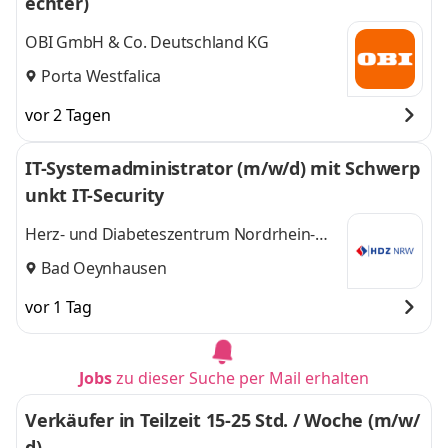
echter)
OBI GmbH & Co. Deutschland KG
Porta Westfalica
vor 2 Tagen
IT-Systemadministrator (m/w/d) mit Schwerp
unkt IT-Security
Herz- und Diabeteszentrum Nordrhein-
Westfalen
Bad Oeynhausen
vor 1 Tag
Jobs
zu dieser Suche per Mail erhalten
Verkäufer in Teilzeit 15-25 Std. / Woche (m/w/
d)