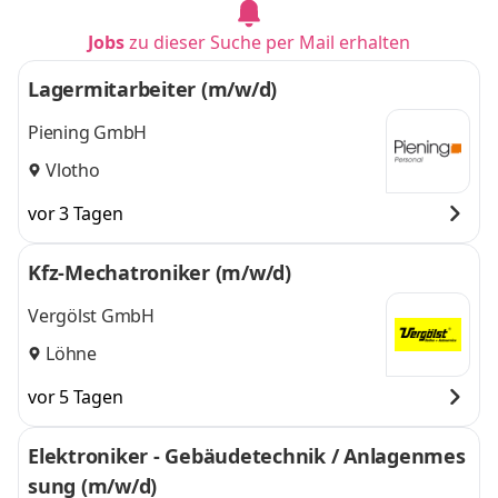
Jobs
zu dieser Suche per Mail erhalten
Lagermitarbeiter (m/w/d)
Piening GmbH
Vlotho
vor 3 Tagen
Kfz-Mechatroniker (m/w/d)
Vergölst GmbH
Löhne
vor 5 Tagen
Elektroniker - Gebäudetechnik / Anlagenmes
sung (m/w/d)