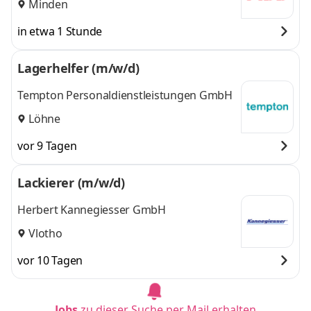
Minden
in etwa 1 Stunde
Lagerhelfer (m/w/d)
Tempton Personaldienstleistungen GmbH
Löhne
vor 9 Tagen
Lackierer (m/w/d)
Herbert Kannegiesser GmbH
Vlotho
vor 10 Tagen
Jobs
zu dieser Suche per Mail erhalten