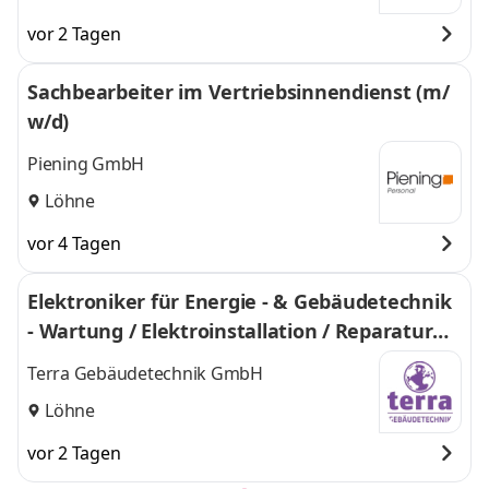
vor 2 Tagen
Sachbearbeiter im Vertriebsinnendienst (m/
w/d)
Piening GmbH
Löhne
vor 4 Tagen
Elektroniker für Energie - & Gebäudetechnik
- Wartung / Elektroinstallation / Reparatur
(m/w/d)
Terra Gebäudetechnik GmbH
Löhne
vor 2 Tagen