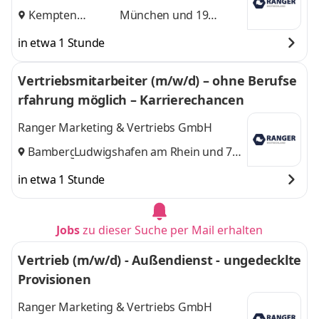
Kempten
München
und 19
(Allgäu)
,
weitere
in etwa 1 Stunde
Vertriebsmitarbeiter (m/w/d) – ohne Berufse
rfahrung möglich – Karrierechancen
Ranger Marketing & Vertriebs GmbH
Bamberg
Ludwigshafen am Rhein
,
und 7
weitere
in etwa 1 Stunde
Jobs
zu dieser Suche per Mail erhalten
Vertrieb (m/w/d) - Außendienst - ungedecklte
Provisionen
Ranger Marketing & Vertriebs GmbH