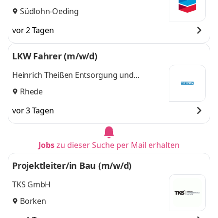
Südlohn-Oeding
vor 2 Tagen
LKW Fahrer (m/w/d)
Heinrich Theißen Entsorgung und
Verwertung GmbH
Rhede
vor 3 Tagen
Jobs
zu dieser Suche per Mail erhalten
Projektleiter/in Bau (m/w/d)
TKS GmbH
Borken