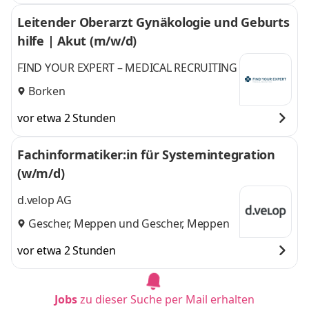
Leitender Oberarzt Gynäkologie und Geburts
hilfe | Akut (m/w/d)
FIND YOUR EXPERT – MEDICAL RECRUITING
Borken
vor etwa 2 Stunden
Fachinformatiker:in für Systemintegration
(w/m/d)
d.velop AG
Gescher, Meppen
und
Gescher, Meppen
vor etwa 2 Stunden
Jobs
zu dieser Suche per Mail erhalten