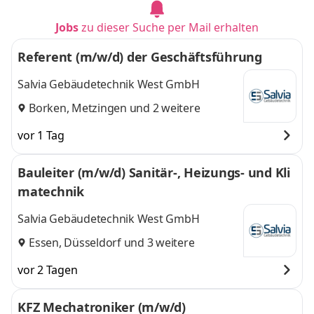
Jobs
zu dieser Suche per Mail erhalten
Referent (m/w/d) der Geschäftsführung
Salvia Gebäudetechnik West GmbH
Borken
,
Metzingen
und 2 weitere
vor 1 Tag
Bauleiter (m/w/d) Sanitär-, Heizungs- und Kli
matechnik
Salvia Gebäudetechnik West GmbH
Essen
,
Düsseldorf
und 3 weitere
vor 2 Tagen
KFZ Mechatroniker (m/w/d)