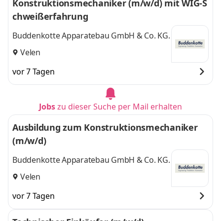
Konstruktions­mechaniker (m/w/d) mit WIG-S
chweißerfahrung
Buddenkotte Apparatebau GmbH & Co. KG.
Velen
vor 7 Tagen
Jobs
zu dieser Suche per Mail erhalten
Ausbildung zum Konstruktions­mechaniker
(m/w/d)
Buddenkotte Apparatebau GmbH & Co. KG.
Velen
vor 7 Tagen