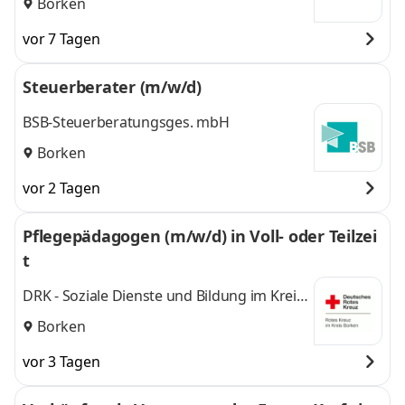
Borken
vor 7 Tagen
Steuerberater (m/w/d)
BSB-Steuerberatungsges. mbH
Borken
vor 2 Tagen
Pflegepädagogen (m/w/d) in Voll- oder Teilzei
t
DRK - Soziale Dienste und Bildung im Kreis
Borken gGmbH
Borken
vor 3 Tagen