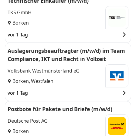
Technischer Einkäufer (m/w/d)
TKS GmbH
Borken
vor 1 Tag
Auslagerungsbeauftragter (m/w/d) im Team
Compliance, IKT und Recht in Vollzeit
Volksbank Westmünsterland eG
Borken, Westfalen
vor 1 Tag
Postbote für Pakete und Briefe (m/w/d)
Deutsche Post AG
Borken