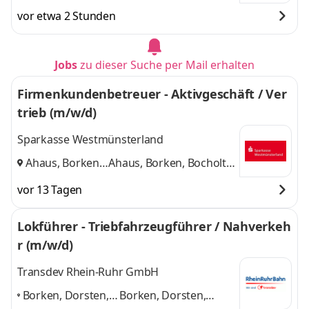
vor etwa 2 Stunden
Jobs
zu dieser Suche per Mail erhalten
Firmenkundenbetreuer - Aktivgeschäft / Ver
trieb (m/w/d)
Sparkasse Westmünsterland
Ahaus, Borken,
Ahaus, Borken, Bocholt
Bocholt
,
und 1 weitere
vor 13 Tagen
Lokführer - Triebfahrzeugführer / Nahverkeh
r (m/w/d)
Transdev Rhein-Ruhr GmbH
Borken, Dorsten,
Borken, Dorsten,