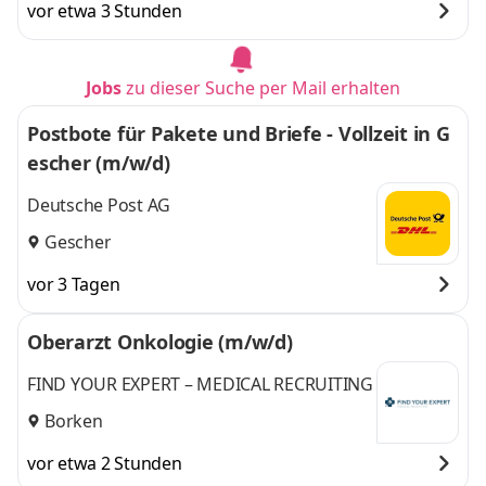
vor etwa 3 Stunden
Jobs
zu dieser Suche per Mail erhalten
Postbote für Pakete und Briefe - Vollzeit in G
escher (m/w/d)
Deutsche Post AG
Gescher
vor 3 Tagen
Oberarzt Onkologie (m/w/d)
FIND YOUR EXPERT – MEDICAL RECRUITING
Borken
vor etwa 2 Stunden