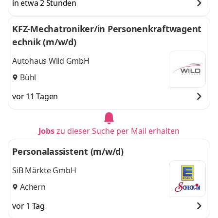
in etwa 2 Stunden
KFZ-Mechatroniker/in Personenkraftwagent
echnik (m/w/d)
Autohaus Wild GmbH
Bühl
vor 11 Tagen
Jobs
zu dieser Suche per Mail erhalten
Personalassistent (m/w/d)
SiB Märkte GmbH
Achern
vor 1 Tag