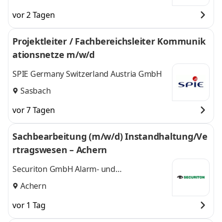
vor 2 Tagen
Projektleiter / Fachbereichsleiter Kommunik
ationsnetze m/w/d
SPIE Germany Switzerland Austria GmbH
Sasbach
vor 7 Tagen
Sachbearbeitung (m/w/d) Instandhaltung/Ve
rtragswesen – Achern
Securiton GmbH Alarm- und
Sicherheitssysteme
Achern
vor 1 Tag