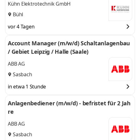
Kühn Elektrotechnik GmbH
Bühl
vor 4 Tagen
Account Manager (m/w/d) Schaltanlagenbau
/ Gebiet Leipzig / Halle (Saale)
ABB AG
Sasbach
in etwa 1 Stunde
Anlagenbediener (m/w/d) - befristet für 2 Jah
re
ABB AG
Sasbach