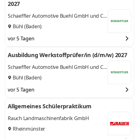
2027
Schaeffler Automotive Buehl GmbH und Co.
KG
Bühl (Baden)
vor 5 Tagen
Ausbildung Werkstoffprüfer/in (d/m/w) 2027
Schaeffler Automotive Buehl GmbH und Co.
KG
Bühl (Baden)
vor 5 Tagen
Allgemeines Schülerpraktikum
Rauch Landmaschinenfabrik GmbH
Rheinmünster