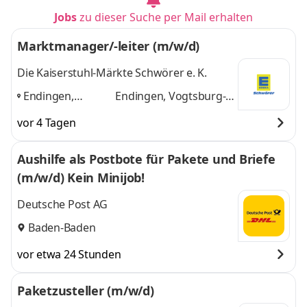
Jobs
zu dieser Suche per Mail erhalten
Marktmanager/-leiter (m/w/d)
Die Kaiserstuhl-Märkte Schwörer e. K.
Endingen,
Endingen, Vogtsburg-
Vogtsburg-
Oberrotweil, Sasbach
vor 4 Tagen
Oberrotweil,
und 1 weitere
Sasbach
,
Aushilfe als Postbote für Pakete und Briefe
(m/w/d) Kein Minijob!
Deutsche Post AG
Baden-Baden
vor etwa 24 Stunden
Paketzusteller (m/w/d)