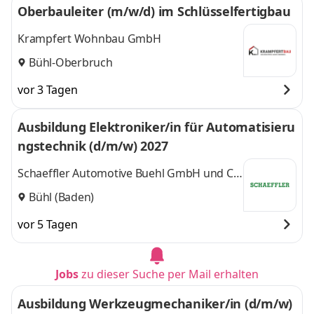
Oberbauleiter (m/w/d) im Schlüsselfertigbau
Krampfert Wohnbau GmbH
Bühl-Oberbruch
vor 3 Tagen
Ausbildung Elektroniker/in für Automatisieru
ngstechnik (d/m/w) 2027
Schaeffler Automotive Buehl GmbH und Co.
KG
Bühl (Baden)
vor 5 Tagen
Jobs
zu dieser Suche per Mail erhalten
Ausbildung Werkzeugmechaniker/in (d/m/w)