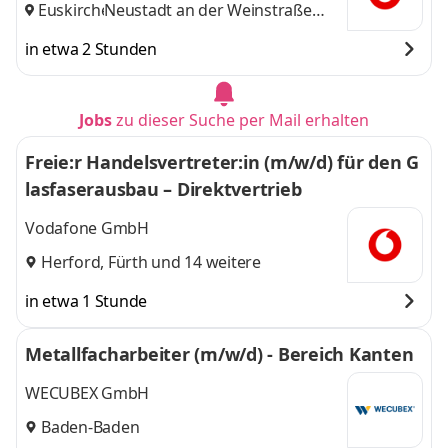
Euskirchen
Neustadt an der Weinstraße
,
und 14 weitere
in etwa 2 Stunden
Jobs
zu dieser Suche per Mail erhalten
Freie:r Handelsvertreter:in (m/w/d) für den G
lasfaserausbau – Direktvertrieb
Vodafone GmbH
Herford
,
Fürth
und 14 weitere
in etwa 1 Stunde
Metallfacharbeiter (m/w/d) - Bereich Kanten
WECUBEX GmbH
Baden-Baden