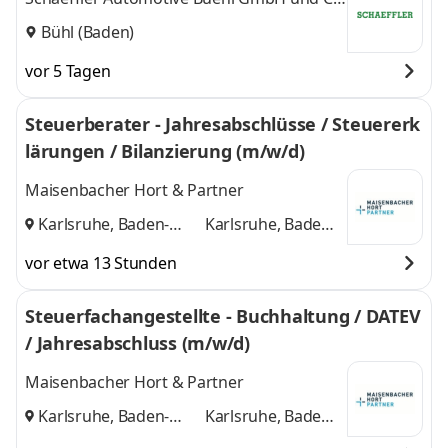
KG
Bühl (Baden)
vor 5 Tagen
Steuerberater - Jahresabschlüsse / Steuererk
lärungen / Bilanzierung (m/w/d)
Maisenbacher Hort & Partner
Karlsruhe, Baden-
Karlsruhe, Baden-
Baden
und
Baden
vor etwa 13 Stunden
Steuerfachangestellte - Buchhaltung / DATEV
/ Jahresabschluss (m/w/d)
Maisenbacher Hort & Partner
Karlsruhe, Baden-
Karlsruhe, Baden-
Baden
und
Baden