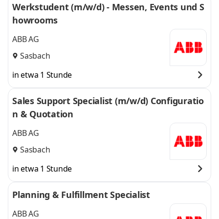
Werkstudent (m/w/d) - Messen, Events und S
howrooms
ABB AG
Sasbach
in etwa 1 Stunde
Sales Support Specialist (m/w/d) Configuratio
n & Quotation
ABB AG
Sasbach
in etwa 1 Stunde
Planning & Fulfillment Specialist
ABB AG