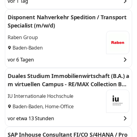
vor 1 Tag
Disponent Nahverkehr Spedition / Transport
Specialist (m/w/d)
Raben Group
Baden-Baden
vor 6 Tagen
Duales Studium Immobilienwirtschaft (B.A.) a
m virtuellen Campus - RE/MAX Collection Bad
en-Baden
IU Internationale Hochschule
Baden-Baden, Home-Office
vor etwa 13 Stunden
SAP Inhouse Consultant FI/CO S/4HANA / Pro