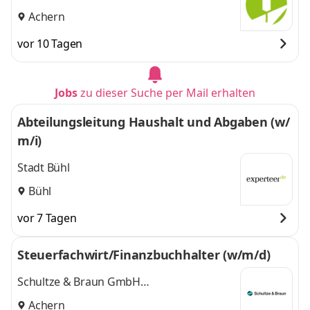
Hauptverband e.V. (BLHV)
Achern
vor 10 Tagen
Jobs
zu dieser Suche per Mail erhalten
Abteilungsleitung Haushalt und Abgaben (w/
m/i)
Stadt Bühl
Bühl
vor 7 Tagen
Steuerfachwirt/Finanzbuchhalter (w/m/d)
Schultze & Braun GmbH
Steuerberatungsgesellschaft
Achern