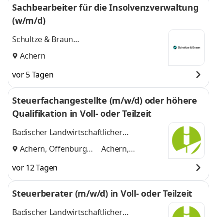
Sachbearbeiter für die Insolvenzverwaltung
(w/m/d)
Schultze & Braun
Rechtsanwaltsgesellschaft
Achern
vor 5 Tagen
Steuerfachangestellte (m/w/d) oder höhere
Qualifikation in Voll- oder Teilzeit
Badischer Landwirtschaftlicher
Hauptverband e.V. (BLHV)
Achern, Offenburg
Achern,
und
Offenburg
vor 12 Tagen
Steuerberater (m/w/d) in Voll- oder Teilzeit
Badischer Landwirtschaftlicher