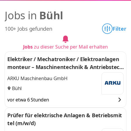
Jobs in
Bühl
100+ Jobs gefunden
Filter
Jobs
zu dieser Suche per Mail erhalten
Elektriker / Mechatroniker / Elektroanlagen
monteur – Maschinentechnik & Antriebstech
nik (m/w/d)
ARKU Maschinenbau GmbH
Bühl
vor etwa 6 Stunden
Prüfer für elektrische Anlagen & Betriebsmit
tel (m/w/d)