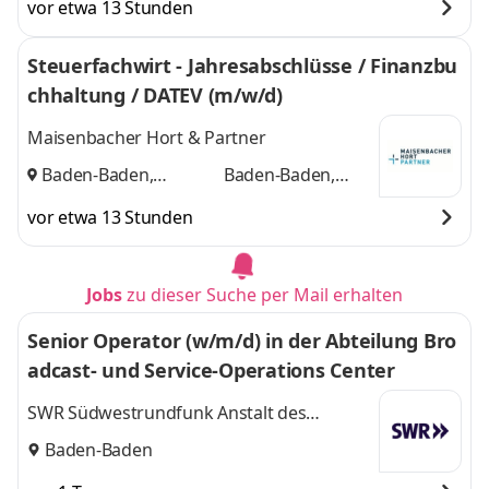
vor etwa 13 Stunden
Steuerfachwirt - Jahresabschlüsse / Finanzbu
chhaltung / DATEV (m/w/d)
Maisenbacher Hort & Partner
Baden-Baden,
Baden-Baden,
Karlsruhe
und
Karlsruhe
vor etwa 13 Stunden
Jobs
zu dieser Suche per Mail erhalten
Senior Operator (w/m/d) in der Abteilung Bro
adcast- und Service-Operations Center
SWR Südwestrundfunk Anstalt des
öffentlichen Rechts
Baden-Baden