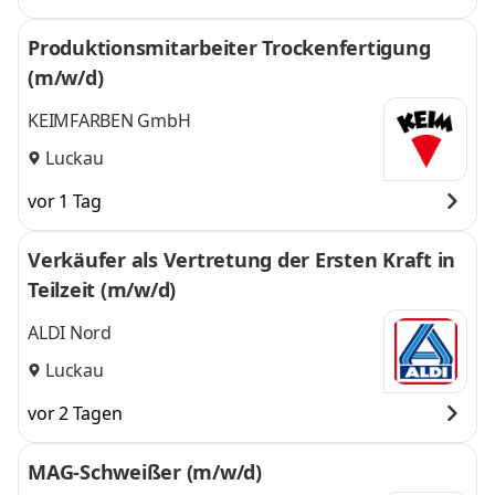
Produktionsmitarbeiter Trockenfertigung
(m/w/d)
KEIMFARBEN GmbH
Luckau
vor 1 Tag
Verkäufer als Vertretung der Ersten Kraft in
Teilzeit (m/w/d)
ALDI Nord
Luckau
vor 2 Tagen
MAG-Schweißer (m/w/d)