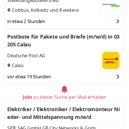
Stellenangebotevertrieb
Cottbus
,
Kolkwitz
und 8 weitere
in etwa 2 Stunden
Postbote für Pakete und Briefe (m/w/d) in 03
205 Calau
Deutsche Post AG
Calau
vor etwa 19 Stunden
Jobs
zu dieser Suche per Mail erhalten
Elektriker / Elektroniker / Elektromonteur Ni
eder- und Mittelspannung m/w/d
SPIE SAG GmbH GB City Networks & Grids