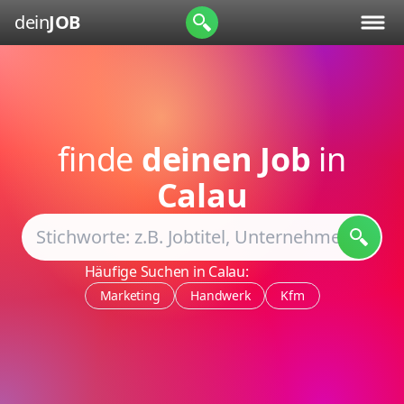
dein
JOB
finde
deinen Job
in
Calau
Häufige Suchen in Calau:
Marketing
Handwerk
Kfm