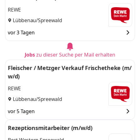
REWE
Lübbenau/Spreewald
vor 3 Tagen
Jobs
zu dieser Suche per Mail erhalten
Fleischer / Metzger Verkauf Frischetheke (m/
w/d)
REWE
Lübbenau/Spreewald
vor 5 Tagen
Rezeptionsmitarbeiter (m/w/d)