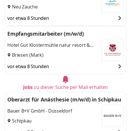
Neu Zauche
vor etwa 8 Stunden
Empfangsmitarbeiter (m/w/d)
Hotel Gut Klostermühle natur resort &
medical spa
Briesen (Mark)
vor etwa 8 Stunden
Jobs
zu dieser Suche per Mail erhalten
Oberarzt für Anästhesie (m/w/d) in Schipkau
Bauer B+V GmbH - Düsseldorf
Schipkau