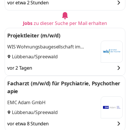
vor etwa 2 Stunden
Jobs
zu dieser Suche per Mail erhalten
Projektleiter (m/w/d)
WIS Wohnungsbaugesellschaft im
Spreewald mbH
Lübbenau/Spreewald
vor 2 Tagen
Facharzt (m/w/d) für Psychiatrie, Psychother
apie
EMC Adam GmbH
Lübbenau/Spreewald
vor etwa 8 Stunden