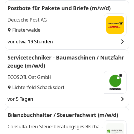
Postbote für Pakete und Briefe (m/w/d)
Deutsche Post AG
Finsterwalde
vor etwa 19 Stunden
Servicetechniker - Baumaschinen / Nutzfahr
zeuge (m/w/d)
ECOSOIL Ost GmbH
Lichterfeld-Schacksdorf
vor 5 Tagen
Bilanzbuchhalter / Steuerfachwirt (m/w/d)
Consulta-Treu Steuerberatungsgesellschaft
mbH