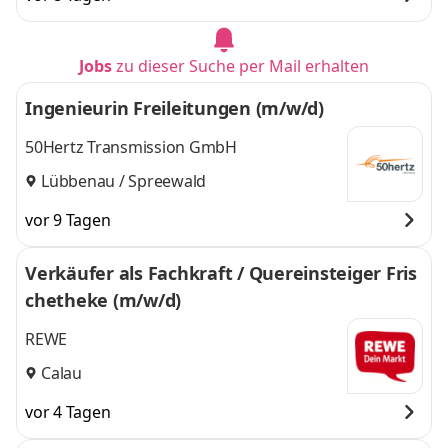
Jobs
zu dieser Suche per Mail erhalten
Ingenieurin Freileitungen (m/w/d)
50Hertz Transmission GmbH
Lübbenau / Spreewald
vor 9 Tagen
Verkäufer als Fachkraft / Quereinsteiger Fris
chetheke (m/w/d)
REWE
Calau
vor 4 Tagen