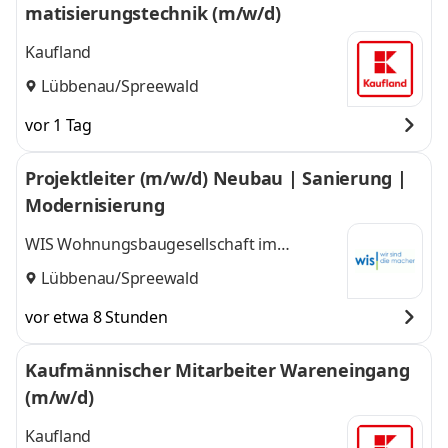
matisierungstechnik (m/w/d)
Kaufland
Lübbenau/Spreewald
vor 1 Tag
Projektleiter (m/w/d) Neubau | Sanierung |
Modernisierung
WIS Wohnungsbaugesellschaft im
Spreewald mbH
Lübbenau/Spreewald
vor etwa 8 Stunden
Kaufmännischer Mitarbeiter Wareneingang
(m/w/d)
Kaufland