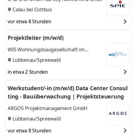
Calau bei Cottbus
vor etwa 8 Stunden
Projektleiter (m/w/d)
WIS Wohnungsbaugesellschaft im
Spreewald mbH
Lübbenau/Spreewald
in etwa 2 Stunden
Werkstudent/-in (m/w/d) Data Center Consul
ting - Bauüberwachung | Projektsteuerung
ARGOS Projektmanagement GmbH
Lübbenau/Spreewald
vor etwa 8 Stunden