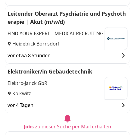
Leitender Oberarzt Psychiatrie und Psychoth
erapie | Akut (m/w/d)
FIND YOUR EXPERT – MEDICAL RECRUITING
Heideblick Bornsdorf
vor etwa 8 Stunden
Elektroniker/in Gebäudetechnik
Elektro-Jarick GbR
Kolkwitz
vor 4 Tagen
Jobs
zu dieser Suche per Mail erhalten