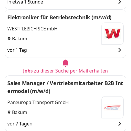
in etwa 1 Stunde
Elektroniker für Betriebstechnik (m/w/d)
WESTFLEISCH SCE mbH
Bakum
vor 1 Tag
Jobs
zu dieser Suche per Mail erhalten
Sales Manager / Vertriebsmitarbeiter B2B Int
ermodal (m/w/d)
Paneuropa Transport GmbH
Bakum
vor 7 Tagen