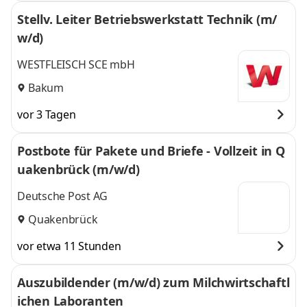
Stellv. Leiter Betriebswerkstatt Technik (m/
w/d)
WESTFLEISCH SCE mbH
Bakum
vor 3 Tagen
Postbote für Pakete und Briefe - Vollzeit in Q
uakenbrück (m/w/d)
Deutsche Post AG
Quakenbrück
vor etwa 11 Stunden
Auszubildender (m/w/d) zum Milchwirtschaftl
ichen Laboranten