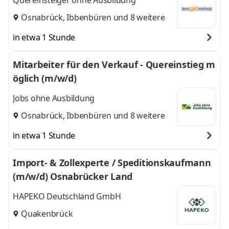
Quereinsteiger ohne Ausbildung
Osnabrück
,
Ibbenbüren
und 8 weitere
in etwa 1 Stunde
Mitarbeiter für den Verkauf - Quereinstieg m
öglich (m/w/d)
Jobs ohne Ausbildung
Osnabrück
,
Ibbenbüren
und 8 weitere
in etwa 1 Stunde
Import- & Zollexperte / Speditionskaufmann
(m/w/d) Osnabrücker Land
HAPEKO Deutschland GmbH
Quakenbrück