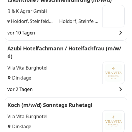
B & K Agrar GmbH
Holdorf, Steinfeld
Holdorf, Steinfeld
(Oldenburg)
und
(Oldenburg)
vor 10 Tagen
Azubi Hotelfachmann / Hotelfachfrau (m/w/
d)
Vila Vita Burghotel
Dinklage
vor 2 Tagen
Koch (m/w/d) Sonntags Ruhetag!
Vila Vita Burghotel
Dinklage