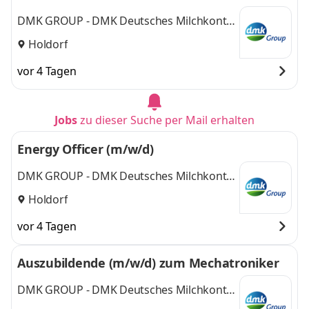
DMK GROUP - DMK Deutsches Milchkontor
GmbH
Holdorf
vor 4 Tagen
Jobs
zu dieser Suche per Mail erhalten
Energy Officer (m/w/d)
DMK GROUP - DMK Deutsches Milchkontor
GmbH
Holdorf
vor 4 Tagen
Auszubildende (m/w/d) zum Mechatroniker
DMK GROUP - DMK Deutsches Milchkontor
GmbH