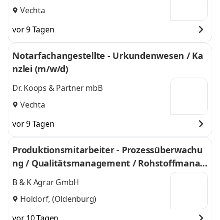
Vechta
vor 9 Tagen
Notarfachangestellte - Urkundenwesen / Ka
nzlei (m/w/d)
Dr. Koops & Partner mbB
Vechta
vor 9 Tagen
Produktionsmitarbeiter - Prozessüberwachu
ng / Qualitätsmanagement / Rohstoffmanag
ement (m/w/d)
B & K Agrar GmbH
Holdorf, (Oldenburg)
vor 10 Tagen