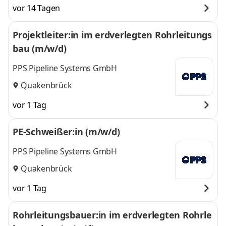
vor 14 Tagen
Projektleiter:in im erdverlegten Rohrleitungs
bau (m/w/d)
PPS Pipeline Systems GmbH
Quakenbrück
vor 1 Tag
PE-Schweißer:in (m/w/d)
PPS Pipeline Systems GmbH
Quakenbrück
vor 1 Tag
Rohrleitungsbauer:in im erdverlegten Rohrle