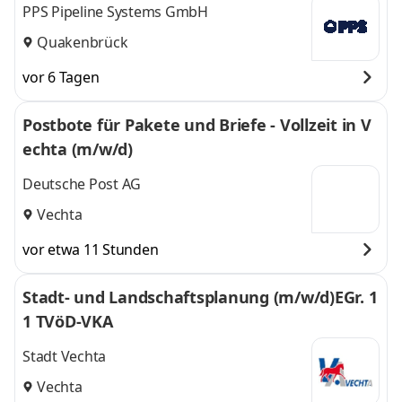
PPS Pipeline Systems GmbH
Quakenbrück
vor 6 Tagen
Postbote für Pakete und Briefe - Vollzeit in V
echta (m/w/d)
Deutsche Post AG
Vechta
vor etwa 11 Stunden
Stadt- und Landschaftsplanung (m/w/d)EGr. 1
1 TVöD-VKA
Stadt Vechta
Vechta