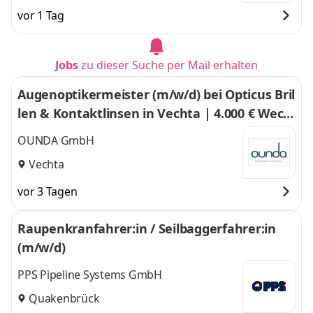
vor 1 Tag
Jobs
zu dieser Suche per Mail erhalten
Augenoptikermeister (m/w/d) bei Opticus Bril
len & Kontaktlinsen in Vechta | 4.000 € Wech
selprämie
OUNDA GmbH
Vechta
vor 3 Tagen
Raupenkranfahrer:in / Seilbaggerfahrer:in
(m/w/d)
PPS Pipeline Systems GmbH
Quakenbrück