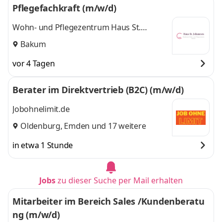
Pflegefachkraft (m/w/d)
Wohn- und Pflegezentrum Haus St.
Johannes
Bakum
vor 4 Tagen
Berater im Direktvertrieb (B2C) (m/w/d)
Jobohnelimit.de
Oldenburg
,
Emden
und 17 weitere
in etwa 1 Stunde
Jobs
zu dieser Suche per Mail erhalten
Mitarbeiter im Bereich Sales /Kundenberatu
ng (m/w/d)