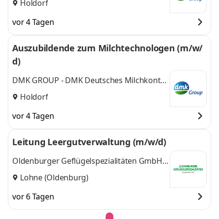
Holdorf
vor 4 Tagen
Auszubildende zum Milchtechnologen (m/w/
d)
DMK GROUP - DMK Deutsches Milchkontor
GmbH
Holdorf
vor 4 Tagen
Leitung Leergutverwaltung (m/w/d)
Oldenburger Geflügelspezialitäten GmbH &
Co. KG
Lohne (Oldenburg)
vor 6 Tagen