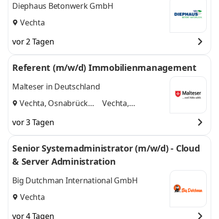
Diephaus Betonwerk GmbH
Vechta
vor 2 Tagen
Referent (m/w/d) Immobilienmanagement
Malteser in Deutschland
Vechta, Osnabrück
Vechta,
und
Osnabrück
vor 3 Tagen
Senior Systemadministrator (m/w/d) - Cloud
& Server Administration
Big Dutchman International GmbH
Vechta
vor 4 Tagen