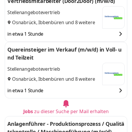
Vertriebsmitarbeiter (Door2Door) (m/w/d)
Stellenangebotevertrieb
Osnabrück
,
Ibbenbüren
und 8 weitere
in etwa 1 Stunde
Quereinsteiger im Verkauf (m/w/d) in Voll- u
nd Teilzeit
Stellenangebotevertrieb
Osnabrück
,
Ibbenbüren
und 8 weitere
in etwa 1 Stunde
Jobs
zu dieser Suche per Mail erhalten
Anlagenführer - Produktionsprozess / Qualitä
tskontrolle / Maschinenführung (m/w/d)