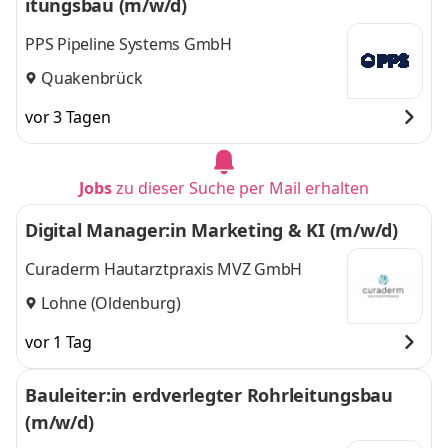
itungsbau (m/w/d)
PPS Pipeline Systems GmbH
Quakenbrück
vor 3 Tagen
Jobs
zu dieser Suche per Mail erhalten
Digital Manager:in Marketing & KI (m/w/d)
Curaderm Hautarztpraxis MVZ GmbH
Lohne (Oldenburg)
vor 1 Tag
Bauleiter:in erdverlegter Rohrleitungsbau
(m/w/d)