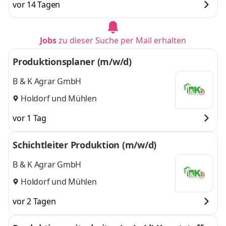
vor 14 Tagen
Jobs
zu dieser Suche per Mail erhalten
Produktionsplaner (m/w/d)
B & K Agrar GmbH
Holdorf
und
Mühlen
vor 1 Tag
Schichtleiter Produktion (m/w/d)
B & K Agrar GmbH
Holdorf
und
Mühlen
vor 2 Tagen