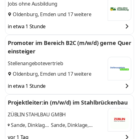
Jobs ohne Ausbildung
Oldenburg
,
Emden
und 17 weitere
in etwa 1 Stunde
Promoter im Bereich B2C (m/w/d) gerne Quer
einsteiger
Stellenangebotevertrieb
Oldenburg
,
Emden
und 17 weitere
in etwa 1 Stunde
Projektleiter:in (m/w/d) im Stahlbrückenbau
ZÜBLIN STAHLBAU GMBH
Sande, Dinklage,
Sande, Dinklage,
Dresden, Berlin
,
Dresden, Berlin
und 2
vor 1 Tag