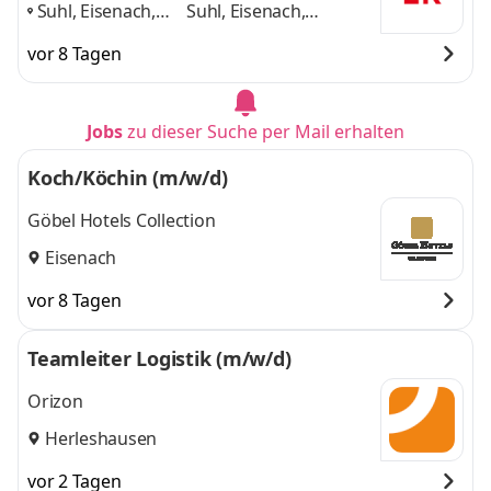
Suhl, Eisenach,
Suhl, Eisenach,
Nordhausen,
Nordhausen,
vor 8 Tagen
Mühlhausen,
Mühlhausen, Erfurt
Erfurt
,
und 3 weitere
Jobs
zu dieser Suche per Mail erhalten
Koch/Köchin (m/w/d)
Göbel Hotels Collection
Eisenach
vor 8 Tagen
Teamleiter Logistik (m/w/d)
Orizon
Herleshausen
vor 2 Tagen