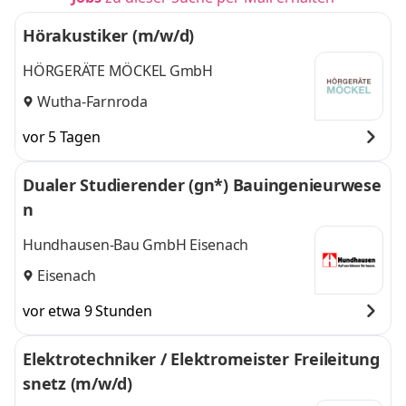
Hörakustiker (m/w/d)
HÖRGERÄTE MÖCKEL GmbH
Wutha-Farnroda
vor 5 Tagen
Dualer Studierender (gn*) Bauingenieurwese
n
Hundhausen-Bau GmbH Eisenach
Eisenach
vor etwa 9 Stunden
Elektrotechniker / Elektromeister Freileitung
snetz (m/w/d)