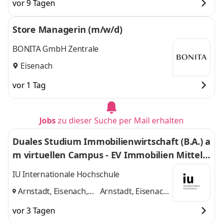
vor 9 Tagen
Store Managerin (m/w/d)
BONITA GmbH Zentrale
Eisenach
vor 1 Tag
Jobs
zu dieser Suche per Mail erhalten
Duales Studium Immobilienwirtschaft (B.A.) a
m virtuellen Campus - EV Immobilien Mitteld
eutschland GmbH
IU Internationale Hochschule
Arnstadt, Eisenach,
Arnstadt, Eisenach,
Home-Office
und
Home-Office
vor 3 Tagen