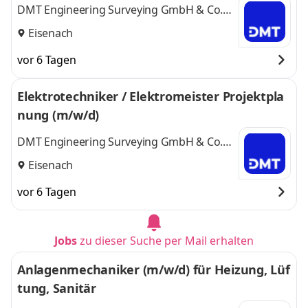
DMT Engineering Surveying GmbH & Co.
KG
Eisenach
vor 6 Tagen
Elektrotechniker / Elektromeister Projektpla
nung (m/w/d)
DMT Engineering Surveying GmbH & Co.
KG
Eisenach
vor 6 Tagen
Jobs
zu dieser Suche per Mail erhalten
Anlagenmechaniker (m/w/d) für Heizung, Lüf
tung, Sanitär