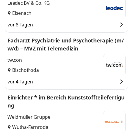
Leadec BV & Co. KG
Eisenach
vor 8 Tagen
Facharzt Psychiatrie und Psychotherapie (m/
w/d) – MVZ mit Telemedizin
tw.con
Bischofroda
vor 4 Tagen
Einrichter * im Bereich Kunststoffteilefertigu
ng
Weidmüller Gruppe
Wutha-Farnroda