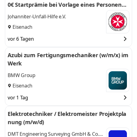
0€ Startprämie bei Vorlage eines Personenbe
förderungsscheins sichern!
Johanniter-Unfall-Hilfe e.V.
Eisenach
vor 6 Tagen
Azubi zum Fertigungsmechaniker (w/m/x) im
Werk
BMW Group
Eisenach
vor 1 Tag
Elektrotechniker / Elektromeister Projektpla
nung (m/w/d)
DMT Engineering Surveying GmbH & Co.