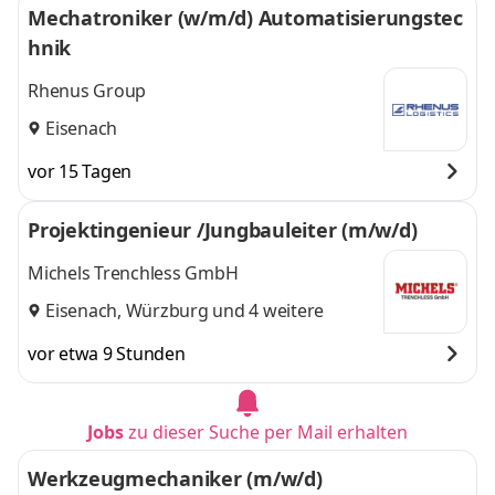
Mechatroniker (w/m/d) Automatisierungstec
hnik
Rhenus Group
Eisenach
vor 15 Tagen
Projektingenieur /Jungbauleiter (m/w/d)
Michels Trenchless GmbH
Eisenach
,
Würzburg
und 4 weitere
vor etwa 9 Stunden
Jobs
zu dieser Suche per Mail erhalten
Werkzeugmechaniker (m/w/d)