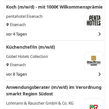
Koch (m/w/d) - mit 1000€ Wilkommensprämie
pentahotel Eisenach
Eisenach
vor 4 Tagen
Küchenchef/in (m/w/d)
Göbel Hotels Collection
Eisenach
vor 8 Tagen
Anwendungsberater (m/w/d) im Verordnung
smarkt Region Südost
Lohmann & Rauscher GmbH & Co. KG