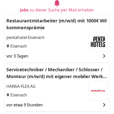
Jobs
zu dieser Suche per Mail erhalten
Restaurantmitarbeiter (m/w/d) mit 1000€ Wil
kommensprämie
pentahotel Eisenach
Eisenach
vor 3 Tagen
Servicetechniker / Mechaniker / Schlosser /
Monteur (m/w/d) mit eigener mobiler Werkst
att
HANSA-FLEX AG
Eisenach
vor etwa 9 Stunden