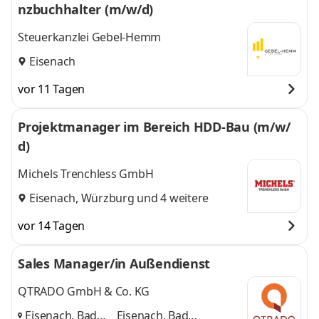
nzbuchhalter (m/w/d)
Steuerkanzlei Gebel-Hemm
Eisenach
vor 11 Tagen
Projektmanager im Bereich HDD-Bau (m/w/
d)
Michels Trenchless GmbH
Eisenach
,
Würzburg
und 4 weitere
vor 14 Tagen
Sales Manager/in Außendienst
QTRADO GmbH & Co. KG
Eisenach, Bad
Eisenach, Bad