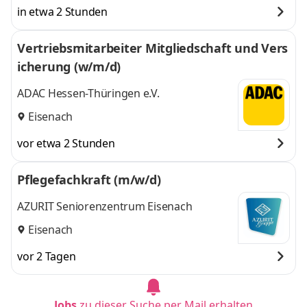
in etwa 2 Stunden
Vertriebsmitarbeiter Mitgliedschaft und Vers
icherung (w/m/d)
ADAC Hessen-Thüringen e.V.
Eisenach
vor etwa 2 Stunden
Pflegefachkraft (m/w/d)
AZURIT Seniorenzentrum Eisenach
Eisenach
vor 2 Tagen
Jobs
zu dieser Suche per Mail erhalten