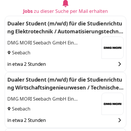
Jobs
zu dieser Suche per Mail erhalten
Dualer Student (m/w/d) für die Studienrichtu
ng Elektrotechnik / Automatisierungstechnik
| Ausbildungsjahr 2027
DMG MORI Seebach GmbH Ein
Unternehmen der DMG MORI Gruppe
Seebach
in etwa 2 Stunden
Dualer Student (m/w/d) für die Studienrichtu
ng Wirtschaftsingenieurwesen / Technischer
Vertrieb | Ausbildungsjahr 2027
DMG MORI Seebach GmbH Ein
Unternehmen der DMG MORI Gruppe
Seebach
in etwa 2 Stunden