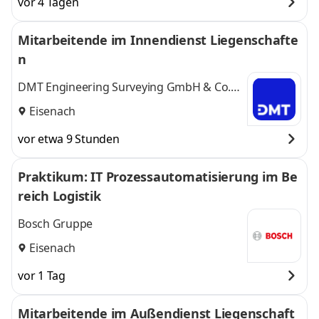
vor 4 Tagen
Mitarbeitende im Innendienst Liegenschafte
n
DMT Engineering Surveying GmbH & Co.
KG
Eisenach
vor etwa 9 Stunden
Praktikum: IT Prozessautomatisierung im Be
reich Logistik
Bosch Gruppe
Eisenach
vor 1 Tag
Mitarbeitende im Außendienst Liegenschaft