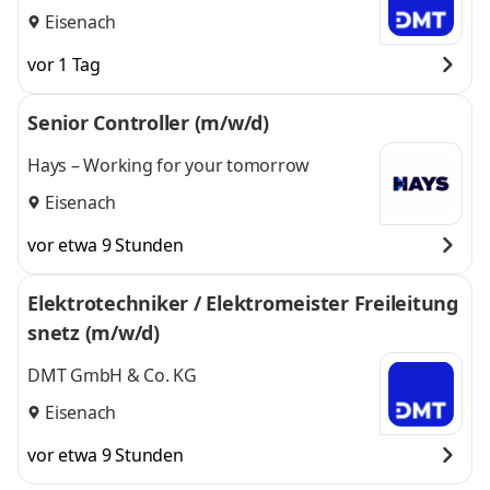
KG
Eisenach
vor 1 Tag
Senior Controller (m/w/d)
Hays – Working for your tomorrow
Eisenach
vor etwa 9 Stunden
Elektrotechniker / Elektromeister Freileitung
snetz (m/w/d)
DMT GmbH & Co. KG
Eisenach
vor etwa 9 Stunden