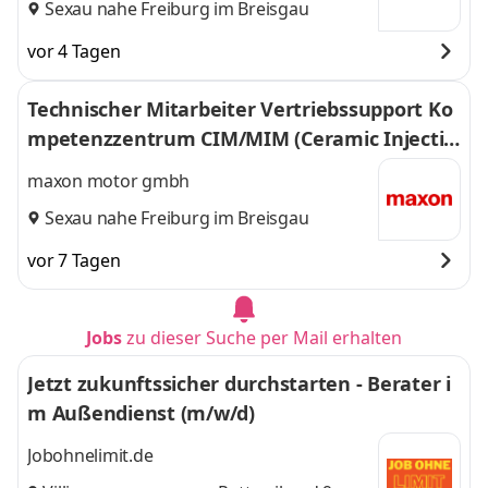
Sexau nahe Freiburg im Breisgau
vor 4 Tagen
Technischer Mitarbeiter Vertriebssupport Ko
mpetenzzentrum CIM/MIM (Ceramic Injectio
n Molding / Metal Injection Molding) (m/w/d)
maxon motor gmbh
Sexau nahe Freiburg im Breisgau
vor 7 Tagen
Jobs
zu dieser Suche per Mail erhalten
Jetzt zukunftssicher durchstarten - Berater i
m Außendienst (m/w/d)
Jobohnelimit.de