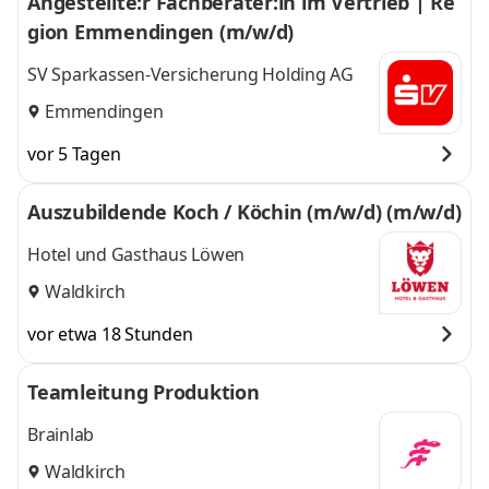
Angestellte:r Fachberater:in im Vertrieb | Re
gion Emmendingen (m/w/d)
SV Sparkassen-Versicherung Holding AG
Emmendingen
vor 5 Tagen
Auszubildende Koch / Köchin (m/w/d) (m/w/d)
Hotel und Gasthaus Löwen
Waldkirch
vor etwa 18 Stunden
Teamleitung Produktion
Brainlab
Waldkirch