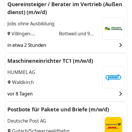
Quereinsteiger / Berater im Vertrieb (Außen
dienst) (m/w/d)
Jobs ohne Ausbildung
Villingen-
Rottweil
und 9
Schwenningen
,
weitere
in etwa 2 Stunden
Maschineneinrichter TC1 (m/w/d)
HUMMEL AG
Waldkirch
vor 8 Tagen
Postbote für Pakete und Briefe (m/w/d)
Deutsche Post AG
Gutach/Schwarzwaldbahn