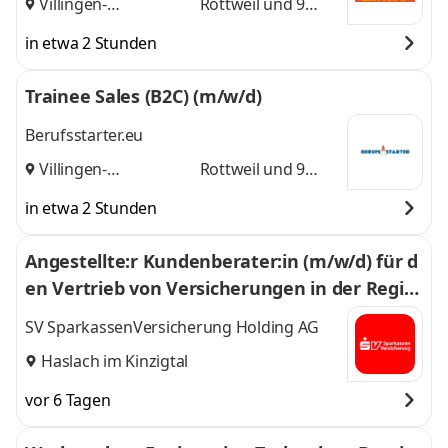
Villingen-
Rottweil
und 9
Schwenningen
,
weitere
in etwa 2 Stunden
Trainee Sales (B2C) (m/w/d)
Berufsstarter.eu
Villingen-
Rottweil
und 9
Schwenningen
,
weitere
in etwa 2 Stunden
Angestellte:r Kundenberater:in (m/w/d) für d
en Vertrieb von Versicherungen in der Regio
n Haslach
SV SparkassenVersicherung Holding AG
Haslach im Kinzigtal
vor 6 Tagen