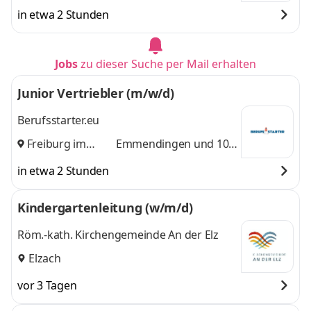
Breisgau
,
weitere
in etwa 2 Stunden
Jobs
zu dieser Suche per Mail erhalten
Junior Vertriebler (m/w/d)
Berufsstarter.eu
Freiburg im
Emmendingen
und 10
Breisgau
,
weitere
in etwa 2 Stunden
Kindergartenleitung (w/m/d)
Röm.-kath. Kirchengemeinde An der Elz
Elzach
vor 3 Tagen