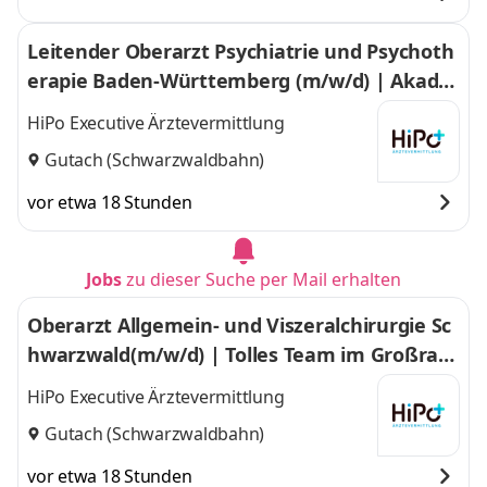
Leitender Oberarzt Psychiatrie und Psychoth
erapie Baden-Württemberg (m/w/d) | Akade
misches Lehrkrankenhaus im Großraum Sch
HiPo Executive Ärztevermittlung
warzwald
Gutach (Schwarzwaldbahn)
vor etwa 18 Stunden
Jobs
zu dieser Suche per Mail erhalten
Oberarzt Allgemein- und Viszeralchirurgie Sc
hwarzwald(m/w/d) | Tolles Team im Großrau
m Schwarzwald
HiPo Executive Ärztevermittlung
Gutach (Schwarzwaldbahn)
vor etwa 18 Stunden