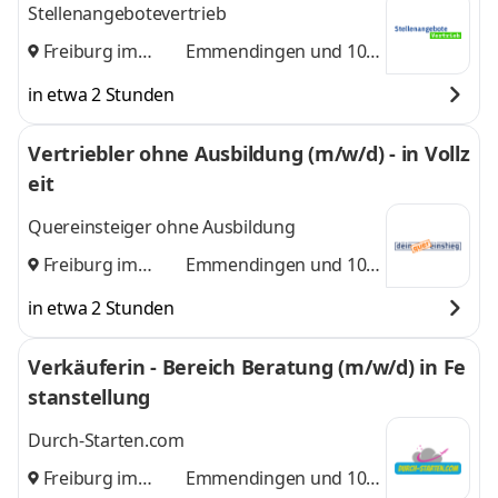
Stellenangebotevertrieb
Freiburg im
Emmendingen
und 10
Breisgau
,
weitere
in etwa 2 Stunden
Vertriebler ohne Ausbildung (m/w/d) - in Vollz
eit
Quereinsteiger ohne Ausbildung
Freiburg im
Emmendingen
und 10
Breisgau
,
weitere
in etwa 2 Stunden
Verkäuferin - Bereich Beratung (m/w/d) in Fe
stanstellung
Durch-Starten.com
Freiburg im
Emmendingen
und 10