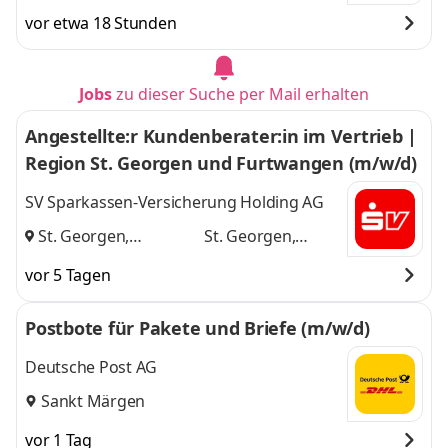
vor etwa 18 Stunden
Jobs
zu dieser Suche per Mail erhalten
Angestellte:r Kundenberater:in im Vertrieb |
Region St. Georgen und Furtwangen (m/w/d)
SV Sparkassen-Versicherung Holding AG
St. Georgen,
St. Georgen,
Furtwangen
und
Furtwangen
vor 5 Tagen
Postbote für Pakete und Briefe (m/w/d)
Deutsche Post AG
Sankt Märgen
vor 1 Tag