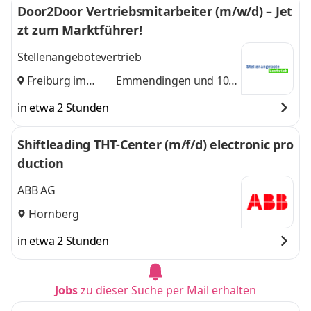
Door2Door Vertriebsmitarbeiter (m/w/d) – Jet
zt zum Marktführer!
Stellenangebotevertrieb
Freiburg im
Emmendingen
und 10
Breisgau
,
weitere
in etwa 2 Stunden
Shiftleading THT-Center (m/f/d) electronic pro
duction
ABB AG
Hornberg
in etwa 2 Stunden
Jobs
zu dieser Suche per Mail erhalten