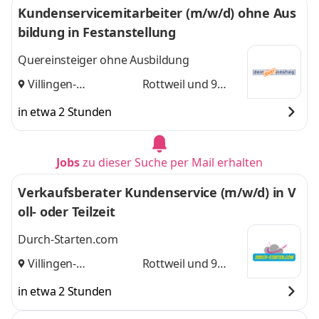
Kundenservicemitarbeiter (m/w/d) ohne Aus
bildung in Festanstellung
Quereinsteiger ohne Ausbildung
Villingen-
Rottweil
und 9
Schwenningen
,
weitere
in etwa 2 Stunden
Jobs
zu dieser Suche per Mail erhalten
Verkaufsberater Kundenservice (m/w/d) in V
oll- oder Teilzeit
Durch-Starten.com
Villingen-
Rottweil
und 9
Schwenningen
,
weitere
in etwa 2 Stunden