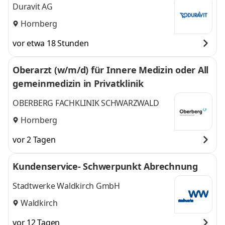
Duravit AG
Hornberg
vor etwa 18 Stunden
Oberarzt (w/m/d) für Innere Medizin oder All
gemeinmedizin in Privatklinik
OBERBERG FACHKLINIK SCHWARZWALD
Hornberg
vor 2 Tagen
Kundenservice- Schwerpunkt Abrechnung
Stadtwerke Waldkirch GmbH
Waldkirch
vor 12 Tagen