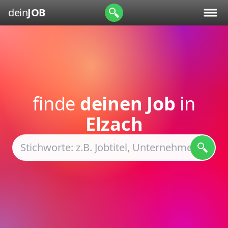
dein
JOB
finde
deinen Job
in
Elzach