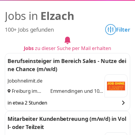
Jobs in
Elzach
100+ Jobs gefunden
Filter
Jobs
zu dieser Suche per Mail erhalten
Berufseinsteiger im Bereich Sales - Nutze dei
ne Chance (m/w/d)
Jobohnelimit.de
Freiburg im
Emmendingen
und 10
Breisgau
,
weitere
in etwa 2 Stunden
Mitarbeiter Kundenbetreuung (m/w/d) in Vol
l- oder Teilzeit