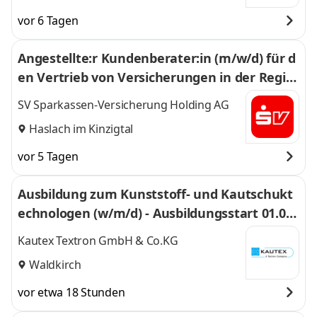
vor 6 Tagen
Angestellte:r Kundenberater:in (m/w/d) für d
en Vertrieb von Versicherungen in der Regio
n Haslach
SV Sparkassen-Versicherung Holding AG
Haslach im Kinzigtal
vor 5 Tagen
Ausbildung zum Kunststoff- und Kautschukt
echnologen (w/m/d) - Ausbildungsstart 01.09.
2026
Kautex Textron GmbH & Co.KG
Waldkirch
vor etwa 18 Stunden