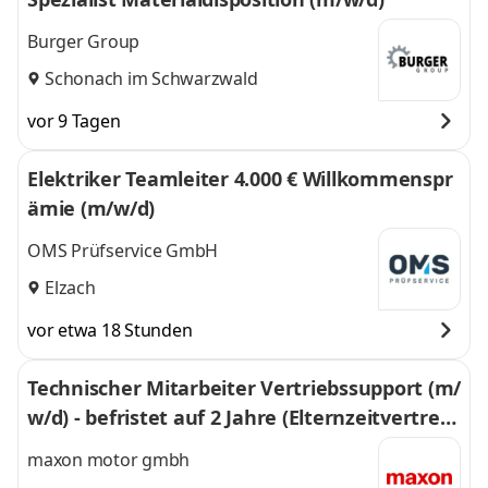
Burger Group
Schonach im Schwarzwald
vor 9 Tagen
Elektriker Teamleiter 4.000 € Willkommenspr
ämie (m/w/d)
OMS Prüfservice GmbH
Elzach
vor etwa 18 Stunden
Technischer Mitarbeiter Vertriebssupport (m/
w/d) - befristet auf 2 Jahre (Elternzeitvertretu
ng)
maxon motor gmbh