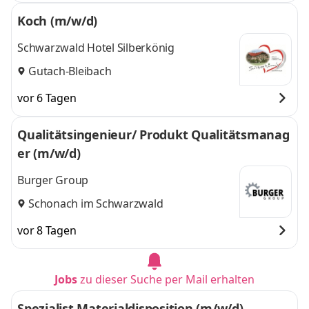
Koch (m/w/d)
Schwarzwald Hotel Silberkönig
Gutach-Bleibach
vor 6 Tagen
Qualitätsingenieur/ Produkt Qualitätsmanag
er (m/w/d)
Burger Group
Schonach im Schwarzwald
vor 8 Tagen
Jobs
zu dieser Suche per Mail erhalten
Spezialist Materialdisposition (m/w/d)