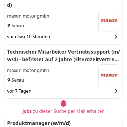
d)
maxon motor gmbh
Sexau
vor etwa 10 Stunden
Technischer Mitarbeiter Vertriebssupport (m/
w/d) - befristet auf 2 Jahre (Elternzeitvertretu
ng)
maxon motor gmbh
Sexau
vor 7 Tagen
Jobs
zu dieser Suche per Mail erhalten
Produktmanager (w/m/d)